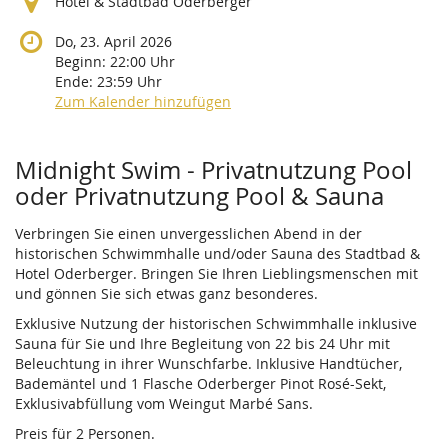
Hotel & Stadtbad Oderberger
Do, 23. April 2026
Beginn:
22:00
Uhr
Ende:
23:59
Uhr
Zum Kalender hinzufügen
Produkte
Midnight Swim - Privatnutzung Pool
oder Privatnutzung Pool & Sauna
Verbringen Sie einen unvergesslichen Abend in der
historischen Schwimmhalle und/oder Sauna des Stadtbad &
Hotel Oderberger. Bringen Sie Ihren Lieblingsmenschen mit
und gönnen Sie sich etwas ganz besonderes.
Exklusive Nutzung der historischen Schwimmhalle inklusive
Sauna für Sie und Ihre Begleitung von 22 bis 24 Uhr mit
Beleuchtung in ihrer Wunschfarbe. Inklusive Handtücher,
Bademäntel und 1 Flasche Oderberger Pinot Rosé-Sekt,
Exklusivabfüllung vom Weingut Marbé Sans.
Preis für 2 Personen.