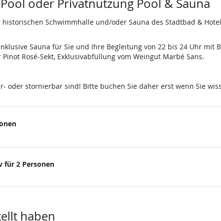
 Pool oder Privatnutzung Pool & Sauna
r historischen Schwimmhalle und/oder Sauna des Stadtbad & Hotel
klusive Sauna für Sie und Ihre Begleitung von 22 bis 24 Uhr mit 
Pinot Rosé-Sekt, Exklusivabfüllung vom Weingut Marbé Sans.
ar- oder stornierbar sind! Bitte buchen Sie daher erst wenn Sie 
sonen
 für 2 Personen
tellt haben