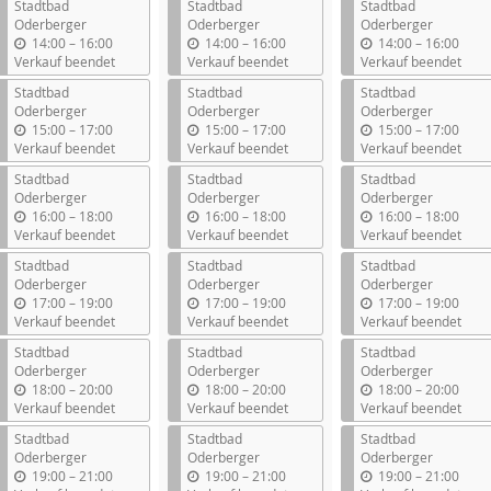
Stadtbad
Stadtbad
Stadtbad
Oderberger
Oderberger
Oderberger
b
b
b
14:00
–
16:00
14:00
–
16:00
14:00
–
16:00
i
i
i
Verkauf beendet
Verkauf beendet
Verkauf beendet
s
s
s
Stadtbad
Stadtbad
Stadtbad
Oderberger
Oderberger
Oderberger
b
b
b
15:00
–
17:00
15:00
–
17:00
15:00
–
17:00
i
i
i
Verkauf beendet
Verkauf beendet
Verkauf beendet
s
s
s
Stadtbad
Stadtbad
Stadtbad
Oderberger
Oderberger
Oderberger
b
b
b
16:00
–
18:00
16:00
–
18:00
16:00
–
18:00
i
i
i
Verkauf beendet
Verkauf beendet
Verkauf beendet
s
s
s
Stadtbad
Stadtbad
Stadtbad
Oderberger
Oderberger
Oderberger
b
b
b
17:00
–
19:00
17:00
–
19:00
17:00
–
19:00
i
i
i
Verkauf beendet
Verkauf beendet
Verkauf beendet
s
s
s
Stadtbad
Stadtbad
Stadtbad
Oderberger
Oderberger
Oderberger
b
b
b
18:00
–
20:00
18:00
–
20:00
18:00
–
20:00
i
i
i
Verkauf beendet
Verkauf beendet
Verkauf beendet
s
s
s
Stadtbad
Stadtbad
Stadtbad
Oderberger
Oderberger
Oderberger
b
b
b
19:00
–
21:00
19:00
–
21:00
19:00
–
21:00