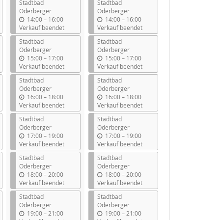
Stadtbad
Stadtbad
Oderberger
Oderberger
b
b
14:00
–
16:00
14:00
–
16:00
i
i
Verkauf beendet
Verkauf beendet
s
s
Stadtbad
Stadtbad
Oderberger
Oderberger
b
b
15:00
–
17:00
15:00
–
17:00
i
i
Verkauf beendet
Verkauf beendet
s
s
Stadtbad
Stadtbad
Oderberger
Oderberger
b
b
16:00
–
18:00
16:00
–
18:00
i
i
Verkauf beendet
Verkauf beendet
s
s
Stadtbad
Stadtbad
Oderberger
Oderberger
b
b
17:00
–
19:00
17:00
–
19:00
i
i
Verkauf beendet
Verkauf beendet
s
s
Stadtbad
Stadtbad
Oderberger
Oderberger
b
b
18:00
–
20:00
18:00
–
20:00
i
i
Verkauf beendet
Verkauf beendet
s
s
Stadtbad
Stadtbad
Oderberger
Oderberger
b
b
19:00
–
21:00
19:00
–
21:00