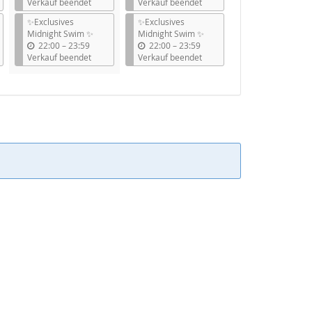
i
i
Verkauf beendet
Verkauf beendet
s
s
✨Exclusives
✨Exclusives
Midnight Swim ✨
Midnight Swim ✨
b
b
22:00
–
23:59
22:00
–
23:59
i
i
Verkauf beendet
Verkauf beendet
s
s