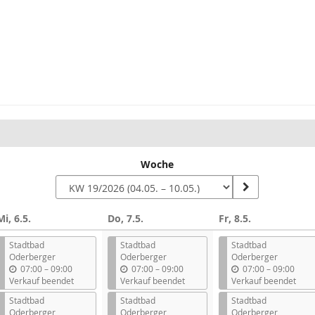
Woche
Mi, 6.5.
Do, 7.5.
Fr, 8.5.
Stadtbad
Stadtbad
Stadtbad
Oderberger
Oderberger
Oderberger
b
b
b
07:00
–
09:00
07:00
–
09:00
07:00
–
09:00
i
i
i
Verkauf beendet
Verkauf beendet
Verkauf beendet
s
s
s
Stadtbad
Stadtbad
Stadtbad
Oderberger
Oderberger
Oderberger