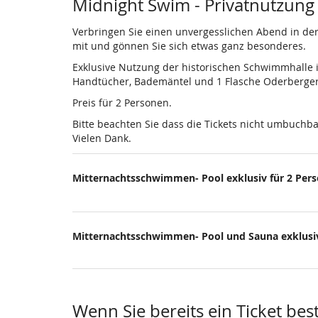
Produkte
Midnight Swim - Privatnutzung
Verbringen Sie einen unvergesslichen Abend in de
mit und gönnen Sie sich etwas ganz besonderes.
Exklusive Nutzung der historischen Schwimmhalle in
Handtücher, Bademäntel und 1 Flasche Oderberger 
Preis für 2 Personen.
Bitte beachten Sie dass die Tickets nicht umbuchb
Vielen Dank.
Mitternachtsschwimmen- Pool exklusiv für 2 Per
Mitternachtsschwimmen- Pool und Sauna exklusiv
Wenn Sie bereits ein Ticket bes