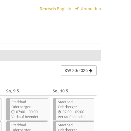
Deutsch
English
Anmelden
KW 20/2026
Sa, 9.5.
So, 10.5.
Stadtbad
Stadtbad
Oderberger
Oderberger
b
b
07:00
–
09:00
07:00
–
09:00
i
i
Verkauf beendet
Verkauf beendet
s
s
Stadtbad
Stadtbad
Oderberger
Oderberger