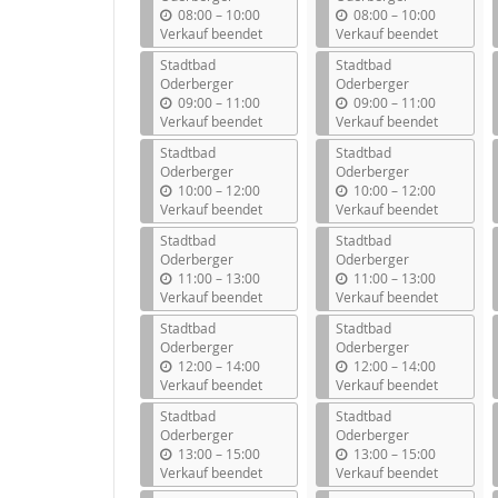
b
b
08:00
–
10:00
08:00
–
10:00
i
i
Verkauf beendet
Verkauf beendet
s
s
Stadtbad
Stadtbad
Oderberger
Oderberger
b
b
09:00
–
11:00
09:00
–
11:00
i
i
Verkauf beendet
Verkauf beendet
s
s
Stadtbad
Stadtbad
Oderberger
Oderberger
b
b
10:00
–
12:00
10:00
–
12:00
i
i
Verkauf beendet
Verkauf beendet
s
s
Stadtbad
Stadtbad
Oderberger
Oderberger
b
b
11:00
–
13:00
11:00
–
13:00
i
i
Verkauf beendet
Verkauf beendet
s
s
Stadtbad
Stadtbad
Oderberger
Oderberger
b
b
12:00
–
14:00
12:00
–
14:00
i
i
Verkauf beendet
Verkauf beendet
s
s
Stadtbad
Stadtbad
Oderberger
Oderberger
b
b
13:00
–
15:00
13:00
–
15:00
i
i
Verkauf beendet
Verkauf beendet
s
s