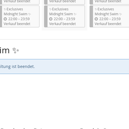
i
i
i
Verkauf beendet
Verkauf beendet
Verkauf beendet
s
s
s
✨Exclusives
✨Exclusives
✨Exclusives
Midnight Swim ✨
Midnight Swim ✨
Midnight Swim ✨
b
b
b
22:00
–
23:59
22:00
–
23:59
22:00
–
23:59
i
i
i
Verkauf beendet
Verkauf beendet
Verkauf beendet
s
s
s
wim ✨
ltung ist beendet.