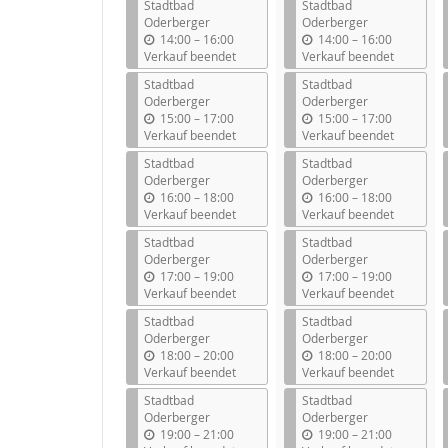
Stadtbad
Stadtbad
Oderberger
Oderberger
b
b
14:00
–
16:00
14:00
–
16:00
i
i
Verkauf beendet
Verkauf beendet
s
s
Stadtbad
Stadtbad
Oderberger
Oderberger
b
b
15:00
–
17:00
15:00
–
17:00
i
i
Verkauf beendet
Verkauf beendet
s
s
Stadtbad
Stadtbad
Oderberger
Oderberger
b
b
16:00
–
18:00
16:00
–
18:00
i
i
Verkauf beendet
Verkauf beendet
s
s
Stadtbad
Stadtbad
Oderberger
Oderberger
b
b
17:00
–
19:00
17:00
–
19:00
i
i
Verkauf beendet
Verkauf beendet
s
s
Stadtbad
Stadtbad
Oderberger
Oderberger
b
b
18:00
–
20:00
18:00
–
20:00
i
i
Verkauf beendet
Verkauf beendet
s
s
Stadtbad
Stadtbad
Oderberger
Oderberger
b
b
19:00
–
21:00
19:00
–
21:00