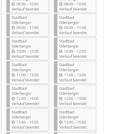
b
b
08:00
–
10:00
08:00
–
10:00
i
i
Verkauf beendet
Verkauf beendet
s
s
Stadtbad
Stadtbad
Oderberger
Oderberger
b
b
09:00
–
11:00
09:00
–
11:00
i
i
Verkauf beendet
Verkauf beendet
s
s
Stadtbad
Stadtbad
Oderberger
Oderberger
b
b
10:00
–
12:00
10:00
–
12:00
i
i
Verkauf beendet
Verkauf beendet
s
s
Stadtbad
Stadtbad
Oderberger
Oderberger
b
b
11:00
–
13:00
11:00
–
13:00
i
i
Verkauf beendet
Verkauf beendet
s
s
Stadtbad
Stadtbad
Oderberger
Oderberger
b
b
12:00
–
14:00
12:00
–
14:00
i
i
Verkauf beendet
Verkauf beendet
s
s
Stadtbad
Stadtbad
Oderberger
Oderberger
b
b
13:00
–
15:00
13:00
–
15:00
i
i
Verkauf beendet
Verkauf beendet
s
s