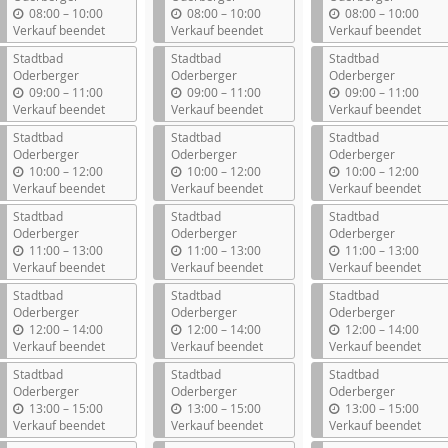
b
b
b
08:00
–
10:00
08:00
–
10:00
08:00
–
10:00
i
i
i
Verkauf beendet
Verkauf beendet
Verkauf beendet
s
s
s
Stadtbad
Stadtbad
Stadtbad
Oderberger
Oderberger
Oderberger
b
b
b
09:00
–
11:00
09:00
–
11:00
09:00
–
11:00
i
i
i
Verkauf beendet
Verkauf beendet
Verkauf beendet
s
s
s
Stadtbad
Stadtbad
Stadtbad
Oderberger
Oderberger
Oderberger
b
b
b
10:00
–
12:00
10:00
–
12:00
10:00
–
12:00
i
i
i
Verkauf beendet
Verkauf beendet
Verkauf beendet
s
s
s
Stadtbad
Stadtbad
Stadtbad
Oderberger
Oderberger
Oderberger
b
b
b
11:00
–
13:00
11:00
–
13:00
11:00
–
13:00
i
i
i
Verkauf beendet
Verkauf beendet
Verkauf beendet
s
s
s
Stadtbad
Stadtbad
Stadtbad
Oderberger
Oderberger
Oderberger
b
b
b
12:00
–
14:00
12:00
–
14:00
12:00
–
14:00
i
i
i
Verkauf beendet
Verkauf beendet
Verkauf beendet
s
s
s
Stadtbad
Stadtbad
Stadtbad
Oderberger
Oderberger
Oderberger
b
b
b
13:00
–
15:00
13:00
–
15:00
13:00
–
15:00
i
i
i
Verkauf beendet
Verkauf beendet
Verkauf beendet
s
s
s