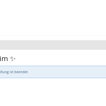
wim ✨
ltung ist beendet.