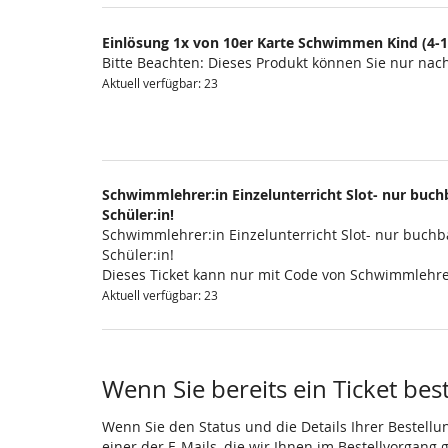
Einlösung 1x von 10er Karte Schwimmen Kind (4-1
Bitte Beachten: Dieses Produkt können Sie nur na
Aktuell verfügbar: 23
Schwimmlehrer:in Einzelunterricht Slot- nur buchb
Schüler:in!
Schwimmlehrer:in Einzelunterricht Slot- nur buchba
Schüler:in!
Dieses Ticket kann nur mit Code von Schwimmlehre
Aktuell verfügbar: 23
Wenn Sie bereits ein Ticket bes
Wenn Sie den Status und die Details Ihrer Bestellu
einer der E-Mails, die wir Ihnen im Bestellvorgang