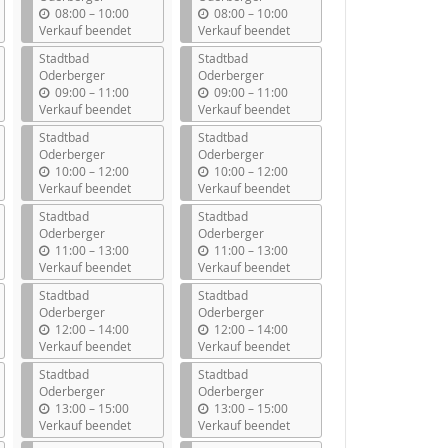
b
b
08:00
–
10:00
08:00
–
10:00
i
i
Verkauf beendet
Verkauf beendet
s
s
Stadtbad
Stadtbad
Oderberger
Oderberger
b
b
09:00
–
11:00
09:00
–
11:00
i
i
Verkauf beendet
Verkauf beendet
s
s
Stadtbad
Stadtbad
Oderberger
Oderberger
b
b
10:00
–
12:00
10:00
–
12:00
i
i
Verkauf beendet
Verkauf beendet
s
s
Stadtbad
Stadtbad
Oderberger
Oderberger
b
b
11:00
–
13:00
11:00
–
13:00
i
i
Verkauf beendet
Verkauf beendet
s
s
Stadtbad
Stadtbad
Oderberger
Oderberger
b
b
12:00
–
14:00
12:00
–
14:00
i
i
Verkauf beendet
Verkauf beendet
s
s
Stadtbad
Stadtbad
Oderberger
Oderberger
b
b
13:00
–
15:00
13:00
–
15:00
i
i
Verkauf beendet
Verkauf beendet
s
s