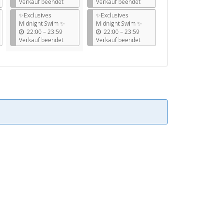
i
i
Verkauf beendet
Verkauf beendet
s
s
✨Exclusives
✨Exclusives
Midnight Swim ✨
Midnight Swim ✨
b
b
22:00
–
23:59
22:00
–
23:59
i
i
Verkauf beendet
Verkauf beendet
s
s