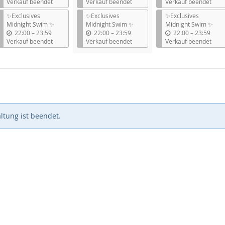
i
i
i
Verkauf beendet
Verkauf beendet
Verkauf beendet
s
s
s
✨Exclusives
✨Exclusives
✨Exclusives
Midnight Swim ✨
Midnight Swim ✨
Midnight Swim ✨
b
b
b
22:00
–
23:59
22:00
–
23:59
22:00
–
23:59
i
i
i
Verkauf beendet
Verkauf beendet
Verkauf beendet
s
s
s
ltung ist beendet.