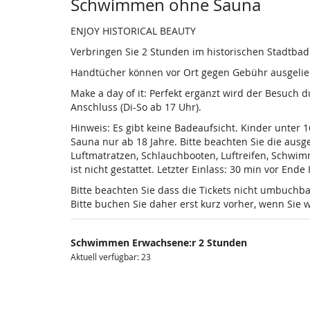
Produkte
Schwimmen ohne Sauna
ENJOY HISTORICAL BEAUTY
Verbringen Sie 2 Stunden im historischen Stadtba
Handtücher können vor Ort gegen Gebühr ausgelieh
Make a day of it: Perfekt ergänzt wird der Besuch
Anschluss (Di-So ab 17 Uhr).
Hinweis: Es gibt keine Badeaufsicht. Kinder unter 
Sauna nur ab 18 Jahre. Bitte beachten Sie die au
Luftmatratzen, Schlauchbooten, Luftreifen, Schwi
ist nicht gestattet. Letzter Einlass: 30 min vor Ende
Bitte beachten Sie dass die Tickets nicht umbuchba
Bitte buchen Sie daher erst kurz vorher, wenn Si
Schwimmen Erwachsene:r 2 Stunden
Aktuell verfügbar: 23