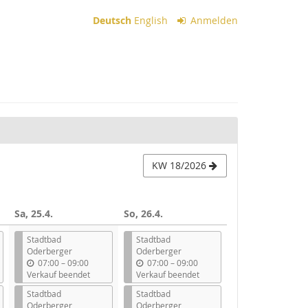
Deutsch
English
Anmelden
KW 18/2026
Sa, 25.4.
So, 26.4.
Stadtbad
Stadtbad
Oderberger
Oderberger
b
b
07:00
–
09:00
07:00
–
09:00
i
i
Verkauf beendet
Verkauf beendet
s
s
Stadtbad
Stadtbad
Oderberger
Oderberger