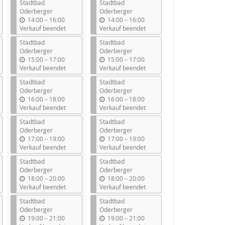
Stadtbad
Stadtbad
Oderberger
Oderberger
b
b
14:00
–
16:00
14:00
–
16:00
i
i
Verkauf beendet
Verkauf beendet
s
s
Stadtbad
Stadtbad
Oderberger
Oderberger
b
b
15:00
–
17:00
15:00
–
17:00
i
i
Verkauf beendet
Verkauf beendet
s
s
Stadtbad
Stadtbad
Oderberger
Oderberger
b
b
16:00
–
18:00
16:00
–
18:00
i
i
Verkauf beendet
Verkauf beendet
s
s
Stadtbad
Stadtbad
Oderberger
Oderberger
b
b
17:00
–
19:00
17:00
–
19:00
i
i
Verkauf beendet
Verkauf beendet
s
s
Stadtbad
Stadtbad
Oderberger
Oderberger
b
b
18:00
–
20:00
18:00
–
20:00
i
i
Verkauf beendet
Verkauf beendet
s
s
Stadtbad
Stadtbad
Oderberger
Oderberger
b
b
19:00
–
21:00
19:00
–
21:00