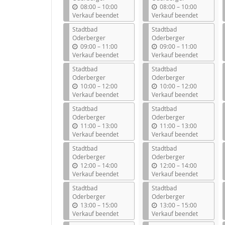
b
b
08:00
–
10:00
08:00
–
10:00
i
i
Verkauf beendet
Verkauf beendet
s
s
Stadtbad
Stadtbad
Oderberger
Oderberger
b
b
09:00
–
11:00
09:00
–
11:00
i
i
Verkauf beendet
Verkauf beendet
s
s
Stadtbad
Stadtbad
Oderberger
Oderberger
b
b
10:00
–
12:00
10:00
–
12:00
i
i
Verkauf beendet
Verkauf beendet
s
s
Stadtbad
Stadtbad
Oderberger
Oderberger
b
b
11:00
–
13:00
11:00
–
13:00
i
i
Verkauf beendet
Verkauf beendet
s
s
Stadtbad
Stadtbad
Oderberger
Oderberger
b
b
12:00
–
14:00
12:00
–
14:00
i
i
Verkauf beendet
Verkauf beendet
s
s
Stadtbad
Stadtbad
Oderberger
Oderberger
b
b
13:00
–
15:00
13:00
–
15:00
i
i
Verkauf beendet
Verkauf beendet
s
s