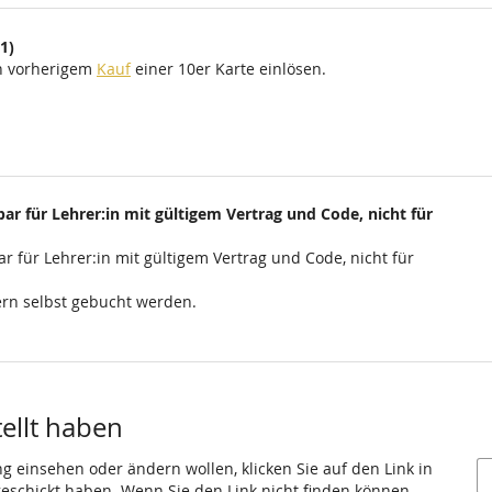
1)
ch vorherigem
Kauf
einer 10er Karte einlösen.
ar für Lehrer:in mit gültigem Vertrag und Code, nicht für
r für Lehrer:in mit gültigem Vertrag und Code, nicht für
rn selbst gebucht werden.
tellt haben
ng einsehen oder ändern wollen, klicken Sie auf den Link in
 geschickt haben. Wenn Sie den Link nicht finden können,