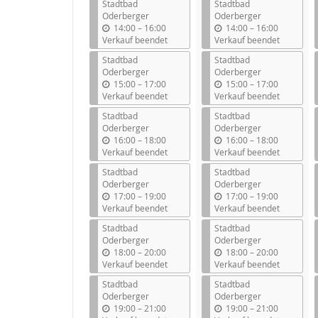
Stadtbad
Stadtbad
Oderberger
Oderberger
b
b
14:00
–
16:00
14:00
–
16:00
i
i
Verkauf beendet
Verkauf beendet
s
s
Stadtbad
Stadtbad
Oderberger
Oderberger
b
b
15:00
–
17:00
15:00
–
17:00
i
i
Verkauf beendet
Verkauf beendet
s
s
Stadtbad
Stadtbad
Oderberger
Oderberger
b
b
16:00
–
18:00
16:00
–
18:00
i
i
Verkauf beendet
Verkauf beendet
s
s
Stadtbad
Stadtbad
Oderberger
Oderberger
b
b
17:00
–
19:00
17:00
–
19:00
i
i
Verkauf beendet
Verkauf beendet
s
s
Stadtbad
Stadtbad
Oderberger
Oderberger
b
b
18:00
–
20:00
18:00
–
20:00
i
i
Verkauf beendet
Verkauf beendet
s
s
Stadtbad
Stadtbad
Oderberger
Oderberger
b
b
19:00
–
21:00
19:00
–
21:00