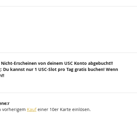
 Nicht-Erscheinen von deinem USC Konto abgebucht!!
: Du kannst nur 1 USC-Slot pro Tag gratis buchen! Wenn
!!
ene:r
ch vorherigem
Kauf
einer 10er Karte einlösen.