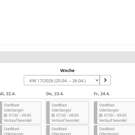
Woche
Mi, 22.4.
Do, 23.4.
Fr, 24.4.
Stadtbad
Stadtbad
Stadtbad
Oderberger
Oderberger
Oderberger
b
b
b
07:00
–
09:00
07:00
–
09:00
07:00
–
09:00
i
i
i
Verkauf beendet
Verkauf beendet
Verkauf beendet
s
s
s
Stadtbad
Stadtbad
Stadtbad
Oderberger
Oderberger
Oderberger