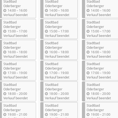
Stadtbad
Stadtbad
Stadtbad
Oderberger
Oderberger
Oderberger
b
b
b
14:00
–
16:00
14:00
–
16:00
14:00
–
16:00
i
i
i
Verkauf beendet
Verkauf beendet
Verkauf beendet
s
s
s
Stadtbad
Stadtbad
Stadtbad
Oderberger
Oderberger
Oderberger
b
b
b
15:00
–
17:00
15:00
–
17:00
15:00
–
17:00
i
i
i
Verkauf beendet
Verkauf beendet
Verkauf beendet
s
s
s
Stadtbad
Stadtbad
Stadtbad
Oderberger
Oderberger
Oderberger
b
b
b
16:00
–
18:00
16:00
–
18:00
16:00
–
18:00
i
i
i
Verkauf beendet
Verkauf beendet
Verkauf beendet
s
s
s
Stadtbad
Stadtbad
Stadtbad
Oderberger
Oderberger
Oderberger
b
b
b
17:00
–
19:00
17:00
–
19:00
17:00
–
19:00
i
i
i
Verkauf beendet
Verkauf beendet
Verkauf beendet
s
s
s
Stadtbad
Stadtbad
Stadtbad
Oderberger
Oderberger
Oderberger
b
b
b
18:00
–
20:00
18:00
–
20:00
18:00
–
20:00
i
i
i
Verkauf beendet
Verkauf beendet
Verkauf beendet
s
s
s
Stadtbad
Stadtbad
Stadtbad
Oderberger
Oderberger
Oderberger
b
b
b
19:00
–
21:00
19:00
–
21:00
19:00
–
21:00