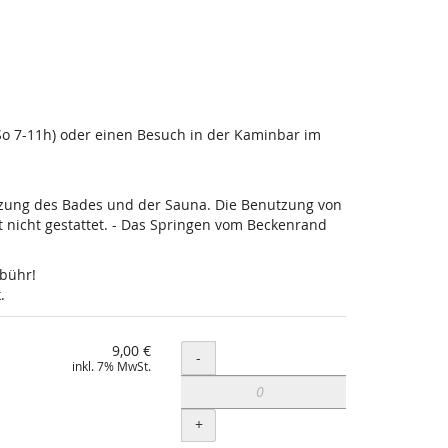
-So 7-11h) oder einen Besuch in der Kaminbar im
utzung des Bades und der Sauna. Die Benutzung von
nicht gestattet. - Das Springen vom Beckenrand
ebühr!
.
9,00 €
Menge
-
inkl. 7% MwSt.
+