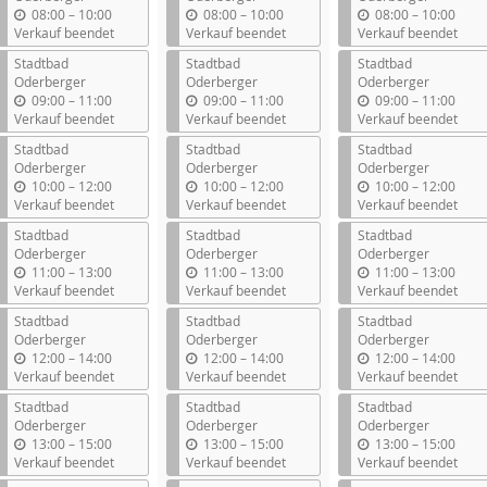
b
b
b
08:00
–
10:00
08:00
–
10:00
08:00
–
10:00
i
i
i
Verkauf beendet
Verkauf beendet
Verkauf beendet
s
s
s
Stadtbad
Stadtbad
Stadtbad
Oderberger
Oderberger
Oderberger
b
b
b
09:00
–
11:00
09:00
–
11:00
09:00
–
11:00
i
i
i
Verkauf beendet
Verkauf beendet
Verkauf beendet
s
s
s
Stadtbad
Stadtbad
Stadtbad
Oderberger
Oderberger
Oderberger
b
b
b
10:00
–
12:00
10:00
–
12:00
10:00
–
12:00
i
i
i
Verkauf beendet
Verkauf beendet
Verkauf beendet
s
s
s
Stadtbad
Stadtbad
Stadtbad
Oderberger
Oderberger
Oderberger
b
b
b
11:00
–
13:00
11:00
–
13:00
11:00
–
13:00
i
i
i
Verkauf beendet
Verkauf beendet
Verkauf beendet
s
s
s
Stadtbad
Stadtbad
Stadtbad
Oderberger
Oderberger
Oderberger
b
b
b
12:00
–
14:00
12:00
–
14:00
12:00
–
14:00
i
i
i
Verkauf beendet
Verkauf beendet
Verkauf beendet
s
s
s
Stadtbad
Stadtbad
Stadtbad
Oderberger
Oderberger
Oderberger
b
b
b
13:00
–
15:00
13:00
–
15:00
13:00
–
15:00
i
i
i
Verkauf beendet
Verkauf beendet
Verkauf beendet
s
s
s