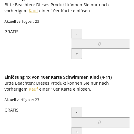
Bitte Beachten: Dieses Produkt können Sie nur nach
vorherigem
Kauf
einer 10er Karte einlösen.
Aktuell verfügbar: 23
GRATIS
Menge
-
+
Einlösung 1x von 10er Karte Schwimmen Kind (4-11)
Bitte Beachten: Dieses Produkt können Sie nur nach
vorherigem
Kauf
einer 10er Karte einlösen.
Aktuell verfügbar: 23
GRATIS
Menge
-
+