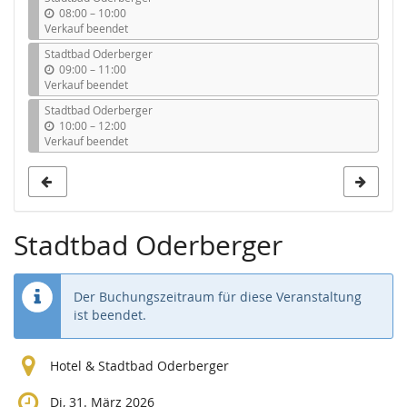
b
08:00
–
10:00
i
Verkauf beendet
s
Stadtbad Oderberger
b
09:00
–
11:00
i
Verkauf beendet
s
Stadtbad Oderberger
b
10:00
–
12:00
i
Verkauf beendet
s
Stadtbad Oderberger
Der Buchungszeitraum für diese Veranstaltung
ist beendet.
Hotel & Stadtbad Oderberger
Di, 31. März 2026