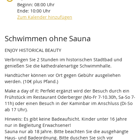
Beginn:
08:00
Uhr
Ende:
10:00
Uhr
Zum Kalender hinzufügen
Produkte
Schwimmen ohne Sauna
ENJOY HISTORICAL BEAUTY
Verbringen Sie 2 Stunden im historischen Stadtbad und
genießen Sie die kathedralenartige Schwimmhalle.
Handtücher können vor Ort gegen Gebühr ausgeliehen
werden. (10€ plus Pfand.)
Make a day of it: Perfekt ergänzt wird der Besuch durch ein
Frühstück im Restaurant Oderberger (Mo-Fr 7-10.30h, Sa-So 7-
11h) oder einen Besuch in der Kaminbar im Anschluss (Di-So
ab 17 Uhr).
Hinweis: Es gibt keine Badeaufsicht. Kinder unter 16 Jahre
nur in Begleitung Erwachsener!
Sauna nur ab 18 Jahre. Bitte beachten Sie die ausgehängte
Haus- und Badeordnung. Bitte duschen Sie sich vor