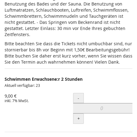
Benutzung des Bades und der Sauna. Die Benutzung von
Luftmatratzen, Schlauchbooten, Luftreifen, Schwimmflossen,
Schwimmbrettern, Schwimmnudeln und Tauchgeräten ist
nicht gestattet. - Das Springen vom Beckenrand ist nicht
gestattet. Letzter Einlass: 30 min vor Ende Ihres gebuchten
Zeitfensters.
Bitte beachten Sie dass die Tickets nicht umbuchbar sind, nur
stornierbar bis 8h vor Beginn mit 1,50€ Bearbeitungsgebühr!
Bitte buchen Sie daher erst kurz vorher, wenn Sie wissen dass
Sie den Termin auch wahrnehmen können! Vielen Dank.
Schwimmen Erwachsene:r 2 Stunden
Aktuell verfügbar: 23
9,00 €
Menge
-
inkl. 7% MwSt.
+