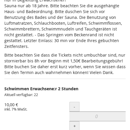
Sauna nur ab 18 Jahre. Bitte beachten Sie die ausgehängte
Haus- und Badeordnung. Bitte duschen Sie sich vor
Benutzung des Bades und der Sauna. Die Benutzung von
Luftmatratzen, Schlauchbooten, Luftreifen, Schwimmflossen,
Schwimmbrettern, Schwimmnudeln und Tauchgeräten ist
nicht gestattet. - Das Springen vom Beckenrand ist nicht
gestattet. Letzter Einlass: 30 min vor Ende Ihres gebuchten
Zeitfensters.
Bitte beachten Sie dass die Tickets nicht umbuchbar sind, nur
stornierbar bis 8h vor Beginn mit 1,50€ Bearbeitungsgebühr!
Bitte buchen Sie daher erst kurz vorher, wenn Sie wissen dass
Sie den Termin auch wahrnehmen können! Vielen Dank.
Schwimmen Erwachsene:r 2 Stunden
Aktuell verfügbar: 22
10,00 €
Menge
-
inkl. 7% MwSt.
+