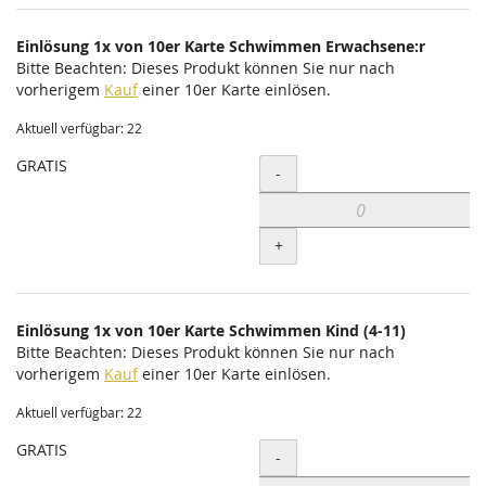
Einlösung 1x von 10er Karte Schwimmen Erwachsene:r
Bitte Beachten: Dieses Produkt können Sie nur nach
vorherigem
Kauf
einer 10er Karte einlösen.
Aktuell verfügbar: 22
GRATIS
Menge
-
+
Einlösung 1x von 10er Karte Schwimmen Kind (4-11)
Bitte Beachten: Dieses Produkt können Sie nur nach
vorherigem
Kauf
einer 10er Karte einlösen.
Aktuell verfügbar: 22
GRATIS
Menge
-