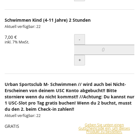
Schwimmen Kind (4-11 Jahre) 2 Stunden
Aktuell verfügbar: 22
7,00 €
Menge
-
inkl. 7% MwSt.
+
Urban Sportsclub M- Schwimmen // wird auch bei Nicht-
Erscheinen von deinem USC Konto abgebucht!! Bitte
storniere wenn du nicht kommst!! //Achtung: Du kannst nur
1 USC-Slot pro Tag gratis buchen! Wenn du 2 buchst, musst
du den 2. beim Check-in zahlen!!
Aktuell verfügbar: 22
Geben Sie unten einen
GRATIS
Gutscheincode ein, um dieses
Produkt zu bestellen.