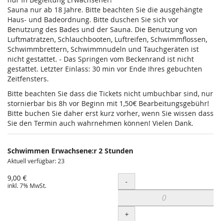
Sauna nur ab 18 Jahre. Bitte beachten Sie die ausgehängte
Haus- und Badeordnung. Bitte duschen Sie sich vor
Benutzung des Bades und der Sauna. Die Benutzung von
Luftmatratzen, Schlauchbooten, Luftreifen, Schwimmflossen,
Schwimmbrettern, Schwimmnudeln und Tauchgeräten ist
nicht gestattet. - Das Springen vom Beckenrand ist nicht
gestattet. Letzter Einlass: 30 min vor Ende Ihres gebuchten
Zeitfensters.
Bitte beachten Sie dass die Tickets nicht umbuchbar sind, nur
stornierbar bis 8h vor Beginn mit 1,50€ Bearbeitungsgebühr!
Bitte buchen Sie daher erst kurz vorher, wenn Sie wissen dass
Sie den Termin auch wahrnehmen können! Vielen Dank.
Schwimmen Erwachsene:r 2 Stunden
Aktuell verfügbar: 23
9,00 €
Menge
-
inkl. 7% MwSt.
+