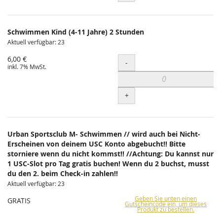
Schwimmen Kind (4-11 Jahre) 2 Stunden
Aktuell verfügbar: 23
6,00 €
Menge
-
inkl. 7% MwSt.
+
Urban Sportsclub M- Schwimmen // wird auch bei Nicht-
Erscheinen von deinem USC Konto abgebucht!! Bitte
storniere wenn du nicht kommst!! //Achtung: Du kannst nur
1 USC-Slot pro Tag gratis buchen! Wenn du 2 buchst, musst
du den 2. beim Check-in zahlen!!
Aktuell verfügbar: 23
Geben Sie unten einen
GRATIS
Gutscheincode ein, um dieses
Produkt zu bestellen.