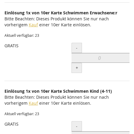
Einlösung 1x von 10er Karte Schwimmen Erwachsene:r
Bitte Beachten: Dieses Produkt können Sie nur nach
vorherigem
Kauf
einer 10er Karte einlösen.
Aktuell verfügbar: 23
GRATIS
Menge
-
+
Einlösung 1x von 10er Karte Schwimmen Kind (4-11)
Bitte Beachten: Dieses Produkt können Sie nur nach
vorherigem
Kauf
einer 10er Karte einlösen.
Aktuell verfügbar: 23
GRATIS
Menge
-