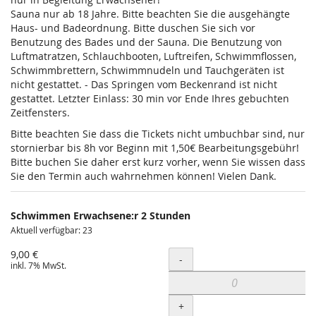
Sauna nur ab 18 Jahre. Bitte beachten Sie die ausgehängte
Haus- und Badeordnung. Bitte duschen Sie sich vor
Benutzung des Bades und der Sauna. Die Benutzung von
Luftmatratzen, Schlauchbooten, Luftreifen, Schwimmflossen,
Schwimmbrettern, Schwimmnudeln und Tauchgeräten ist
nicht gestattet. - Das Springen vom Beckenrand ist nicht
gestattet. Letzter Einlass: 30 min vor Ende Ihres gebuchten
Zeitfensters.
Bitte beachten Sie dass die Tickets nicht umbuchbar sind, nur
stornierbar bis 8h vor Beginn mit 1,50€ Bearbeitungsgebühr!
Bitte buchen Sie daher erst kurz vorher, wenn Sie wissen dass
Sie den Termin auch wahrnehmen können! Vielen Dank.
Schwimmen Erwachsene:r 2 Stunden
Aktuell verfügbar: 23
9,00 €
Menge
-
inkl. 7% MwSt.
+