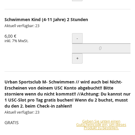
Schwimmen Kind (4-11 Jahre) 2 Stunden
Aktuell verfügbar: 23
6,00 €
Menge
-
inkl. 7% MwSt.
+
Urban Sportsclub M- Schwimmen // wird auch bei Nicht-
Erscheinen von deinem USC Konto abgebucht!! Bitte
storniere wenn du nicht kommst!! //Achtung: Du kannst nur
1 USC-Slot pro Tag gratis buchen! Wenn du 2 buchst, musst
du den 2. beim Check-in zahlen!!
Aktuell verfügbar: 23
Geben Sie unten einen
GRATIS
Gutscheincode ein, um dieses
Produkt zu bestellen.