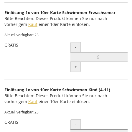
Einlösung 1x von 10er Karte Schwimmen Erwachsene:r
Bitte Beachten: Dieses Produkt können Sie nur nach
vorherigem
Kauf
einer 10er Karte einlösen.
Aktuell verfügbar: 23
GRATIS
Menge
-
+
Einlösung 1x von 10er Karte Schwimmen Kind (4-11)
Bitte Beachten: Dieses Produkt können Sie nur nach
vorherigem
Kauf
einer 10er Karte einlösen.
Aktuell verfügbar: 23
GRATIS
Menge
-