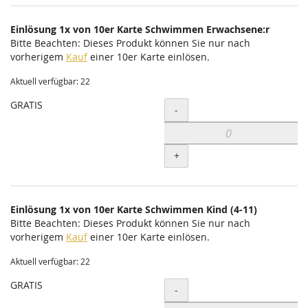
Einlösung 1x von 10er Karte Schwimmen Erwachsene:r
Bitte Beachten: Dieses Produkt können Sie nur nach
vorherigem
Kauf
einer 10er Karte einlösen.
Aktuell verfügbar: 22
GRATIS
Menge
-
+
Einlösung 1x von 10er Karte Schwimmen Kind (4-11)
Bitte Beachten: Dieses Produkt können Sie nur nach
vorherigem
Kauf
einer 10er Karte einlösen.
Aktuell verfügbar: 22
GRATIS
Menge
-