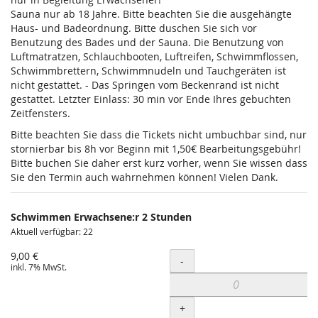
Sauna nur ab 18 Jahre. Bitte beachten Sie die ausgehängte
Haus- und Badeordnung. Bitte duschen Sie sich vor
Benutzung des Bades und der Sauna. Die Benutzung von
Luftmatratzen, Schlauchbooten, Luftreifen, Schwimmflossen,
Schwimmbrettern, Schwimmnudeln und Tauchgeräten ist
nicht gestattet. - Das Springen vom Beckenrand ist nicht
gestattet. Letzter Einlass: 30 min vor Ende Ihres gebuchten
Zeitfensters.
Bitte beachten Sie dass die Tickets nicht umbuchbar sind, nur
stornierbar bis 8h vor Beginn mit 1,50€ Bearbeitungsgebühr!
Bitte buchen Sie daher erst kurz vorher, wenn Sie wissen dass
Sie den Termin auch wahrnehmen können! Vielen Dank.
Schwimmen Erwachsene:r 2 Stunden
Aktuell verfügbar: 22
9,00 €
Menge
-
inkl. 7% MwSt.
+