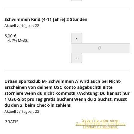
Schwimmen Kind (4-11 Jahre) 2 Stunden
Aktuell verfügbar: 22
6,00 €
Menge
-
inkl. 7% MwSt.
+
Urban Sportsclub M- Schwimmen // wird auch bei Nicht-
Erscheinen von deinem USC Konto abgebucht!! Bitte
storniere wenn du nicht kommst!! //Achtung: Du kannst nur
1 USC-Slot pro Tag gratis buchen! Wenn du 2 buchst, musst
du den 2. beim Check-in zahlen!!
Aktuell verfügbar: 22
Geben Sie unten einen
GRATIS
Gutscheincode ein, um dieses
Produkt zu bestellen.