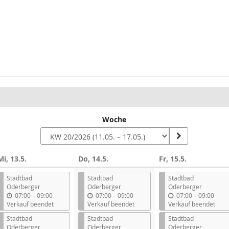
Woche
Mi, 13.5.
Do, 14.5.
Fr, 15.5.
Stadtbad
Stadtbad
Stadtbad
Oderberger
Oderberger
Oderberger
b
b
b
07:00
–
09:00
07:00
–
09:00
07:00
–
09:00
i
i
i
Verkauf beendet
Verkauf beendet
Verkauf beendet
s
s
s
Stadtbad
Stadtbad
Stadtbad
Oderberger
Oderberger
Oderberger