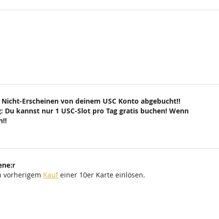
 Nicht-Erscheinen von deinem USC Konto abgebucht!!
: Du kannst nur 1 USC-Slot pro Tag gratis buchen! Wenn
!!
ene:r
ch vorherigem
Kauf
einer 10er Karte einlösen.