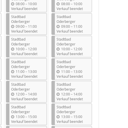
b
b
08:00
–
10:00
08:00
–
10:00
i
i
Verkauf beendet
Verkauf beendet
s
s
Stadtbad
Stadtbad
Oderberger
Oderberger
b
b
09:00
–
11:00
09:00
–
11:00
i
i
Verkauf beendet
Verkauf beendet
s
s
Stadtbad
Stadtbad
Oderberger
Oderberger
b
b
10:00
–
12:00
10:00
–
12:00
i
i
Verkauf beendet
Verkauf beendet
s
s
Stadtbad
Stadtbad
Oderberger
Oderberger
b
b
11:00
–
13:00
11:00
–
13:00
i
i
Verkauf beendet
Verkauf beendet
s
s
Stadtbad
Stadtbad
Oderberger
Oderberger
b
b
12:00
–
14:00
12:00
–
14:00
i
i
Verkauf beendet
Verkauf beendet
s
s
Stadtbad
Stadtbad
Oderberger
Oderberger
b
b
13:00
–
15:00
13:00
–
15:00
i
i
Verkauf beendet
Verkauf beendet
s
s