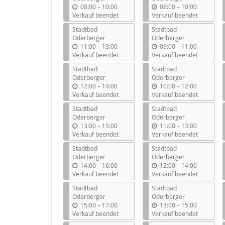
b
b
08:00
–
10:00
08:00
–
10:00
i
i
Verkauf beendet
Verkauf beendet
s
s
Stadtbad
Stadtbad
Oderberger
Oderberger
b
b
11:00
–
13:00
09:00
–
11:00
i
i
Verkauf beendet
Verkauf beendet
s
s
Stadtbad
Stadtbad
Oderberger
Oderberger
b
b
12:00
–
14:00
10:00
–
12:00
i
i
Verkauf beendet
Verkauf beendet
s
s
Stadtbad
Stadtbad
Oderberger
Oderberger
b
b
13:00
–
15:00
11:00
–
13:00
i
i
Verkauf beendet
Verkauf beendet
s
s
Stadtbad
Stadtbad
Oderberger
Oderberger
b
b
14:00
–
16:00
12:00
–
14:00
i
i
Verkauf beendet
Verkauf beendet
s
s
Stadtbad
Stadtbad
Oderberger
Oderberger
b
b
15:00
–
17:00
13:00
–
15:00
i
i
Verkauf beendet
Verkauf beendet
s
s