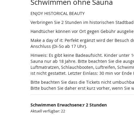
Produkte
Schwimmen ohne Sauna
ENJOY HISTORICAL BEAUTY
Verbringen Sie 2 Stunden im historischen Stadtba
Handtücher können vor Ort gegen Gebühr ausgelieh
Make a day of it: Perfekt ergänzt wird der Besuch
Anschluss (Di-So ab 17 Uhr).
Hinweis: Es gibt keine Badeaufsicht. Kinder unter 
Sauna nur ab 18 Jahre. Bitte beachten Sie die au
Luftmatratzen, Schlauchbooten, Luftreifen, Schwi
ist nicht gestattet. Letzter Einlass: 30 min vor Ende
Bitte beachten Sie dass die Tickets nicht umbuchba
Bitte buchen Sie daher erst kurz vorher, wenn Si
Schwimmen Erwachsene:r 2 Stunden
Aktuell verfügbar: 22