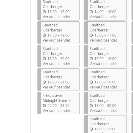
Stadtbad
Stadtbad
Oderberger
Oderberger
b
b
16:00
–
18:00
14:00
–
16:00
i
i
Verkauf beendet
Verkauf beendet
s
s
Stadtbad
Stadtbad
Oderberger
Oderberger
b
b
17:00
–
19:00
15:00
–
17:00
i
i
Verkauf beendet
Verkauf beendet
s
s
Stadtbad
Stadtbad
Oderberger
Oderberger
b
b
18:00
–
20:00
16:00
–
18:00
i
i
Verkauf beendet
Verkauf beendet
s
s
Stadtbad
Stadtbad
Oderberger
Oderberger
b
b
19:00
–
21:00
17:00
–
19:00
i
i
Verkauf beendet
Verkauf beendet
s
s
✨Exclusives
Stadtbad
Midnight Swim ✨
Oderberger
b
b
22:00
–
23:59
18:00
–
20:00
i
i
Verkauf beendet
Verkauf beendet
s
s
Stadtbad
Oderberger
b
19:00
–
21:00