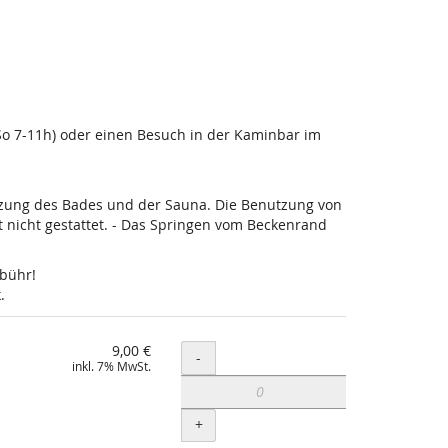
-So 7-11h) oder einen Besuch in der Kaminbar im
utzung des Bades und der Sauna. Die Benutzung von
nicht gestattet. - Das Springen vom Beckenrand
ebühr!
.
9,00 €
Menge
-
inkl. 7% MwSt.
+