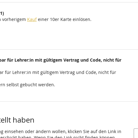
1)
ch vorherigem
Kauf
einer 10er Karte einlösen.
ar für Lehrer:in mit gültigem Vertrag und Code, nicht für
r für Lehrer:in mit gültigem Vertrag und Code, nicht für
rn selbst gebucht werden.
tellt haben
ng einsehen oder ändern wollen, klicken Sie auf den Link in
 geschickt haben. Wenn Sie den Link nicht finden können,