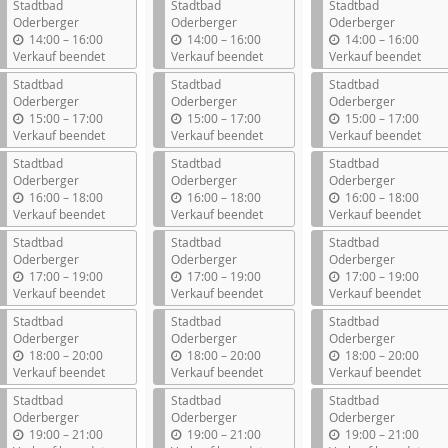
Stadtbad
Stadtbad
Stadtbad
Oderberger
Oderberger
Oderberger
b
b
b
14:00
–
16:00
14:00
–
16:00
14:00
–
16:00
i
i
i
Verkauf beendet
Verkauf beendet
Verkauf beendet
s
s
s
Stadtbad
Stadtbad
Stadtbad
Oderberger
Oderberger
Oderberger
b
b
b
15:00
–
17:00
15:00
–
17:00
15:00
–
17:00
i
i
i
Verkauf beendet
Verkauf beendet
Verkauf beendet
s
s
s
Stadtbad
Stadtbad
Stadtbad
Oderberger
Oderberger
Oderberger
b
b
b
16:00
–
18:00
16:00
–
18:00
16:00
–
18:00
i
i
i
Verkauf beendet
Verkauf beendet
Verkauf beendet
s
s
s
Stadtbad
Stadtbad
Stadtbad
Oderberger
Oderberger
Oderberger
b
b
b
17:00
–
19:00
17:00
–
19:00
17:00
–
19:00
i
i
i
Verkauf beendet
Verkauf beendet
Verkauf beendet
s
s
s
Stadtbad
Stadtbad
Stadtbad
Oderberger
Oderberger
Oderberger
b
b
b
18:00
–
20:00
18:00
–
20:00
18:00
–
20:00
i
i
i
Verkauf beendet
Verkauf beendet
Verkauf beendet
s
s
s
Stadtbad
Stadtbad
Stadtbad
Oderberger
Oderberger
Oderberger
b
b
b
19:00
–
21:00
19:00
–
21:00
19:00
–
21:00