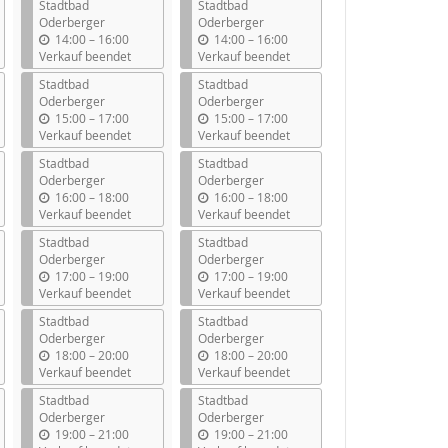
Stadtbad
Stadtbad
Oderberger
Oderberger
b
b
14:00
–
16:00
14:00
–
16:00
i
i
Verkauf beendet
Verkauf beendet
s
s
Stadtbad
Stadtbad
Oderberger
Oderberger
b
b
15:00
–
17:00
15:00
–
17:00
i
i
Verkauf beendet
Verkauf beendet
s
s
Stadtbad
Stadtbad
Oderberger
Oderberger
b
b
16:00
–
18:00
16:00
–
18:00
i
i
Verkauf beendet
Verkauf beendet
s
s
Stadtbad
Stadtbad
Oderberger
Oderberger
b
b
17:00
–
19:00
17:00
–
19:00
i
i
Verkauf beendet
Verkauf beendet
s
s
Stadtbad
Stadtbad
Oderberger
Oderberger
b
b
18:00
–
20:00
18:00
–
20:00
i
i
Verkauf beendet
Verkauf beendet
s
s
Stadtbad
Stadtbad
Oderberger
Oderberger
b
b
19:00
–
21:00
19:00
–
21:00