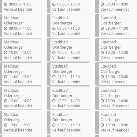
b
b
b
08:00
–
10:00
08:00
–
10:00
08:00
–
10:00
i
i
i
Verkauf beendet
Verkauf beendet
Verkauf beendet
s
s
s
Stadtbad
Stadtbad
Stadtbad
Oderberger
Oderberger
Oderberger
b
b
b
09:00
–
11:00
09:00
–
11:00
09:00
–
11:00
i
i
i
Verkauf beendet
Verkauf beendet
Verkauf beendet
s
s
s
Stadtbad
Stadtbad
Stadtbad
Oderberger
Oderberger
Oderberger
b
b
b
10:00
–
12:00
10:00
–
12:00
10:00
–
12:00
i
i
i
Verkauf beendet
Verkauf beendet
Verkauf beendet
s
s
s
Stadtbad
Stadtbad
Stadtbad
Oderberger
Oderberger
Oderberger
b
b
b
11:00
–
13:00
11:00
–
13:00
11:00
–
13:00
i
i
i
Verkauf beendet
Verkauf beendet
Verkauf beendet
s
s
s
Stadtbad
Stadtbad
Stadtbad
Oderberger
Oderberger
Oderberger
b
b
b
12:00
–
14:00
12:00
–
14:00
12:00
–
14:00
i
i
i
Verkauf beendet
Verkauf beendet
Verkauf beendet
s
s
s
Stadtbad
Stadtbad
Stadtbad
Oderberger
Oderberger
Oderberger
b
b
b
13:00
–
15:00
13:00
–
15:00
13:00
–
15:00
i
i
i
Verkauf beendet
Verkauf beendet
Verkauf beendet
s
s
s