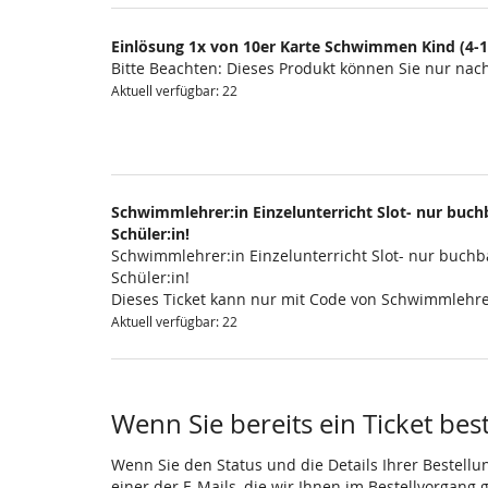
Einlösung 1x von 10er Karte Schwimmen Kind (4-1
Bitte Beachten: Dieses Produkt können Sie nur na
Aktuell verfügbar: 22
Schwimmlehrer:in Einzelunterricht Slot- nur buchb
Schüler:in!
Schwimmlehrer:in Einzelunterricht Slot- nur buchba
Schüler:in!
Dieses Ticket kann nur mit Code von Schwimmlehre
Aktuell verfügbar: 22
Wenn Sie bereits ein Ticket bes
Wenn Sie den Status und die Details Ihrer Bestellu
einer der E-Mails, die wir Ihnen im Bestellvorgang