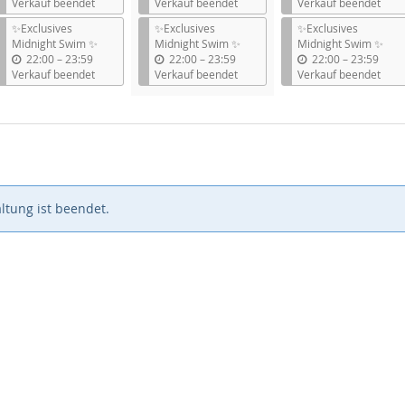
i
i
i
Verkauf beendet
Verkauf beendet
Verkauf beendet
s
s
s
✨Exclusives
✨Exclusives
✨Exclusives
Midnight Swim ✨
Midnight Swim ✨
Midnight Swim ✨
b
b
b
22:00
–
23:59
22:00
–
23:59
22:00
–
23:59
i
i
i
Verkauf beendet
Verkauf beendet
Verkauf beendet
s
s
s
ltung ist beendet.