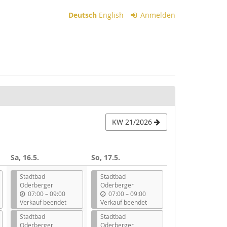
Deutsch
English
Anmelden
KW 21/2026
Sa, 16.5.
So, 17.5.
Stadtbad
Stadtbad
Oderberger
Oderberger
b
b
07:00
–
09:00
07:00
–
09:00
i
i
Verkauf beendet
Verkauf beendet
s
s
Stadtbad
Stadtbad
Oderberger
Oderberger