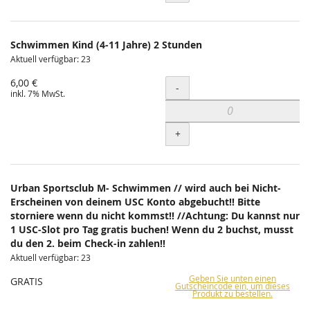
Schwimmen Kind (4-11 Jahre) 2 Stunden
Aktuell verfügbar: 23
6,00 €
Menge
-
inkl. 7% MwSt.
+
Urban Sportsclub M- Schwimmen // wird auch bei Nicht-
Erscheinen von deinem USC Konto abgebucht!! Bitte
storniere wenn du nicht kommst!! //Achtung: Du kannst nur
1 USC-Slot pro Tag gratis buchen! Wenn du 2 buchst, musst
du den 2. beim Check-in zahlen!!
Aktuell verfügbar: 23
Geben Sie unten einen
GRATIS
Gutscheincode ein, um dieses
Produkt zu bestellen.