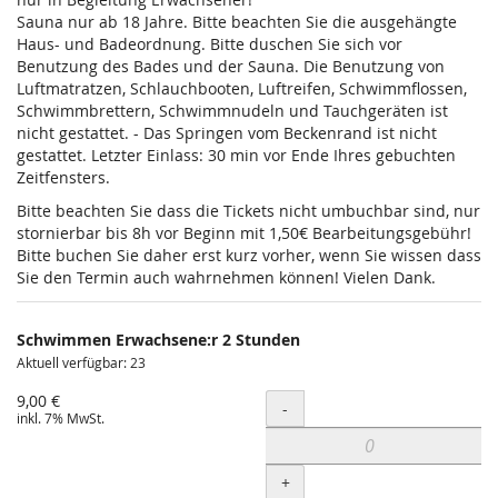
Sauna nur ab 18 Jahre. Bitte beachten Sie die ausgehängte
Haus- und Badeordnung. Bitte duschen Sie sich vor
Benutzung des Bades und der Sauna. Die Benutzung von
Luftmatratzen, Schlauchbooten, Luftreifen, Schwimmflossen,
Schwimmbrettern, Schwimmnudeln und Tauchgeräten ist
nicht gestattet. - Das Springen vom Beckenrand ist nicht
gestattet. Letzter Einlass: 30 min vor Ende Ihres gebuchten
Zeitfensters.
Bitte beachten Sie dass die Tickets nicht umbuchbar sind, nur
stornierbar bis 8h vor Beginn mit 1,50€ Bearbeitungsgebühr!
Bitte buchen Sie daher erst kurz vorher, wenn Sie wissen dass
Sie den Termin auch wahrnehmen können! Vielen Dank.
Schwimmen Erwachsene:r 2 Stunden
Aktuell verfügbar: 23
9,00 €
Menge
-
inkl. 7% MwSt.
+