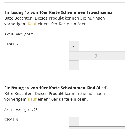
Einlösung 1x von 10er Karte Schwimmen Erwachsene:r
Bitte Beachten: Dieses Produkt können Sie nur nach
vorherigem
Kauf
einer 10er Karte einlösen.
Aktuell verfügbar: 23
GRATIS
Menge
-
+
Einlösung 1x von 10er Karte Schwimmen Kind (4-11)
Bitte Beachten: Dieses Produkt können Sie nur nach
vorherigem
Kauf
einer 10er Karte einlösen.
Aktuell verfügbar: 23
GRATIS
Menge
-