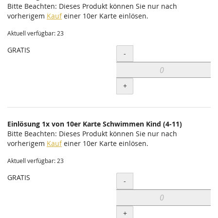
Bitte Beachten: Dieses Produkt können Sie nur nach
vorherigem
Kauf
einer 10er Karte einlösen.
Aktuell verfügbar: 23
GRATIS
Menge
-
+
Einlösung 1x von 10er Karte Schwimmen Kind (4-11)
Bitte Beachten: Dieses Produkt können Sie nur nach
vorherigem
Kauf
einer 10er Karte einlösen.
Aktuell verfügbar: 23
GRATIS
Menge
-
+