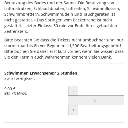
Benutzung des Bades und der Sauna. Die Benutzung von
Luftmatratzen, Schlauchbooten, Luftreifen, Schwimmflossen,
Schwimmbrettern, Schwimmnudeln und Tauchgeräten ist
nicht gestattet. - Das Springen vom Beckenrand ist nicht
gestattet. Letzter Einlass: 30 min vor Ende Ihres gebuchten
Zeitfensters.
Bitte beachten Sie dass die Tickets nicht umbuchbar sind, nur
stornierbar bis 8h vor Beginn mit 1,50€ Bearbeitungsgebühr!
Bitte buchen Sie daher erst kurz vorher, wenn Sie wissen dass
Sie den Termin auch wahrnehmen können! Vielen Dank.
Schwimmen Erwachsene:r 2 Stunden
Aktuell verfügbar: 23
9,00 €
Menge
-
inkl. 7% MwSt.
+