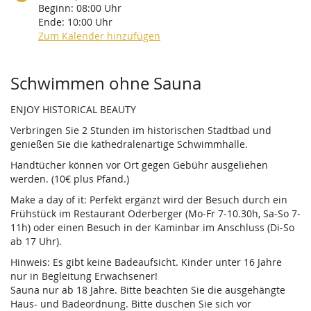
Beginn:
08:00
Uhr
Ende:
10:00
Uhr
Zum Kalender hinzufügen
Produkte
Schwimmen ohne Sauna
ENJOY HISTORICAL BEAUTY
Verbringen Sie 2 Stunden im historischen Stadtbad und
genießen Sie die kathedralenartige Schwimmhalle.
Handtücher können vor Ort gegen Gebühr ausgeliehen
werden. (10€ plus Pfand.)
Make a day of it: Perfekt ergänzt wird der Besuch durch ein
Frühstück im Restaurant Oderberger (Mo-Fr 7-10.30h, Sa-So 7-
11h) oder einen Besuch in der Kaminbar im Anschluss (Di-So
ab 17 Uhr).
Hinweis: Es gibt keine Badeaufsicht. Kinder unter 16 Jahre
nur in Begleitung Erwachsener!
Sauna nur ab 18 Jahre. Bitte beachten Sie die ausgehängte
Haus- und Badeordnung. Bitte duschen Sie sich vor