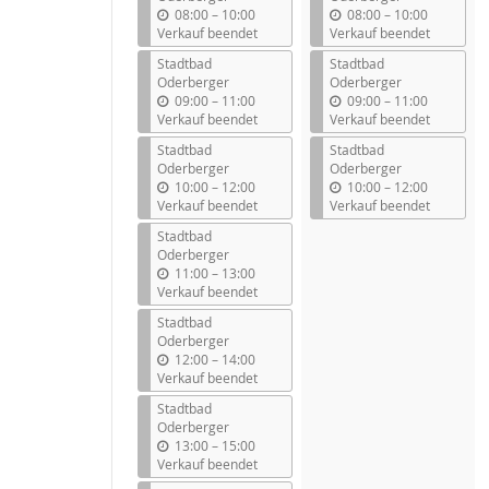
b
b
08:00
–
10:00
08:00
–
10:00
i
i
Verkauf beendet
Verkauf beendet
s
s
Stadtbad
Stadtbad
Oderberger
Oderberger
b
b
09:00
–
11:00
09:00
–
11:00
i
i
Verkauf beendet
Verkauf beendet
s
s
Stadtbad
Stadtbad
Oderberger
Oderberger
b
b
10:00
–
12:00
10:00
–
12:00
i
i
Verkauf beendet
Verkauf beendet
s
s
Stadtbad
Oderberger
b
11:00
–
13:00
i
Verkauf beendet
s
Stadtbad
Oderberger
b
12:00
–
14:00
i
Verkauf beendet
s
Stadtbad
Oderberger
b
13:00
–
15:00
i
Verkauf beendet
s