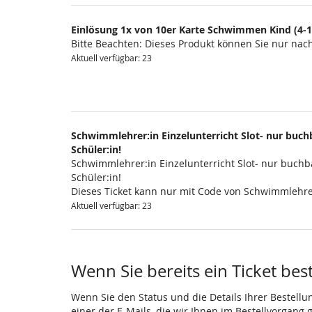
Einlösung 1x von 10er Karte Schwimmen Kind (4-1
Bitte Beachten: Dieses Produkt können Sie nur na
Aktuell verfügbar: 23
Schwimmlehrer:in Einzelunterricht Slot- nur buchb
Schüler:in!
Schwimmlehrer:in Einzelunterricht Slot- nur buchba
Schüler:in!
Dieses Ticket kann nur mit Code von Schwimmlehre
Aktuell verfügbar: 23
Wenn Sie bereits ein Ticket bes
Wenn Sie den Status und die Details Ihrer Bestellu
einer der E-Mails, die wir Ihnen im Bestellvorgang