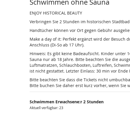
Produkte
Schwimmen ohne Sauna
ENJOY HISTORICAL BEAUTY
Verbringen Sie 2 Stunden im historischen Stadtba
Handtücher können vor Ort gegen Gebühr ausgelieh
Make a day of it: Perfekt ergänzt wird der Besuch
Anschluss (Di-So ab 17 Uhr).
Hinweis: Es gibt keine Badeaufsicht. Kinder unter 
Sauna nur ab 18 Jahre. Bitte beachten Sie die au
Luftmatratzen, Schlauchbooten, Luftreifen, Schwi
ist nicht gestattet. Letzter Einlass: 30 min vor Ende
Bitte beachten Sie dass die Tickets nicht umbuchba
Bitte buchen Sie daher erst kurz vorher, wenn Si
Schwimmen Erwachsene:r 2 Stunden
Aktuell verfügbar: 23