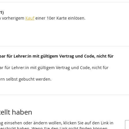
1)
ch vorherigem
Kauf
einer 10er Karte einlösen.
ar für Lehrer:in mit gültigem Vertrag und Code, nicht für
r für Lehrer:in mit gültigem Vertrag und Code, nicht für
rn selbst gebucht werden.
tellt haben
ng einsehen oder ändern wollen, klicken Sie auf den Link in
 geschickt haben. Wenn Sie den Link nicht finden können,