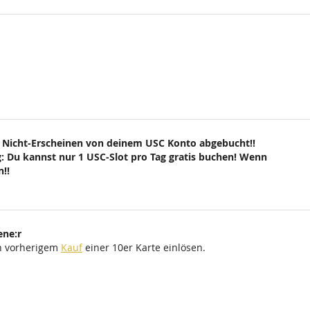
 Nicht-Erscheinen von deinem USC Konto abgebucht!!
: Du kannst nur 1 USC-Slot pro Tag gratis buchen! Wenn
!!
ene:r
ch vorherigem
Kauf
einer 10er Karte einlösen.