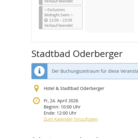
i
Verkauf beendet
s
✨Exclusives
Midnight Swim ✨
b
22:00
–
23:59
i
Verkauf beendet
s
Stadtbad Oderberger
Der Buchungszeitraum für diese Veransta
Hotel & Stadtbad Oderberger
Fr, 24. April 2026
Beginn:
10:00
Uhr
Ende:
12:00
Uhr
Zum Kalender hinzufügen