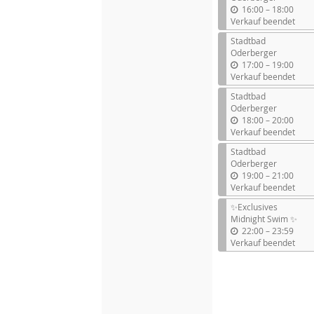
b
16:00
–
18:00
i
Verkauf beendet
s
Stadtbad
Oderberger
b
17:00
–
19:00
i
Verkauf beendet
s
Stadtbad
Oderberger
b
18:00
–
20:00
i
Verkauf beendet
s
Stadtbad
Oderberger
b
19:00
–
21:00
i
Verkauf beendet
s
✨Exclusives
Midnight Swim ✨
b
22:00
–
23:59
i
Verkauf beendet
s