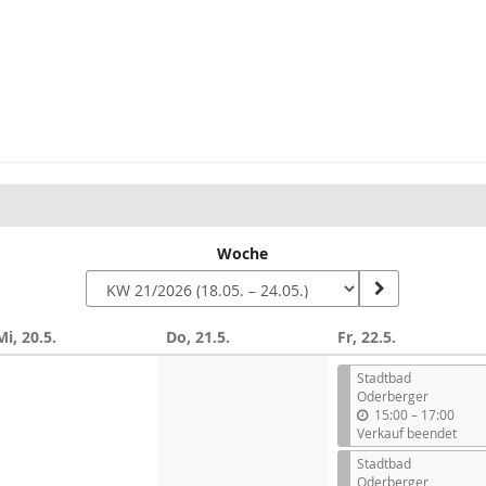
Woche
Mi, 20.5.
Do, 21.5.
Fr, 22.5.
Stadtbad
Oderberger
b
15:00
–
17:00
i
Verkauf beendet
s
Stadtbad
Oderberger