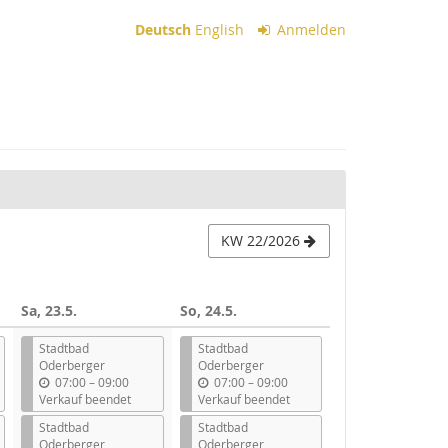
Deutsch
English
Anmelden
KW 22/2026
Sa, 23.5.
So, 24.5.
Stadtbad
Stadtbad
Oderberger
Oderberger
b
b
07:00
–
09:00
07:00
–
09:00
i
i
Verkauf beendet
Verkauf beendet
s
s
Stadtbad
Stadtbad
Oderberger
Oderberger