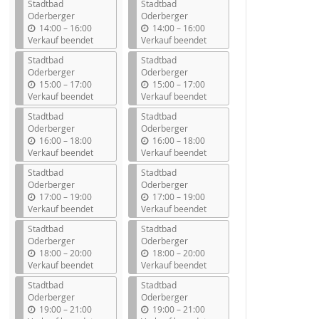
Stadtbad
Stadtbad
Oderberger
Oderberger
b
b
14:00
–
16:00
14:00
–
16:00
i
i
Verkauf beendet
Verkauf beendet
s
s
Stadtbad
Stadtbad
Oderberger
Oderberger
b
b
15:00
–
17:00
15:00
–
17:00
i
i
Verkauf beendet
Verkauf beendet
s
s
Stadtbad
Stadtbad
Oderberger
Oderberger
b
b
16:00
–
18:00
16:00
–
18:00
i
i
Verkauf beendet
Verkauf beendet
s
s
Stadtbad
Stadtbad
Oderberger
Oderberger
b
b
17:00
–
19:00
17:00
–
19:00
i
i
Verkauf beendet
Verkauf beendet
s
s
Stadtbad
Stadtbad
Oderberger
Oderberger
b
b
18:00
–
20:00
18:00
–
20:00
i
i
Verkauf beendet
Verkauf beendet
s
s
Stadtbad
Stadtbad
Oderberger
Oderberger
b
b
19:00
–
21:00
19:00
–
21:00