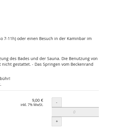
-So 7-11h) oder einen Besuch in der Kaminbar im
utzung des Bades und der Sauna. Die Benutzung von
nicht gestattet. - Das Springen vom Beckenrand
ebühr!
.
9,00 €
Menge
-
inkl. 7% MwSt.
+