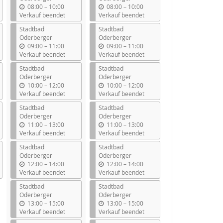
b
b
08:00
–
10:00
08:00
–
10:00
i
i
Verkauf beendet
Verkauf beendet
s
s
Stadtbad
Stadtbad
Oderberger
Oderberger
b
b
09:00
–
11:00
09:00
–
11:00
i
i
Verkauf beendet
Verkauf beendet
s
s
Stadtbad
Stadtbad
Oderberger
Oderberger
b
b
10:00
–
12:00
10:00
–
12:00
i
i
Verkauf beendet
Verkauf beendet
s
s
Stadtbad
Stadtbad
Oderberger
Oderberger
b
b
11:00
–
13:00
11:00
–
13:00
i
i
Verkauf beendet
Verkauf beendet
s
s
Stadtbad
Stadtbad
Oderberger
Oderberger
b
b
12:00
–
14:00
12:00
–
14:00
i
i
Verkauf beendet
Verkauf beendet
s
s
Stadtbad
Stadtbad
Oderberger
Oderberger
b
b
13:00
–
15:00
13:00
–
15:00
i
i
Verkauf beendet
Verkauf beendet
s
s