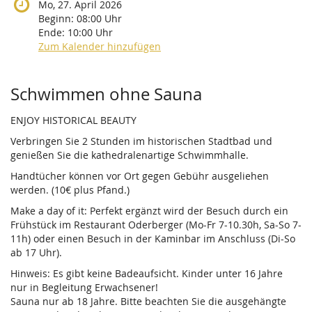
Mo, 27. April 2026
Beginn:
08:00
Uhr
Ende:
10:00
Uhr
Zum Kalender hinzufügen
Produkte
Schwimmen ohne Sauna
ENJOY HISTORICAL BEAUTY
Verbringen Sie 2 Stunden im historischen Stadtbad und
genießen Sie die kathedralenartige Schwimmhalle.
Handtücher können vor Ort gegen Gebühr ausgeliehen
werden. (10€ plus Pfand.)
Make a day of it: Perfekt ergänzt wird der Besuch durch ein
Frühstück im Restaurant Oderberger (Mo-Fr 7-10.30h, Sa-So 7-
11h) oder einen Besuch in der Kaminbar im Anschluss (Di-So
ab 17 Uhr).
Hinweis: Es gibt keine Badeaufsicht. Kinder unter 16 Jahre
nur in Begleitung Erwachsener!
Sauna nur ab 18 Jahre. Bitte beachten Sie die ausgehängte