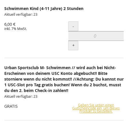
Schwimmen Kind (4-11 Jahre) 2 Stunden
Aktuell verfügbar: 23
6,00 €
Menge
-
inkl. 7% MwSt.
+
Urban Sportsclub M- Schwimmen // wird auch bei Nicht-
Erscheinen von deinem USC Konto abgebucht!! Bitte
storniere wenn du nicht kommst!! //Achtung: Du kannst nur
1 USC-Slot pro Tag gratis buchen! Wenn du 2 buchst, musst
du den 2. beim Check-in zahlen!!
Aktuell verfügbar: 23
Geben Sie unten einen
GRATIS
Gutscheincode ein, um dieses
Produkt zu bestellen.