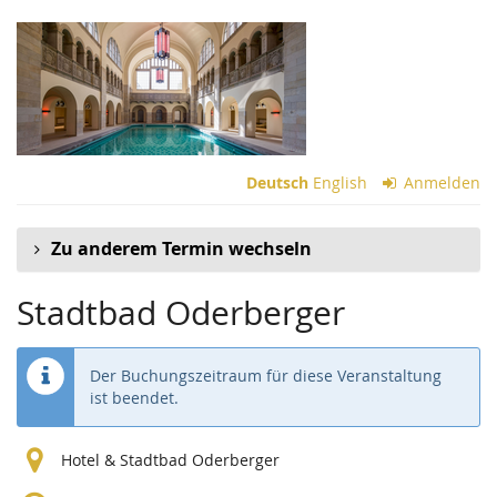
Zum
Haupt-
Inhalt
springen
Deutsch
English
Anmelden
Zu anderem Termin wechseln
Stadtbad Oderberger
Der Buchungszeitraum für diese Veranstaltung
ist beendet.
Hotel & Stadtbad Oderberger