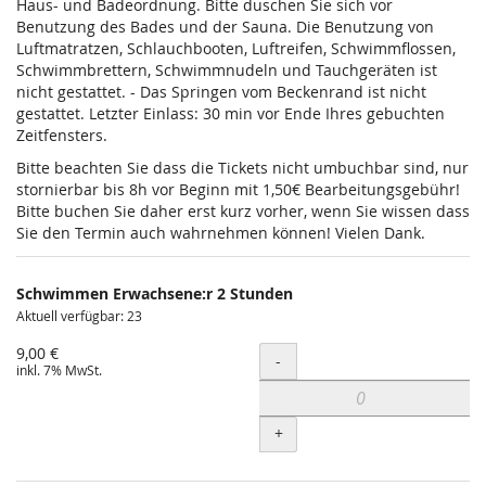
Haus- und Badeordnung. Bitte duschen Sie sich vor
Benutzung des Bades und der Sauna. Die Benutzung von
Luftmatratzen, Schlauchbooten, Luftreifen, Schwimmflossen,
Schwimmbrettern, Schwimmnudeln und Tauchgeräten ist
nicht gestattet. - Das Springen vom Beckenrand ist nicht
gestattet. Letzter Einlass: 30 min vor Ende Ihres gebuchten
Zeitfensters.
Bitte beachten Sie dass die Tickets nicht umbuchbar sind, nur
stornierbar bis 8h vor Beginn mit 1,50€ Bearbeitungsgebühr!
Bitte buchen Sie daher erst kurz vorher, wenn Sie wissen dass
Sie den Termin auch wahrnehmen können! Vielen Dank.
Schwimmen Erwachsene:r 2 Stunden
Aktuell verfügbar: 23
9,00 €
Menge
-
inkl. 7% MwSt.
+