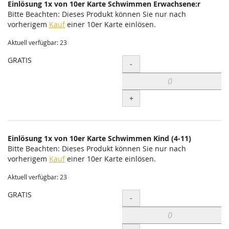
Einlösung 1x von 10er Karte Schwimmen Erwachsene:r
Bitte Beachten: Dieses Produkt können Sie nur nach
vorherigem
Kauf
einer 10er Karte einlösen.
Aktuell verfügbar: 23
GRATIS
Menge
-
+
Einlösung 1x von 10er Karte Schwimmen Kind (4-11)
Bitte Beachten: Dieses Produkt können Sie nur nach
vorherigem
Kauf
einer 10er Karte einlösen.
Aktuell verfügbar: 23
GRATIS
Menge
-