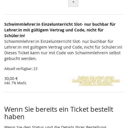
+
Schwimmlehrer:in Einzelunterricht Slot- nur buchbar für
Lehrer:in mit gültigem Vertrag und Code, nicht für
Schüler:in!
Schwimmlehrer:in Einzelunterricht Slot- nur buchbar für
Lehrer:in mit gültigem Vertrag und Code, nicht für Schüler:in!
Dieses Ticket kann nur mit Code von Schwimmlehrern selbst
gebucht werden.
Aktuell verfügbar: 23
Geben Sie unten einen
30,00 €
Gutscheincode ein, um dieses
inkl. 7% MwSt.
Produkt zu bestellen.
Wenn Sie bereits ein Ticket bestellt
haben
Wenn Sie den Status und die Details Ihrer Bestellung