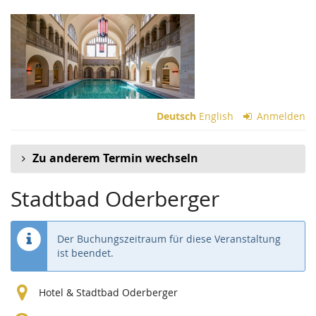
Zum
Haupt-
Inhalt
springen
Deutsch
English
Anmelden
Zu anderem Termin wechseln
Stadtbad Oderberger
Der Buchungszeitraum für diese Veranstaltung
ist beendet.
Hotel & Stadtbad Oderberger