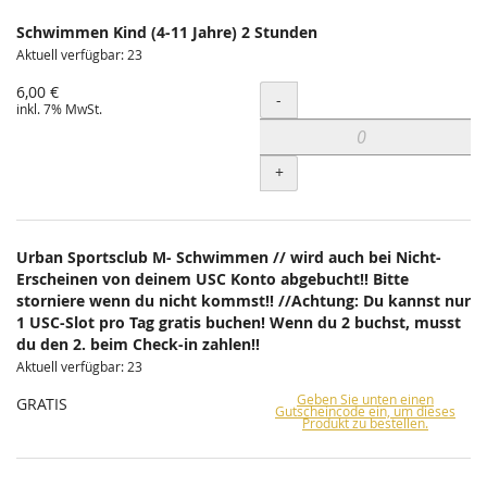
Schwimmen Kind (4-11 Jahre) 2 Stunden
Aktuell verfügbar: 23
6,00 €
Menge
-
inkl. 7% MwSt.
+
Urban Sportsclub M- Schwimmen // wird auch bei Nicht-
Erscheinen von deinem USC Konto abgebucht!! Bitte
storniere wenn du nicht kommst!! //Achtung: Du kannst nur
1 USC-Slot pro Tag gratis buchen! Wenn du 2 buchst, musst
du den 2. beim Check-in zahlen!!
Aktuell verfügbar: 23
Geben Sie unten einen
GRATIS
Gutscheincode ein, um dieses
Produkt zu bestellen.