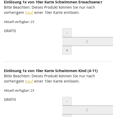
Einlösung 1x von 10er Karte Schwimmen Erwachsene:r
Bitte Beachten: Dieses Produkt können Sie nur nach
vorherigem
Kauf
einer 10er Karte einlösen.
Aktuell verfügbar: 23
GRATIS
Menge
-
+
Einlösung 1x von 10er Karte Schwimmen Kind (4-11)
Bitte Beachten: Dieses Produkt können Sie nur nach
vorherigem
Kauf
einer 10er Karte einlösen.
Aktuell verfügbar: 23
GRATIS
Menge
-