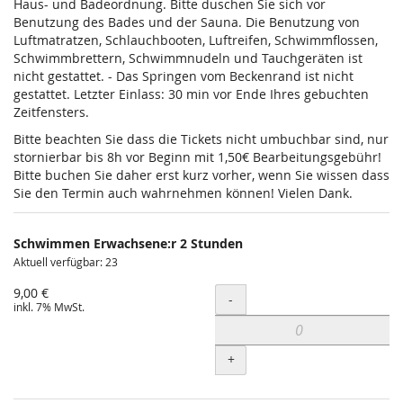
Haus- und Badeordnung. Bitte duschen Sie sich vor
Benutzung des Bades und der Sauna. Die Benutzung von
Luftmatratzen, Schlauchbooten, Luftreifen, Schwimmflossen,
Schwimmbrettern, Schwimmnudeln und Tauchgeräten ist
nicht gestattet. - Das Springen vom Beckenrand ist nicht
gestattet. Letzter Einlass: 30 min vor Ende Ihres gebuchten
Zeitfensters.
Bitte beachten Sie dass die Tickets nicht umbuchbar sind, nur
stornierbar bis 8h vor Beginn mit 1,50€ Bearbeitungsgebühr!
Bitte buchen Sie daher erst kurz vorher, wenn Sie wissen dass
Sie den Termin auch wahrnehmen können! Vielen Dank.
Schwimmen Erwachsene:r 2 Stunden
Aktuell verfügbar: 23
9,00 €
Menge
-
inkl. 7% MwSt.
+