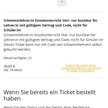
+
Schwimmlehrer:in Einzelunterricht Slot- nur buchbar für
Lehrer:in mit gültigem Vertrag und Code, nicht für
Schüler:in!
Schwimmlehrer:in Einzelunterricht Slot- nur buchbar für
Lehrer:in mit gültigem Vertrag und Code, nicht für Schüler:in!
Dieses Ticket kann nur mit Code von Schwimmlehrern selbst
gebucht werden.
Aktuell verfügbar: 23
Geben Sie unten einen
30,00 €
Gutscheincode ein, um dieses
inkl. 7% MwSt.
Produkt zu bestellen.
Wenn Sie bereits ein Ticket bestellt
haben
Wenn Sie den Status und die Details Ihrer Bestellung