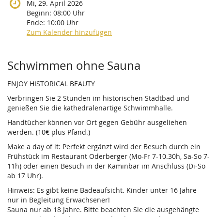
Mi, 29. April 2026
Beginn:
08:00
Uhr
Ende:
10:00
Uhr
Zum Kalender hinzufügen
Produkte
Schwimmen ohne Sauna
ENJOY HISTORICAL BEAUTY
Verbringen Sie 2 Stunden im historischen Stadtbad und
genießen Sie die kathedralenartige Schwimmhalle.
Handtücher können vor Ort gegen Gebühr ausgeliehen
werden. (10€ plus Pfand.)
Make a day of it: Perfekt ergänzt wird der Besuch durch ein
Frühstück im Restaurant Oderberger (Mo-Fr 7-10.30h, Sa-So 7-
11h) oder einen Besuch in der Kaminbar im Anschluss (Di-So
ab 17 Uhr).
Hinweis: Es gibt keine Badeaufsicht. Kinder unter 16 Jahre
nur in Begleitung Erwachsener!
Sauna nur ab 18 Jahre. Bitte beachten Sie die ausgehängte