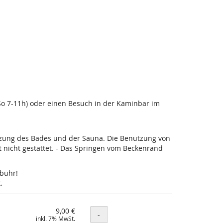
-So 7-11h) oder einen Besuch in der Kaminbar im
utzung des Bades und der Sauna. Die Benutzung von
nicht gestattet. - Das Springen vom Beckenrand
ebühr!
.
9,00 €
Menge
-
inkl. 7% MwSt.