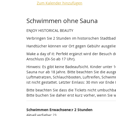
Zum Kalender hinzufügen
Produkte
Schwimmen ohne Sauna
ENJOY HISTORICAL BEAUTY
Verbringen Sie 2 Stunden im historischen Stadtba
Handtücher können vor Ort gegen Gebühr ausgelieh
Make a day of it: Perfekt ergänzt wird der Besuch
Anschluss (Di-So ab 17 Uhr).
Hinweis: Es gibt keine Badeaufsicht. Kinder unter 
Sauna nur ab 18 Jahre. Bitte beachten Sie die au
Luftmatratzen, Schlauchbooten, Luftreifen, Schwi
ist nicht gestattet. Letzter Einlass: 30 min vor Ende
Bitte beachten Sie dass die Tickets nicht umbuchba
Bitte buchen Sie daher erst kurz vorher, wenn Si
Schwimmen Erwachsene:r 2 Stunden
Aktuell verfügbar: 23