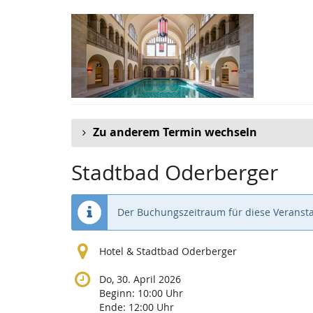
Zum
Haupt-
Inhalt
springen
Zu anderem Termin wechseln
Stadtbad Oderberger
Der Buchungszeitraum für diese Veransta
Hotel & Stadtbad Oderberger
Do, 30. April 2026
Beginn:
10:00
Uhr
Ende:
12:00
Uhr