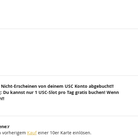
 Nicht-Erscheinen von deinem USC Konto abgebucht!!
: Du kannst nur 1 USC-Slot pro Tag gratis buchen! Wenn
!!
ene:r
ch vorherigem
Kauf
einer 10er Karte einlösen.