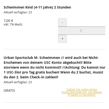
Schwimmen Kind (4-11 Jahre) 2 Stunden
Aktuell verfügbar: 23
7,00 €
Menge
-
inkl. 7% MwSt.
+
Urban Sportsclub M- Schwimmen // wird auch bei Nicht-
Erscheinen von deinem USC Konto abgebucht!! Bitte
storniere wenn du nicht kommst!! //Achtung: Du kannst nur
1 USC-Slot pro Tag gratis buchen! Wenn du 2 buchst, musst
du den 2. beim Check-in zahlen!!
Aktuell verfügbar: 23
Geben Sie unten einen
GRATIS
Gutscheincode ein, um dieses
Produkt zu bestellen.