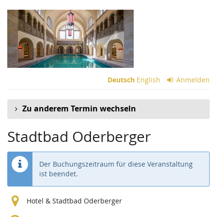
Zum
Haupt-
Inhalt
springen
Deutsch
English
Anmelden
Zu anderem Termin wechseln
Stadtbad Oderberger
Der Buchungszeitraum für diese Veranstaltung
ist beendet.
Hotel & Stadtbad Oderberger