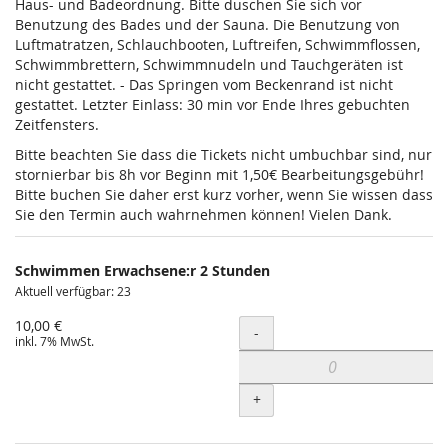
Haus- und Badeordnung. Bitte duschen Sie sich vor
Benutzung des Bades und der Sauna. Die Benutzung von
Luftmatratzen, Schlauchbooten, Luftreifen, Schwimmflossen,
Schwimmbrettern, Schwimmnudeln und Tauchgeräten ist
nicht gestattet. - Das Springen vom Beckenrand ist nicht
gestattet. Letzter Einlass: 30 min vor Ende Ihres gebuchten
Zeitfensters.
Bitte beachten Sie dass die Tickets nicht umbuchbar sind, nur
stornierbar bis 8h vor Beginn mit 1,50€ Bearbeitungsgebühr!
Bitte buchen Sie daher erst kurz vorher, wenn Sie wissen dass
Sie den Termin auch wahrnehmen können! Vielen Dank.
Schwimmen Erwachsene:r 2 Stunden
Aktuell verfügbar: 23
10,00 €
Menge
-
inkl. 7% MwSt.
+