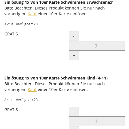
Einlösung 1x von 10er Karte Schwimmen Erwachsene:r
Bitte Beachten: Dieses Produkt können Sie nur nach
vorherigem
Kauf
einer 10er Karte einlösen.
Aktuell verfügbar: 23
GRATIS
Menge
-
+
Einlösung 1x von 10er Karte Schwimmen Kind (4-11)
Bitte Beachten: Dieses Produkt können Sie nur nach
vorherigem
Kauf
einer 10er Karte einlösen.
Aktuell verfügbar: 23
GRATIS
Menge
-