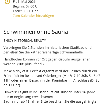
Fr, 1. Mai 2026
Beginn:
07:00
Uhr
Ende:
09:00
Uhr
Zum Kalender hinzufügen
Produkte
Schwimmen ohne Sauna
ENJOY HISTORICAL BEAUTY
Verbringen Sie 2 Stunden im historischen Stadtbad und
genießen Sie die kathedralenartige Schwimmhalle.
Handtücher können vor Ort gegen Gebühr ausgeliehen
werden. (10€ plus Pfand.)
Make a day of it: Perfekt ergänzt wird der Besuch durch ein
Frühstück im Restaurant Oderberger (Mo-Fr 7-10.30h, Sa-So 7-
11h) oder einen Besuch in der Kaminbar im Anschluss (Di-So
ab 17 Uhr).
Hinweis: Es gibt keine Badeaufsicht. Kinder unter 16 Jahre
nur in Begleitung Erwachsener!
Sauna nur ab 18 Jahre. Bitte beachten Sie die ausgehängte