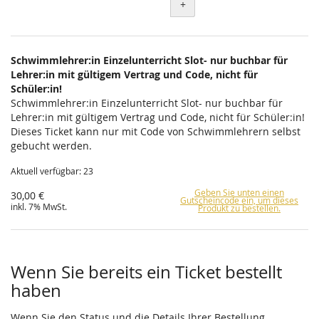
+
Schwimmlehrer:in Einzelunterricht Slot- nur buchbar für
Lehrer:in mit gültigem Vertrag und Code, nicht für
Schüler:in!
Schwimmlehrer:in Einzelunterricht Slot- nur buchbar für
Lehrer:in mit gültigem Vertrag und Code, nicht für Schüler:in!
Dieses Ticket kann nur mit Code von Schwimmlehrern selbst
gebucht werden.
Aktuell verfügbar: 23
Geben Sie unten einen
30,00 €
Gutscheincode ein, um dieses
inkl. 7% MwSt.
Produkt zu bestellen.
Wenn Sie bereits ein Ticket bestellt
haben
Wenn Sie den Status und die Details Ihrer Bestellung