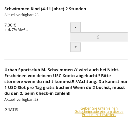
Schwimmen Kind (4-11 Jahre) 2 Stunden
Aktuell verfügbar: 23
7,00 €
Menge
-
inkl. 7% MwSt.
+
Urban Sportsclub M- Schwimmen // wird auch bei Nicht-
Erscheinen von deinem USC Konto abgebucht!! Bitte
storniere wenn du nicht kommst!! //Achtung: Du kannst nur
1 USC-Slot pro Tag gratis buchen! Wenn du 2 buchst, musst
du den 2. beim Check-in zahlen!!
Aktuell verfügbar: 23
Geben Sie unten einen
GRATIS
Gutscheincode ein, um dieses
Produkt zu bestellen.