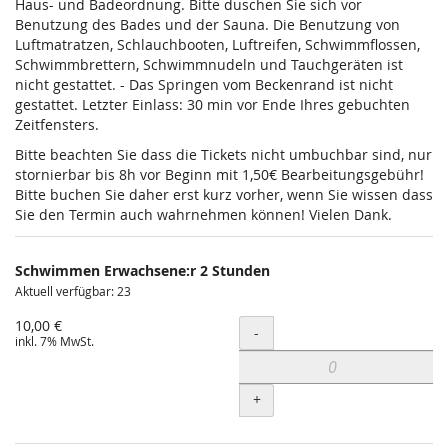
Haus- und Badeordnung. Bitte duschen Sie sich vor
Benutzung des Bades und der Sauna. Die Benutzung von
Luftmatratzen, Schlauchbooten, Luftreifen, Schwimmflossen,
Schwimmbrettern, Schwimmnudeln und Tauchgeräten ist
nicht gestattet. - Das Springen vom Beckenrand ist nicht
gestattet. Letzter Einlass: 30 min vor Ende Ihres gebuchten
Zeitfensters.
Bitte beachten Sie dass die Tickets nicht umbuchbar sind, nur
stornierbar bis 8h vor Beginn mit 1,50€ Bearbeitungsgebühr!
Bitte buchen Sie daher erst kurz vorher, wenn Sie wissen dass
Sie den Termin auch wahrnehmen können! Vielen Dank.
Schwimmen Erwachsene:r 2 Stunden
Aktuell verfügbar: 23
10,00 €
Menge
-
inkl. 7% MwSt.
+