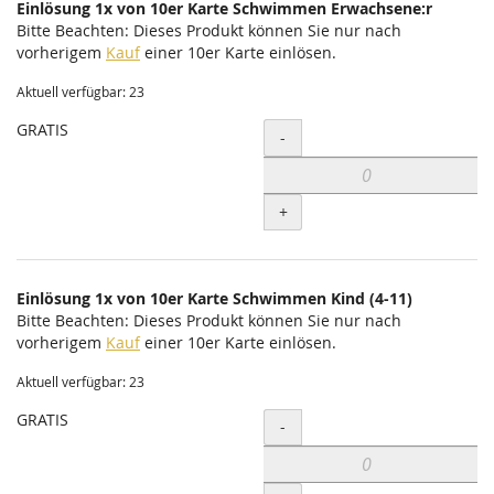
Einlösung 1x von 10er Karte Schwimmen Erwachsene:r
Bitte Beachten: Dieses Produkt können Sie nur nach
vorherigem
Kauf
einer 10er Karte einlösen.
Aktuell verfügbar: 23
GRATIS
Menge
-
+
Einlösung 1x von 10er Karte Schwimmen Kind (4-11)
Bitte Beachten: Dieses Produkt können Sie nur nach
vorherigem
Kauf
einer 10er Karte einlösen.
Aktuell verfügbar: 23
GRATIS
Menge
-