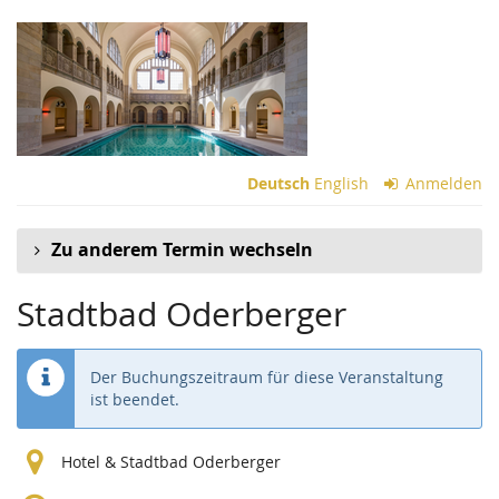
Zum
Haupt-
Inhalt
springen
Deutsch
English
Anmelden
Zu anderem Termin wechseln
Stadtbad Oderberger
Der Buchungszeitraum für diese Veranstaltung
ist beendet.
Hotel & Stadtbad Oderberger