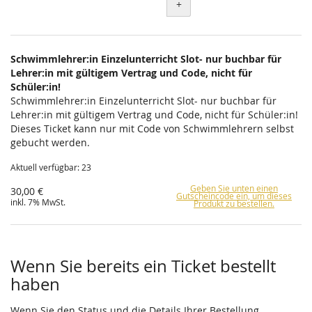
+
Schwimmlehrer:in Einzelunterricht Slot- nur buchbar für
Lehrer:in mit gültigem Vertrag und Code, nicht für
Schüler:in!
Schwimmlehrer:in Einzelunterricht Slot- nur buchbar für
Lehrer:in mit gültigem Vertrag und Code, nicht für Schüler:in!
Dieses Ticket kann nur mit Code von Schwimmlehrern selbst
gebucht werden.
Aktuell verfügbar: 23
Geben Sie unten einen
30,00 €
Gutscheincode ein, um dieses
inkl. 7% MwSt.
Produkt zu bestellen.
Wenn Sie bereits ein Ticket bestellt
haben
Wenn Sie den Status und die Details Ihrer Bestellung