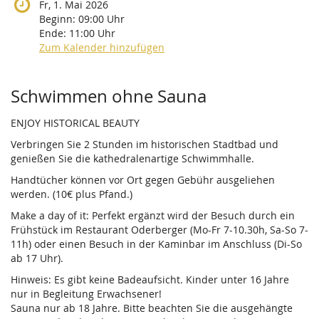
Fr, 1. Mai 2026
Beginn:
09:00
Uhr
Ende:
11:00
Uhr
Zum Kalender hinzufügen
Produkte
Schwimmen ohne Sauna
ENJOY HISTORICAL BEAUTY
Verbringen Sie 2 Stunden im historischen Stadtbad und
genießen Sie die kathedralenartige Schwimmhalle.
Handtücher können vor Ort gegen Gebühr ausgeliehen
werden. (10€ plus Pfand.)
Make a day of it: Perfekt ergänzt wird der Besuch durch ein
Frühstück im Restaurant Oderberger (Mo-Fr 7-10.30h, Sa-So 7-
11h) oder einen Besuch in der Kaminbar im Anschluss (Di-So
ab 17 Uhr).
Hinweis: Es gibt keine Badeaufsicht. Kinder unter 16 Jahre
nur in Begleitung Erwachsener!
Sauna nur ab 18 Jahre. Bitte beachten Sie die ausgehängte