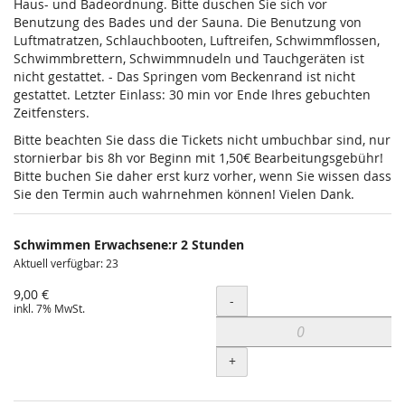
Haus- und Badeordnung. Bitte duschen Sie sich vor
Benutzung des Bades und der Sauna. Die Benutzung von
Luftmatratzen, Schlauchbooten, Luftreifen, Schwimmflossen,
Schwimmbrettern, Schwimmnudeln und Tauchgeräten ist
nicht gestattet. - Das Springen vom Beckenrand ist nicht
gestattet. Letzter Einlass: 30 min vor Ende Ihres gebuchten
Zeitfensters.
Bitte beachten Sie dass die Tickets nicht umbuchbar sind, nur
stornierbar bis 8h vor Beginn mit 1,50€ Bearbeitungsgebühr!
Bitte buchen Sie daher erst kurz vorher, wenn Sie wissen dass
Sie den Termin auch wahrnehmen können! Vielen Dank.
Schwimmen Erwachsene:r 2 Stunden
Aktuell verfügbar: 23
9,00 €
Menge
-
inkl. 7% MwSt.
+