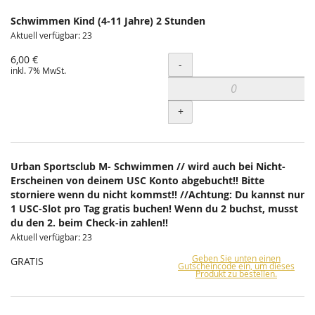
Schwimmen Kind (4-11 Jahre) 2 Stunden
Aktuell verfügbar: 23
6,00 €
Menge
-
inkl. 7% MwSt.
+
Urban Sportsclub M- Schwimmen // wird auch bei Nicht-
Erscheinen von deinem USC Konto abgebucht!! Bitte
storniere wenn du nicht kommst!! //Achtung: Du kannst nur
1 USC-Slot pro Tag gratis buchen! Wenn du 2 buchst, musst
du den 2. beim Check-in zahlen!!
Aktuell verfügbar: 23
Geben Sie unten einen
GRATIS
Gutscheincode ein, um dieses
Produkt zu bestellen.