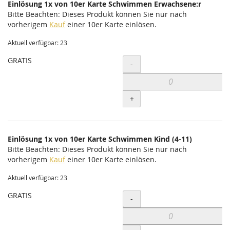
Einlösung 1x von 10er Karte Schwimmen Erwachsene:r
Bitte Beachten: Dieses Produkt können Sie nur nach
vorherigem
Kauf
einer 10er Karte einlösen.
Aktuell verfügbar: 23
GRATIS
Menge
-
+
Einlösung 1x von 10er Karte Schwimmen Kind (4-11)
Bitte Beachten: Dieses Produkt können Sie nur nach
vorherigem
Kauf
einer 10er Karte einlösen.
Aktuell verfügbar: 23
GRATIS
Menge
-