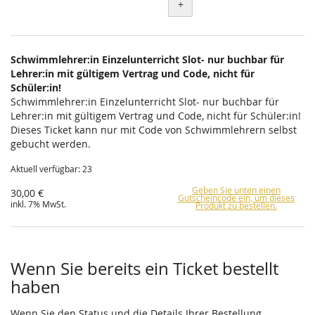
+
Schwimmlehrer:in Einzelunterricht Slot- nur buchbar für
Lehrer:in mit gültigem Vertrag und Code, nicht für
Schüler:in!
Schwimmlehrer:in Einzelunterricht Slot- nur buchbar für
Lehrer:in mit gültigem Vertrag und Code, nicht für Schüler:in!
Dieses Ticket kann nur mit Code von Schwimmlehrern selbst
gebucht werden.
Aktuell verfügbar: 23
Geben Sie unten einen
30,00 €
Gutscheincode ein, um dieses
inkl. 7% MwSt.
Produkt zu bestellen.
Wenn Sie bereits ein Ticket bestellt
haben
Wenn Sie den Status und die Details Ihrer Bestellung