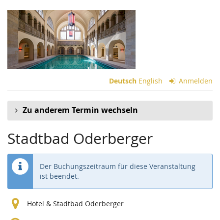
Zum
Haupt-
Inhalt
springen
Deutsch
English
Anmelden
Zu anderem Termin wechseln
Stadtbad Oderberger
Der Buchungszeitraum für diese Veranstaltung
ist beendet.
Hotel & Stadtbad Oderberger