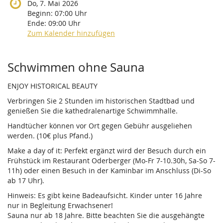
Do, 7. Mai 2026
Beginn:
07:00
Uhr
Ende:
09:00
Uhr
Zum Kalender hinzufügen
Produkte
Schwimmen ohne Sauna
ENJOY HISTORICAL BEAUTY
Verbringen Sie 2 Stunden im historischen Stadtbad und
genießen Sie die kathedralenartige Schwimmhalle.
Handtücher können vor Ort gegen Gebühr ausgeliehen
werden. (10€ plus Pfand.)
Make a day of it: Perfekt ergänzt wird der Besuch durch ein
Frühstück im Restaurant Oderberger (Mo-Fr 7-10.30h, Sa-So 7-
11h) oder einen Besuch in der Kaminbar im Anschluss (Di-So
ab 17 Uhr).
Hinweis: Es gibt keine Badeaufsicht. Kinder unter 16 Jahre
nur in Begleitung Erwachsener!
Sauna nur ab 18 Jahre. Bitte beachten Sie die ausgehängte