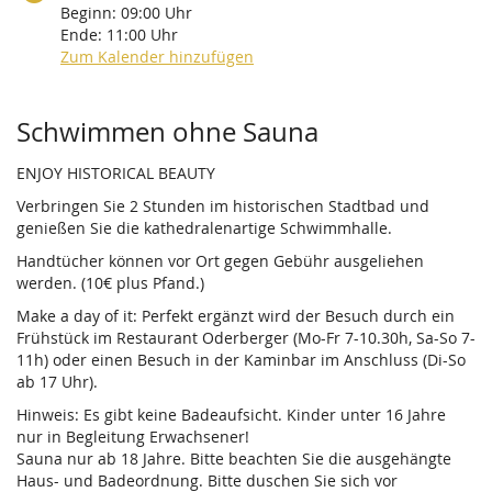
Beginn:
09:00
Uhr
Ende:
11:00
Uhr
Zum Kalender hinzufügen
Produkte
Schwimmen ohne Sauna
ENJOY HISTORICAL BEAUTY
Verbringen Sie 2 Stunden im historischen Stadtbad und
genießen Sie die kathedralenartige Schwimmhalle.
Handtücher können vor Ort gegen Gebühr ausgeliehen
werden. (10€ plus Pfand.)
Make a day of it: Perfekt ergänzt wird der Besuch durch ein
Frühstück im Restaurant Oderberger (Mo-Fr 7-10.30h, Sa-So 7-
11h) oder einen Besuch in der Kaminbar im Anschluss (Di-So
ab 17 Uhr).
Hinweis: Es gibt keine Badeaufsicht. Kinder unter 16 Jahre
nur in Begleitung Erwachsener!
Sauna nur ab 18 Jahre. Bitte beachten Sie die ausgehängte
Haus- und Badeordnung. Bitte duschen Sie sich vor