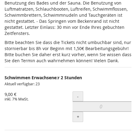
Benutzung des Bades und der Sauna. Die Benutzung von
Luftmatratzen, Schlauchbooten, Luftreifen, Schwimmflossen,
Schwimmbrettern, Schwimmnudeln und Tauchgeräten ist
nicht gestattet. - Das Springen vom Beckenrand ist nicht
gestattet. Letzter Einlass: 30 min vor Ende Ihres gebuchten
Zeitfensters.
Bitte beachten Sie dass die Tickets nicht umbuchbar sind, nur
stornierbar bis 8h vor Beginn mit 1,50€ Bearbeitungsgebühr!
Bitte buchen Sie daher erst kurz vorher, wenn Sie wissen dass
Sie den Termin auch wahrnehmen können! Vielen Dank.
Schwimmen Erwachsene:r 2 Stunden
Aktuell verfügbar: 23
9,00 €
Menge
-
inkl. 7% MwSt.
+