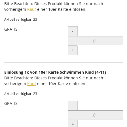
Bitte Beachten: Dieses Produkt können Sie nur nach
vorherigem
Kauf
einer 10er Karte einlösen.
Aktuell verfügbar: 23
GRATIS
Menge
-
+
Einlösung 1x von 10er Karte Schwimmen Kind (4-11)
Bitte Beachten: Dieses Produkt können Sie nur nach
vorherigem
Kauf
einer 10er Karte einlösen.
Aktuell verfügbar: 23
GRATIS
Menge
-
+