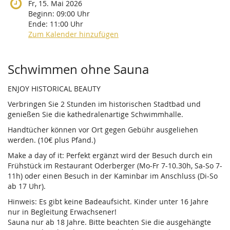
Fr, 15. Mai 2026
Beginn:
09:00
Uhr
Ende:
11:00
Uhr
Zum Kalender hinzufügen
Produkte
Schwimmen ohne Sauna
ENJOY HISTORICAL BEAUTY
Verbringen Sie 2 Stunden im historischen Stadtbad und
genießen Sie die kathedralenartige Schwimmhalle.
Handtücher können vor Ort gegen Gebühr ausgeliehen
werden. (10€ plus Pfand.)
Make a day of it: Perfekt ergänzt wird der Besuch durch ein
Frühstück im Restaurant Oderberger (Mo-Fr 7-10.30h, Sa-So 7-
11h) oder einen Besuch in der Kaminbar im Anschluss (Di-So
ab 17 Uhr).
Hinweis: Es gibt keine Badeaufsicht. Kinder unter 16 Jahre
nur in Begleitung Erwachsener!
Sauna nur ab 18 Jahre. Bitte beachten Sie die ausgehängte