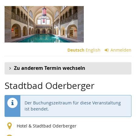
Zum
Haupt-
Inhalt
springen
Deutsch
English
Anmelden
Zu anderem Termin wechseln
Stadtbad Oderberger
Der Buchungszeitraum für diese Veranstaltung
ist beendet.
Hotel & Stadtbad Oderberger