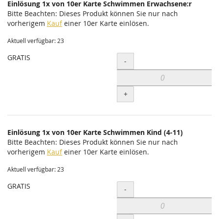
Einlösung 1x von 10er Karte Schwimmen Erwachsene:r
Bitte Beachten: Dieses Produkt können Sie nur nach
vorherigem
Kauf
einer 10er Karte einlösen.
Aktuell verfügbar: 23
GRATIS
Menge
-
+
Einlösung 1x von 10er Karte Schwimmen Kind (4-11)
Bitte Beachten: Dieses Produkt können Sie nur nach
vorherigem
Kauf
einer 10er Karte einlösen.
Aktuell verfügbar: 23
GRATIS
Menge
-