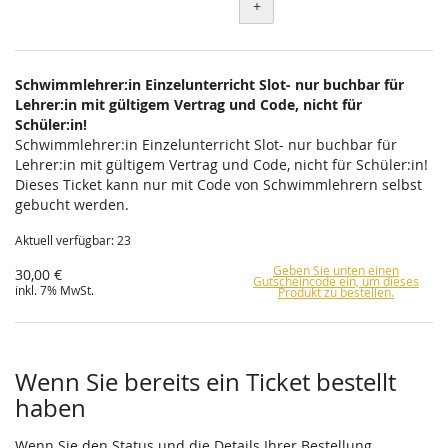
+
Schwimmlehrer:in Einzelunterricht Slot- nur buchbar für
Lehrer:in mit gültigem Vertrag und Code, nicht für
Schüler:in!
Schwimmlehrer:in Einzelunterricht Slot- nur buchbar für
Lehrer:in mit gültigem Vertrag und Code, nicht für Schüler:in!
Dieses Ticket kann nur mit Code von Schwimmlehrern selbst
gebucht werden.
Aktuell verfügbar: 23
Geben Sie unten einen
30,00 €
Gutscheincode ein, um dieses
inkl. 7% MwSt.
Produkt zu bestellen.
Wenn Sie bereits ein Ticket bestellt
haben
Wenn Sie den Status und die Details Ihrer Bestellung