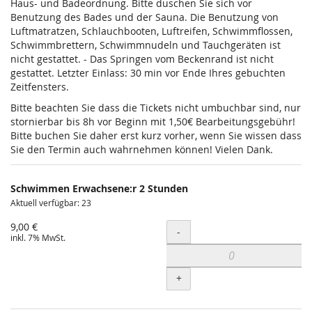
Haus- und Badeordnung. Bitte duschen Sie sich vor
Benutzung des Bades und der Sauna. Die Benutzung von
Luftmatratzen, Schlauchbooten, Luftreifen, Schwimmflossen,
Schwimmbrettern, Schwimmnudeln und Tauchgeräten ist
nicht gestattet. - Das Springen vom Beckenrand ist nicht
gestattet. Letzter Einlass: 30 min vor Ende Ihres gebuchten
Zeitfensters.
Bitte beachten Sie dass die Tickets nicht umbuchbar sind, nur
stornierbar bis 8h vor Beginn mit 1,50€ Bearbeitungsgebühr!
Bitte buchen Sie daher erst kurz vorher, wenn Sie wissen dass
Sie den Termin auch wahrnehmen können! Vielen Dank.
Schwimmen Erwachsene:r 2 Stunden
Aktuell verfügbar: 23
9,00 €
Menge
-
inkl. 7% MwSt.
+