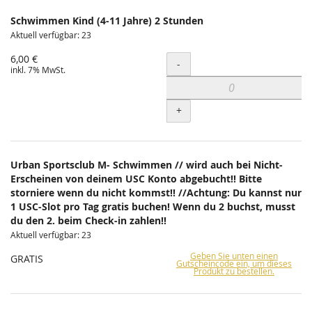
Schwimmen Kind (4-11 Jahre) 2 Stunden
Aktuell verfügbar: 23
6,00 €
Menge
-
inkl. 7% MwSt.
+
Urban Sportsclub M- Schwimmen // wird auch bei Nicht-
Erscheinen von deinem USC Konto abgebucht!! Bitte
storniere wenn du nicht kommst!! //Achtung: Du kannst nur
1 USC-Slot pro Tag gratis buchen! Wenn du 2 buchst, musst
du den 2. beim Check-in zahlen!!
Aktuell verfügbar: 23
Geben Sie unten einen
GRATIS
Gutscheincode ein, um dieses
Produkt zu bestellen.