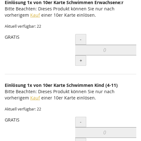
Einlösung 1x von 10er Karte Schwimmen Erwachsene:r
Bitte Beachten: Dieses Produkt können Sie nur nach
vorherigem
Kauf
einer 10er Karte einlösen.
Aktuell verfügbar: 22
GRATIS
Menge
-
+
Einlösung 1x von 10er Karte Schwimmen Kind (4-11)
Bitte Beachten: Dieses Produkt können Sie nur nach
vorherigem
Kauf
einer 10er Karte einlösen.
Aktuell verfügbar: 22
GRATIS
Menge
-