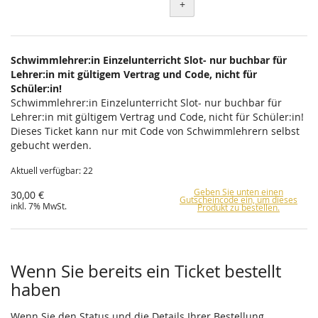
+
Schwimmlehrer:in Einzelunterricht Slot- nur buchbar für
Lehrer:in mit gültigem Vertrag und Code, nicht für
Schüler:in!
Schwimmlehrer:in Einzelunterricht Slot- nur buchbar für
Lehrer:in mit gültigem Vertrag und Code, nicht für Schüler:in!
Dieses Ticket kann nur mit Code von Schwimmlehrern selbst
gebucht werden.
Aktuell verfügbar: 22
Geben Sie unten einen
30,00 €
Gutscheincode ein, um dieses
inkl. 7% MwSt.
Produkt zu bestellen.
Wenn Sie bereits ein Ticket bestellt
haben
Wenn Sie den Status und die Details Ihrer Bestellung