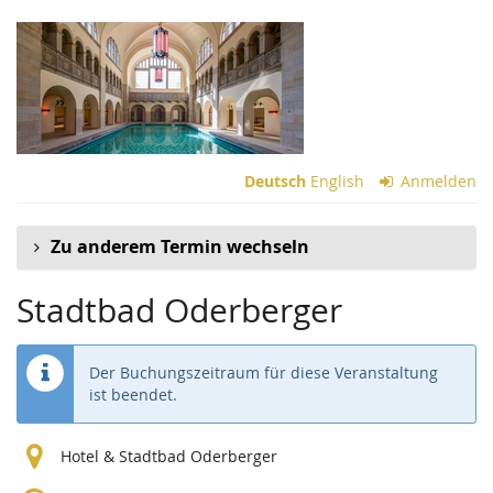
Zum
Haupt-
Inhalt
springen
Deutsch
English
Anmelden
Zu anderem Termin wechseln
Stadtbad Oderberger
Der Buchungszeitraum für diese Veranstaltung
ist beendet.
Hotel & Stadtbad Oderberger