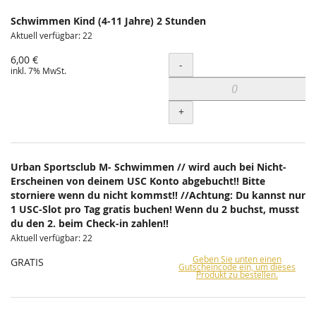
Schwimmen Kind (4-11 Jahre) 2 Stunden
Aktuell verfügbar: 22
6,00 €
Menge
-
inkl. 7% MwSt.
+
Urban Sportsclub M- Schwimmen // wird auch bei Nicht-
Erscheinen von deinem USC Konto abgebucht!! Bitte
storniere wenn du nicht kommst!! //Achtung: Du kannst nur
1 USC-Slot pro Tag gratis buchen! Wenn du 2 buchst, musst
du den 2. beim Check-in zahlen!!
Aktuell verfügbar: 22
Geben Sie unten einen
GRATIS
Gutscheincode ein, um dieses
Produkt zu bestellen.