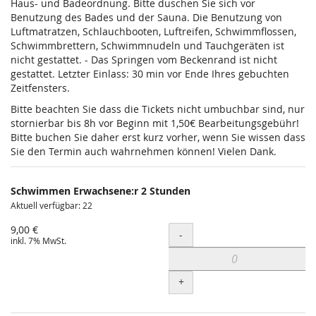
Haus- und Badeordnung. Bitte duschen Sie sich vor
Benutzung des Bades und der Sauna. Die Benutzung von
Luftmatratzen, Schlauchbooten, Luftreifen, Schwimmflossen,
Schwimmbrettern, Schwimmnudeln und Tauchgeräten ist
nicht gestattet. - Das Springen vom Beckenrand ist nicht
gestattet. Letzter Einlass: 30 min vor Ende Ihres gebuchten
Zeitfensters.
Bitte beachten Sie dass die Tickets nicht umbuchbar sind, nur
stornierbar bis 8h vor Beginn mit 1,50€ Bearbeitungsgebühr!
Bitte buchen Sie daher erst kurz vorher, wenn Sie wissen dass
Sie den Termin auch wahrnehmen können! Vielen Dank.
Schwimmen Erwachsene:r 2 Stunden
Aktuell verfügbar: 22
9,00 €
Menge
-
inkl. 7% MwSt.
+