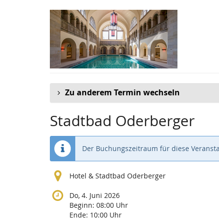
Zum
Haupt-
Inhalt
springen
Zu anderem Termin wechseln
Stadtbad Oderberger
Der Buchungszeitraum für diese Veransta
Hotel & Stadtbad Oderberger
Do, 4. Juni 2026
Beginn:
08:00
Uhr
Ende:
10:00
Uhr