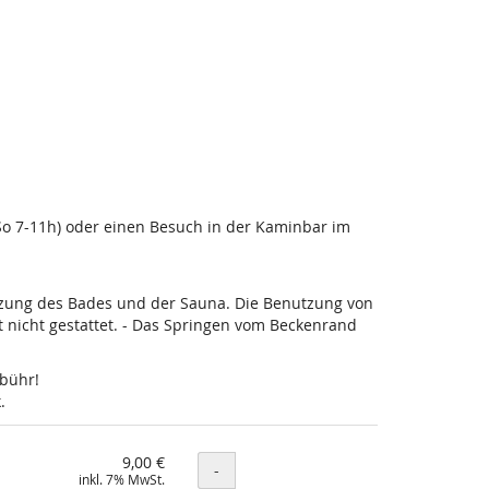
-So 7-11h) oder einen Besuch in der Kaminbar im
utzung des Bades und der Sauna. Die Benutzung von
nicht gestattet. - Das Springen vom Beckenrand
ebühr!
.
9,00 €
Menge
-
inkl. 7% MwSt.