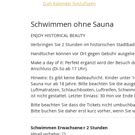
Zum Kalender hinzufügen
Produkte
Schwimmen ohne Sauna
ENJOY HISTORICAL BEAUTY
Verbringen Sie 2 Stunden im historischen Stadtba
Handtücher können vor Ort gegen Gebühr ausgelieh
Make a day of it: Perfekt ergänzt wird der Besuch
Anschluss (Di-So ab 17 Uhr).
Hinweis: Es gibt keine Badeaufsicht. Kinder unter 
Sauna nur ab 18 Jahre. Bitte beachten Sie die au
Luftmatratzen, Schlauchbooten, Luftreifen, Schwi
ist nicht gestattet. Letzter Einlass: 30 min vor Ende
Bitte beachten Sie dass die Tickets nicht umbuchba
Bitte buchen Sie daher erst kurz vorher, wenn Si
Schwimmen Erwachsene:r 2 Stunden
Aktuell verfügbar: 23