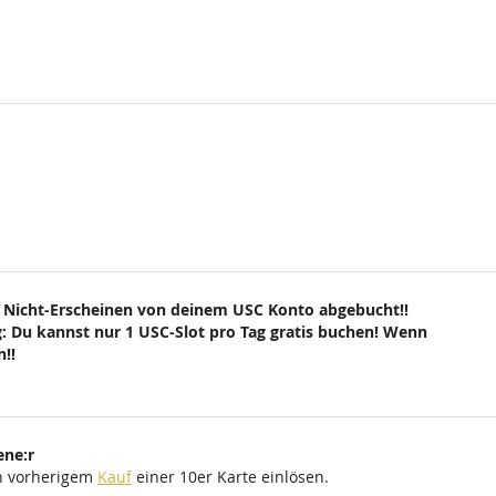
 Nicht-Erscheinen von deinem USC Konto abgebucht!!
: Du kannst nur 1 USC-Slot pro Tag gratis buchen! Wenn
!!
ene:r
ch vorherigem
Kauf
einer 10er Karte einlösen.