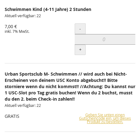
Schwimmen Kind (4-11 Jahre) 2 Stunden
Aktuell verfügbar: 22
7,00 €
Menge
-
inkl. 7% MwSt.
+
Urban Sportsclub M- Schwimmen // wird auch bei Nicht-
Erscheinen von deinem USC Konto abgebucht!! Bitte
storniere wenn du nicht kommst!! //Achtung: Du kannst nur
1 USC-Slot pro Tag gratis buchen! Wenn du 2 buchst, musst
du den 2. beim Check-in zahlen!!
Aktuell verfügbar: 22
Geben Sie unten einen
GRATIS
Gutscheincode ein, um dieses
Produkt zu bestellen.