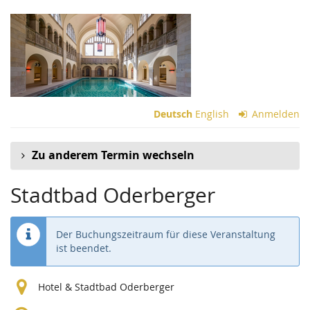
Zum
Haupt-
Inhalt
springen
Deutsch
English
Anmelden
Zu anderem Termin wechseln
Stadtbad Oderberger
Der Buchungszeitraum für diese Veranstaltung
ist beendet.
Hotel & Stadtbad Oderberger