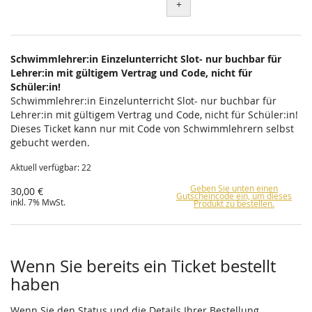
+
Schwimmlehrer:in Einzelunterricht Slot- nur buchbar für
Lehrer:in mit gültigem Vertrag und Code, nicht für
Schüler:in!
Schwimmlehrer:in Einzelunterricht Slot- nur buchbar für
Lehrer:in mit gültigem Vertrag und Code, nicht für Schüler:in!
Dieses Ticket kann nur mit Code von Schwimmlehrern selbst
gebucht werden.
Aktuell verfügbar: 22
Geben Sie unten einen
30,00 €
Gutscheincode ein, um dieses
inkl. 7% MwSt.
Produkt zu bestellen.
Wenn Sie bereits ein Ticket bestellt
haben
Wenn Sie den Status und die Details Ihrer Bestellung