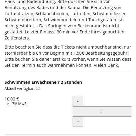
Haus- und Badeordnung. Bitte duschen Sie sich vor
Benutzung des Bades und der Sauna. Die Benutzung von
Luftmatratzen, Schlauchbooten, Luftreifen, Schwimmflossen,
Schwimmbrettern, Schwimmnudeln und Tauchgeräten ist
nicht gestattet. - Das Springen vom Beckenrand ist nicht
gestattet. Letzter Einlass: 30 min vor Ende Ihres gebuchten
Zeitfensters.
Bitte beachten Sie dass die Tickets nicht umbuchbar sind, nur
stornierbar bis 8h vor Beginn mit 1,50€ Bearbeitungsgebühr!
Bitte buchen Sie daher erst kurz vorher, wenn Sie wissen dass
Sie den Termin auch wahrnehmen können! Vielen Dank.
Schwimmen Erwachsene:r 2 Stunden
Aktuell verfügbar: 22
10,00 €
Menge
-
inkl. 7% MwSt.
+