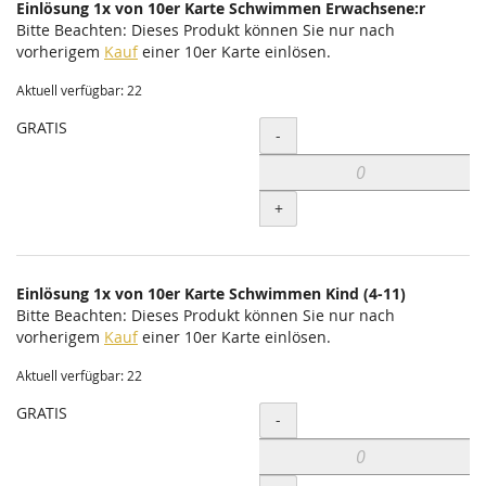
Einlösung 1x von 10er Karte Schwimmen Erwachsene:r
Bitte Beachten: Dieses Produkt können Sie nur nach
vorherigem
Kauf
einer 10er Karte einlösen.
Aktuell verfügbar: 22
GRATIS
Menge
-
+
Einlösung 1x von 10er Karte Schwimmen Kind (4-11)
Bitte Beachten: Dieses Produkt können Sie nur nach
vorherigem
Kauf
einer 10er Karte einlösen.
Aktuell verfügbar: 22
GRATIS
Menge
-