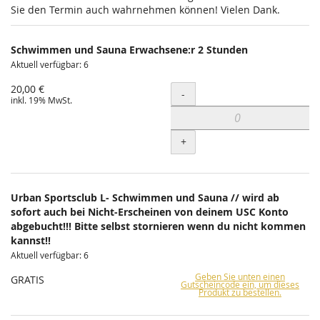
Sie den Termin auch wahrnehmen können! Vielen Dank.
Schwimmen und Sauna Erwachsene:r 2 Stunden
Aktuell verfügbar: 6
20,00 €
Menge
-
inkl. 19% MwSt.
+
Urban Sportsclub L- Schwimmen und Sauna // wird ab
sofort auch bei Nicht-Erscheinen von deinem USC Konto
abgebucht!!! Bitte selbst stornieren wenn du nicht kommen
kannst!!
Aktuell verfügbar: 6
Geben Sie unten einen
GRATIS
Gutscheincode ein, um dieses
Produkt zu bestellen.