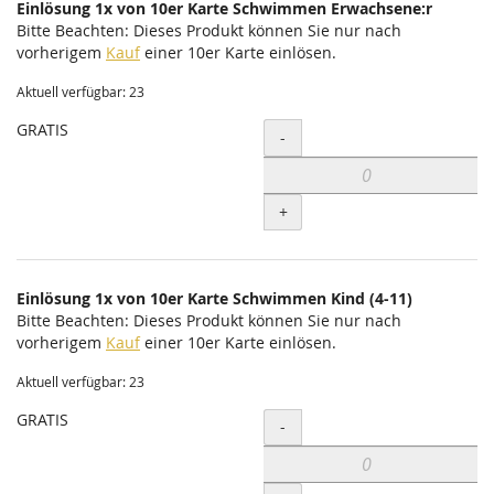
Einlösung 1x von 10er Karte Schwimmen Erwachsene:r
Bitte Beachten: Dieses Produkt können Sie nur nach
vorherigem
Kauf
einer 10er Karte einlösen.
Aktuell verfügbar: 23
GRATIS
Menge
-
+
Einlösung 1x von 10er Karte Schwimmen Kind (4-11)
Bitte Beachten: Dieses Produkt können Sie nur nach
vorherigem
Kauf
einer 10er Karte einlösen.
Aktuell verfügbar: 23
GRATIS
Menge
-