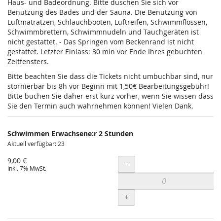
Haus- und Badeordnung. Bitte duschen Sie sich vor
Benutzung des Bades und der Sauna. Die Benutzung von
Luftmatratzen, Schlauchbooten, Luftreifen, Schwimmflossen,
Schwimmbrettern, Schwimmnudeln und Tauchgeräten ist
nicht gestattet. - Das Springen vom Beckenrand ist nicht
gestattet. Letzter Einlass: 30 min vor Ende Ihres gebuchten
Zeitfensters.
Bitte beachten Sie dass die Tickets nicht umbuchbar sind, nur
stornierbar bis 8h vor Beginn mit 1,50€ Bearbeitungsgebühr!
Bitte buchen Sie daher erst kurz vorher, wenn Sie wissen dass
Sie den Termin auch wahrnehmen können! Vielen Dank.
Schwimmen Erwachsene:r 2 Stunden
Aktuell verfügbar: 23
9,00 €
Menge
-
inkl. 7% MwSt.
+