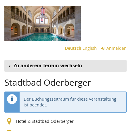
Zum
Haupt-
Inhalt
springen
Deutsch
English
Anmelden
Zu anderem Termin wechseln
Stadtbad Oderberger
Der Buchungszeitraum für diese Veranstaltung
ist beendet.
Hotel & Stadtbad Oderberger