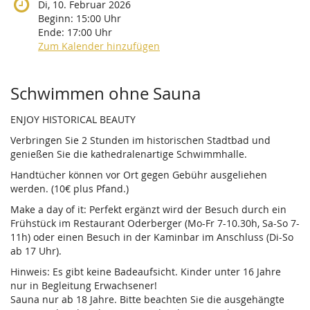
Di, 10. Februar 2026
Beginn:
15:00
Uhr
Ende:
17:00
Uhr
Zum Kalender hinzufügen
Produkte
Schwimmen ohne Sauna
ENJOY HISTORICAL BEAUTY
Verbringen Sie 2 Stunden im historischen Stadtbad und
genießen Sie die kathedralenartige Schwimmhalle.
Handtücher können vor Ort gegen Gebühr ausgeliehen
werden. (10€ plus Pfand.)
Make a day of it: Perfekt ergänzt wird der Besuch durch ein
Frühstück im Restaurant Oderberger (Mo-Fr 7-10.30h, Sa-So 7-
11h) oder einen Besuch in der Kaminbar im Anschluss (Di-So
ab 17 Uhr).
Hinweis: Es gibt keine Badeaufsicht. Kinder unter 16 Jahre
nur in Begleitung Erwachsener!
Sauna nur ab 18 Jahre. Bitte beachten Sie die ausgehängte