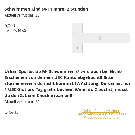
Schwimmen Kind (4-11 Jahre) 2 Stunden
Aktuell verfügbar: 23
6,00 €
Menge
-
inkl. 7% MwSt.
+
Urban Sportsclub M- Schwimmen // wird auch bei Nicht-
Erscheinen von deinem USC Konto abgebucht!! Bitte
storniere wenn du nicht kommst!! //Achtung: Du kannst nur
1 USC-Slot pro Tag gratis buchen! Wenn du 2 buchst, musst
du den 2. beim Check-in zahlen!!
Aktuell verfügbar: 23
Geben Sie unten einen
GRATIS
Gutscheincode ein, um dieses
Produkt zu bestellen.