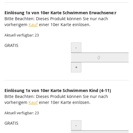
Einlösung 1x von 10er Karte Schwimmen Erwachsene:r
Bitte Beachten: Dieses Produkt können Sie nur nach
vorherigem
Kauf
einer 10er Karte einlösen.
Aktuell verfügbar: 23
GRATIS
Menge
-
+
Einlösung 1x von 10er Karte Schwimmen Kind (4-11)
Bitte Beachten: Dieses Produkt können Sie nur nach
vorherigem
Kauf
einer 10er Karte einlösen.
Aktuell verfügbar: 23
GRATIS
Menge
-