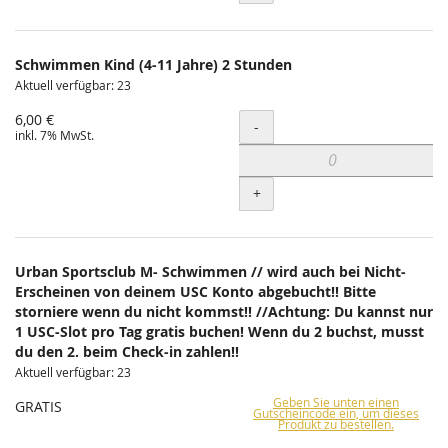
Schwimmen Kind (4-11 Jahre) 2 Stunden
Aktuell verfügbar: 23
6,00 €
Menge
-
inkl. 7% MwSt.
+
Urban Sportsclub M- Schwimmen // wird auch bei Nicht-
Erscheinen von deinem USC Konto abgebucht!! Bitte
storniere wenn du nicht kommst!! //Achtung: Du kannst nur
1 USC-Slot pro Tag gratis buchen! Wenn du 2 buchst, musst
du den 2. beim Check-in zahlen!!
Aktuell verfügbar: 23
Geben Sie unten einen
GRATIS
Gutscheincode ein, um dieses
Produkt zu bestellen.