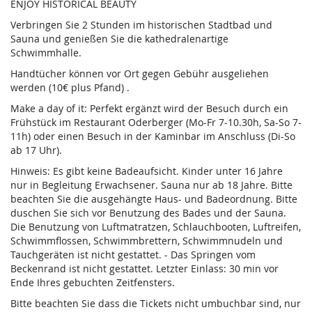
ENJOY HISTORICAL BEAUTY
Verbringen Sie 2 Stunden im historischen Stadtbad und
Sauna und genießen Sie die kathedralenartige
Schwimmhalle.
Handtücher können vor Ort gegen Gebühr ausgeliehen
werden (10€ plus Pfand) .
Make a day of it: Perfekt ergänzt wird der Besuch durch ein
Frühstück im Restaurant Oderberger (Mo-Fr 7-10.30h, Sa-So 7-
11h) oder einen Besuch in der Kaminbar im Anschluss (Di-So
ab 17 Uhr).
Hinweis: Es gibt keine Badeaufsicht. Kinder unter 16 Jahre
nur in Begleitung Erwachsener. Sauna nur ab 18 Jahre. Bitte
beachten Sie die ausgehängte Haus- und Badeordnung. Bitte
duschen Sie sich vor Benutzung des Bades und der Sauna.
Die Benutzung von Luftmatratzen, Schlauchbooten, Luftreifen,
Schwimmflossen, Schwimmbrettern, Schwimmnudeln und
Tauchgeräten ist nicht gestattet. - Das Springen vom
Beckenrand ist nicht gestattet. Letzter Einlass: 30 min vor
Ende Ihres gebuchten Zeitfensters.
Bitte beachten Sie dass die Tickets nicht umbuchbar sind, nur