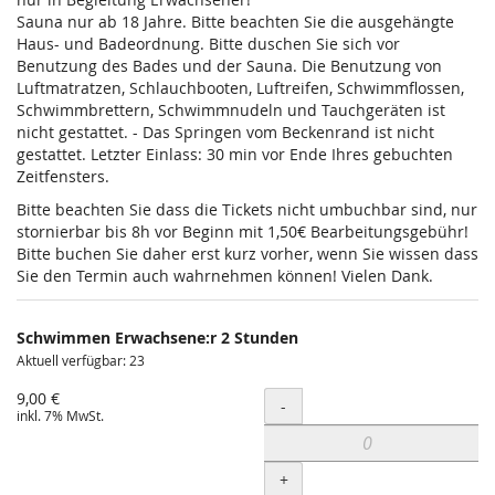
Sauna nur ab 18 Jahre. Bitte beachten Sie die ausgehängte
Haus- und Badeordnung. Bitte duschen Sie sich vor
Benutzung des Bades und der Sauna. Die Benutzung von
Luftmatratzen, Schlauchbooten, Luftreifen, Schwimmflossen,
Schwimmbrettern, Schwimmnudeln und Tauchgeräten ist
nicht gestattet. - Das Springen vom Beckenrand ist nicht
gestattet. Letzter Einlass: 30 min vor Ende Ihres gebuchten
Zeitfensters.
Bitte beachten Sie dass die Tickets nicht umbuchbar sind, nur
stornierbar bis 8h vor Beginn mit 1,50€ Bearbeitungsgebühr!
Bitte buchen Sie daher erst kurz vorher, wenn Sie wissen dass
Sie den Termin auch wahrnehmen können! Vielen Dank.
Schwimmen Erwachsene:r 2 Stunden
Aktuell verfügbar: 23
9,00 €
Menge
-
inkl. 7% MwSt.
+