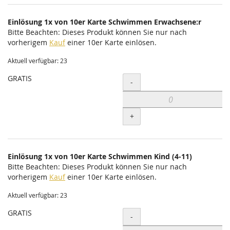
Einlösung 1x von 10er Karte Schwimmen Erwachsene:r
Bitte Beachten: Dieses Produkt können Sie nur nach
vorherigem
Kauf
einer 10er Karte einlösen.
Aktuell verfügbar: 23
GRATIS
Menge
-
+
Einlösung 1x von 10er Karte Schwimmen Kind (4-11)
Bitte Beachten: Dieses Produkt können Sie nur nach
vorherigem
Kauf
einer 10er Karte einlösen.
Aktuell verfügbar: 23
GRATIS
Menge
-