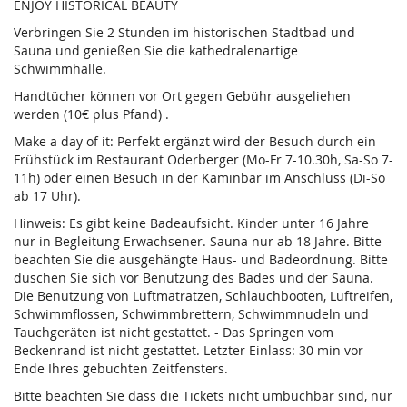
ENJOY HISTORICAL BEAUTY
Verbringen Sie 2 Stunden im historischen Stadtbad und
Sauna und genießen Sie die kathedralenartige
Schwimmhalle.
Handtücher können vor Ort gegen Gebühr ausgeliehen
werden (10€ plus Pfand) .
Make a day of it: Perfekt ergänzt wird der Besuch durch ein
Frühstück im Restaurant Oderberger (Mo-Fr 7-10.30h, Sa-So 7-
11h) oder einen Besuch in der Kaminbar im Anschluss (Di-So
ab 17 Uhr).
Hinweis: Es gibt keine Badeaufsicht. Kinder unter 16 Jahre
nur in Begleitung Erwachsener. Sauna nur ab 18 Jahre. Bitte
beachten Sie die ausgehängte Haus- und Badeordnung. Bitte
duschen Sie sich vor Benutzung des Bades und der Sauna.
Die Benutzung von Luftmatratzen, Schlauchbooten, Luftreifen,
Schwimmflossen, Schwimmbrettern, Schwimmnudeln und
Tauchgeräten ist nicht gestattet. - Das Springen vom
Beckenrand ist nicht gestattet. Letzter Einlass: 30 min vor
Ende Ihres gebuchten Zeitfensters.
Bitte beachten Sie dass die Tickets nicht umbuchbar sind, nur