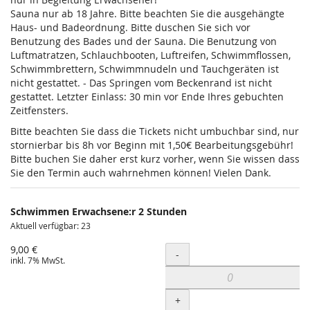
Sauna nur ab 18 Jahre. Bitte beachten Sie die ausgehängte
Haus- und Badeordnung. Bitte duschen Sie sich vor
Benutzung des Bades und der Sauna. Die Benutzung von
Luftmatratzen, Schlauchbooten, Luftreifen, Schwimmflossen,
Schwimmbrettern, Schwimmnudeln und Tauchgeräten ist
nicht gestattet. - Das Springen vom Beckenrand ist nicht
gestattet. Letzter Einlass: 30 min vor Ende Ihres gebuchten
Zeitfensters.
Bitte beachten Sie dass die Tickets nicht umbuchbar sind, nur
stornierbar bis 8h vor Beginn mit 1,50€ Bearbeitungsgebühr!
Bitte buchen Sie daher erst kurz vorher, wenn Sie wissen dass
Sie den Termin auch wahrnehmen können! Vielen Dank.
Schwimmen Erwachsene:r 2 Stunden
Aktuell verfügbar: 23
9,00 €
Menge
-
inkl. 7% MwSt.
+