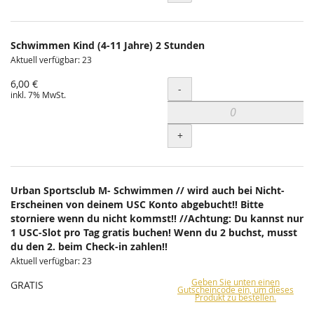
Schwimmen Kind (4-11 Jahre) 2 Stunden
Aktuell verfügbar: 23
6,00 €
Menge
-
inkl. 7% MwSt.
+
Urban Sportsclub M- Schwimmen // wird auch bei Nicht-
Erscheinen von deinem USC Konto abgebucht!! Bitte
storniere wenn du nicht kommst!! //Achtung: Du kannst nur
1 USC-Slot pro Tag gratis buchen! Wenn du 2 buchst, musst
du den 2. beim Check-in zahlen!!
Aktuell verfügbar: 23
Geben Sie unten einen
GRATIS
Gutscheincode ein, um dieses
Produkt zu bestellen.