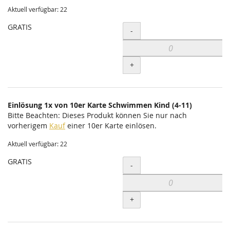
Aktuell verfügbar: 22
GRATIS
Menge
-
+
Einlösung 1x von 10er Karte Schwimmen Kind (4-11)
Bitte Beachten: Dieses Produkt können Sie nur nach
vorherigem
Kauf
einer 10er Karte einlösen.
Aktuell verfügbar: 22
GRATIS
Menge
-
+