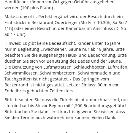
Handtücher können vor Ort gegen Gebühr ausgeliehen
werden (10€ plus Pfand) .
Make a day of it: Perfekt ergänzt wird der Besuch durch ein
Frühstück im Restaurant Oderberger (Mo-Fr 7-10.30h, Sa-So 7-
11h) oder einen Besuch in der Kaminbar im Anschluss (Di-So
ab 17 Uhr).
Hinweis: Es gibt keine Badeaufsicht. Kinder unter 16 Jahre
nur in Begleitung Erwachsener. Sauna nur ab 18 Jahre. Bitte
beachten Sie die ausgehängte Haus- und Badeordnung. Bitte
duschen Sie sich vor Benutzung des Bades und der Sauna.
Die Benutzung von Luftmatratzen, Schlauchbooten, Luftreifen,
Schwimmflossen, Schwimmbrettern, Schwimmnudeln und
Tauchgeräten ist nicht gestattet. - Das Springen vom
Beckenrand ist nicht gestattet. Letzter Einlass: 30 min vor
Ende Ihres gebuchten Zeitfensters.
Bitte beachten Sie dass die Tickets nicht umbuchbar sind, nur
stornierbar bis 8h vor Beginn mit 1,50€ Bearbeitungsgebühr!
Bitte buchen Sie daher erst kurzfristig wenn Sie wissen dass
Sie den Termin auch wahrnehmen können! Vielen Dank.