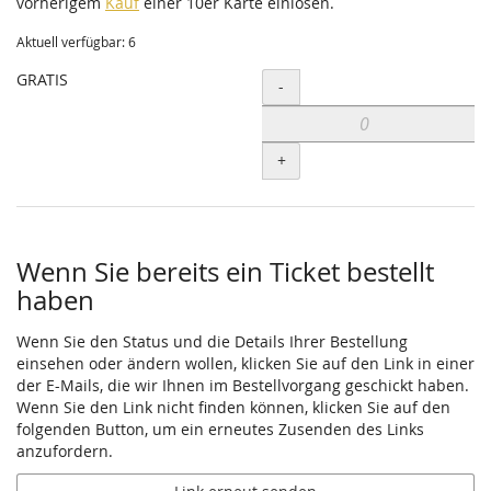
vorherigem
Kauf
einer 10er Karte einlösen.
Aktuell verfügbar: 6
GRATIS
Menge
-
+
Wenn Sie bereits ein Ticket bestellt
haben
Wenn Sie den Status und die Details Ihrer Bestellung
einsehen oder ändern wollen, klicken Sie auf den Link in einer
der E-Mails, die wir Ihnen im Bestellvorgang geschickt haben.
Wenn Sie den Link nicht finden können, klicken Sie auf den
folgenden Button, um ein erneutes Zusenden des Links
anzufordern.