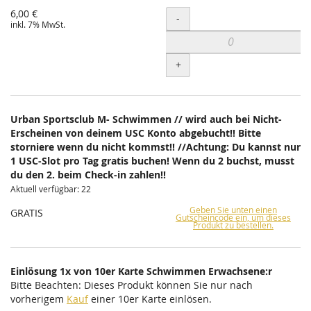
6,00 €
Menge
-
inkl. 7% MwSt.
+
Urban Sportsclub M- Schwimmen // wird auch bei Nicht-
Erscheinen von deinem USC Konto abgebucht!! Bitte
storniere wenn du nicht kommst!! //Achtung: Du kannst nur
1 USC-Slot pro Tag gratis buchen! Wenn du 2 buchst, musst
du den 2. beim Check-in zahlen!!
Aktuell verfügbar: 22
Geben Sie unten einen
GRATIS
Gutscheincode ein, um dieses
Produkt zu bestellen.
Einlösung 1x von 10er Karte Schwimmen Erwachsene:r
Bitte Beachten: Dieses Produkt können Sie nur nach
vorherigem
Kauf
einer 10er Karte einlösen.