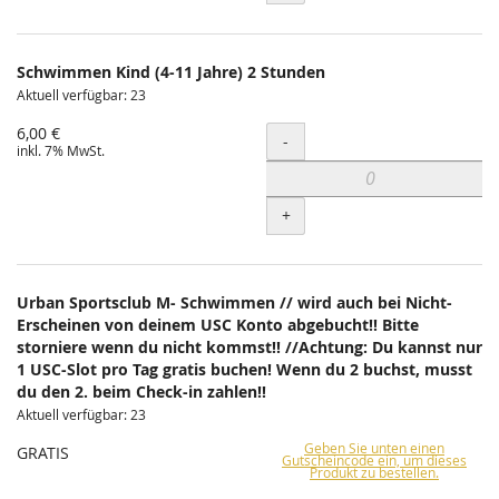
Schwimmen Kind (4-11 Jahre) 2 Stunden
Aktuell verfügbar: 23
6,00 €
Menge
-
inkl. 7% MwSt.
+
Urban Sportsclub M- Schwimmen // wird auch bei Nicht-
Erscheinen von deinem USC Konto abgebucht!! Bitte
storniere wenn du nicht kommst!! //Achtung: Du kannst nur
1 USC-Slot pro Tag gratis buchen! Wenn du 2 buchst, musst
du den 2. beim Check-in zahlen!!
Aktuell verfügbar: 23
Geben Sie unten einen
GRATIS
Gutscheincode ein, um dieses
Produkt zu bestellen.