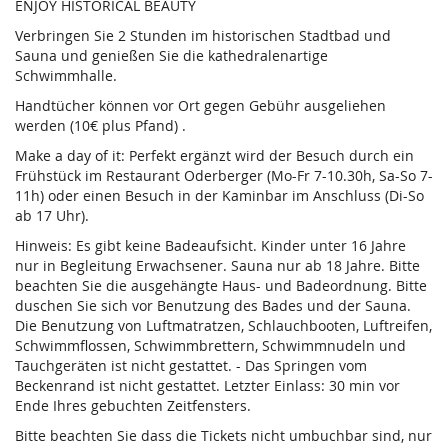
ENJOY HISTORICAL BEAUTY
Verbringen Sie 2 Stunden im historischen Stadtbad und
Sauna und genießen Sie die kathedralenartige
Schwimmhalle.
Handtücher können vor Ort gegen Gebühr ausgeliehen
werden (10€ plus Pfand) .
Make a day of it: Perfekt ergänzt wird der Besuch durch ein
Frühstück im Restaurant Oderberger (Mo-Fr 7-10.30h, Sa-So 7-
11h) oder einen Besuch in der Kaminbar im Anschluss (Di-So
ab 17 Uhr).
Hinweis: Es gibt keine Badeaufsicht. Kinder unter 16 Jahre
nur in Begleitung Erwachsener. Sauna nur ab 18 Jahre. Bitte
beachten Sie die ausgehängte Haus- und Badeordnung. Bitte
duschen Sie sich vor Benutzung des Bades und der Sauna.
Die Benutzung von Luftmatratzen, Schlauchbooten, Luftreifen,
Schwimmflossen, Schwimmbrettern, Schwimmnudeln und
Tauchgeräten ist nicht gestattet. - Das Springen vom
Beckenrand ist nicht gestattet. Letzter Einlass: 30 min vor
Ende Ihres gebuchten Zeitfensters.
Bitte beachten Sie dass die Tickets nicht umbuchbar sind, nur