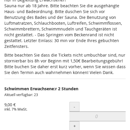
Sauna nur ab 18 Jahre. Bitte beachten Sie die ausgehängte
Haus- und Badeordnung. Bitte duschen Sie sich vor
Benutzung des Bades und der Sauna. Die Benutzung von
Luftmatratzen, Schlauchbooten, Luftreifen, Schwimmflossen,
Schwimmbrettern, Schwimmnudeln und Tauchgeräten ist
nicht gestattet. - Das Springen vom Beckenrand ist nicht
gestattet. Letzter Einlass: 30 min vor Ende Ihres gebuchten
Zeitfensters.
Bitte beachten Sie dass die Tickets nicht umbuchbar sind, nur
stornierbar bis 8h vor Beginn mit 1,50€ Bearbeitungsgebühr!
Bitte buchen Sie daher erst kurz vorher, wenn Sie wissen dass
Sie den Termin auch wahrnehmen können! Vielen Dank.
Schwimmen Erwachsene:r 2 Stunden
Aktuell verfügbar: 23
9,00 €
Menge
-
inkl. 7% MwSt.
+