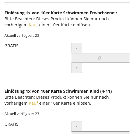
Einlösung 1x von 10er Karte Schwimmen Erwachsene:r
Bitte Beachten: Dieses Produkt können Sie nur nach
vorherigem
Kauf
einer 10er Karte einlösen.
Aktuell verfügbar: 23
GRATIS
Menge
-
+
Einlösung 1x von 10er Karte Schwimmen Kind (4-11)
Bitte Beachten: Dieses Produkt können Sie nur nach
vorherigem
Kauf
einer 10er Karte einlösen.
Aktuell verfügbar: 23
GRATIS
Menge
-