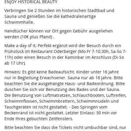
ENJOY HISTORICAL BEAUTY
Verbringen Sie 2 Stunden im historischen Stadtbad und
Sauna und genießen Sie die kathedralenartige
Schwimmhalle.
Handtücher können vor Ort gegen Gebühr ausgeliehen
werden (10€ plus Pfand) .
Make a day of it: Perfekt ergänzt wird der Besuch durch ein
Frühstück im Restaurant Oderberger (Mo-Fr 7-10.30h, Sa-So 7-
11h) oder einen Besuch in der Kaminbar im Anschluss (Di-So
ab 17 Uhr).
Hinweis: Es gibt keine Badeaufsicht. Kinder unter 16 Jahre
nur in Begleitung Erwachsener. Sauna nur ab 18 Jahre. Bitte
beachten Sie die ausgehängte Haus- und Badeordnung. Bitte
duschen Sie sich vor Benutzung des Bades und der Sauna.
Die Benutzung von Luftmatratzen, Schlauchbooten, Luftreifen,
Schwimmflossen, Schwimmbrettern, Schwimmnudeln und
Tauchgeräten ist nicht gestattet. - Das Springen vom
Beckenrand ist nicht gestattet. Letzter Einlass: 30 min vor
Ende Ihres gebuchten Zeitfensters.
Bitte beachten Sie dass die Tickets nicht umbuchbar sind, nur