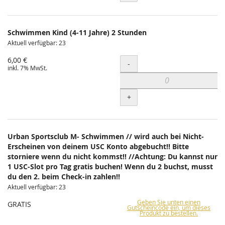
Schwimmen Kind (4-11 Jahre) 2 Stunden
Aktuell verfügbar: 23
6,00 €
Menge
-
inkl. 7% MwSt.
+
Urban Sportsclub M- Schwimmen // wird auch bei Nicht-
Erscheinen von deinem USC Konto abgebucht!! Bitte
storniere wenn du nicht kommst!! //Achtung: Du kannst nur
1 USC-Slot pro Tag gratis buchen! Wenn du 2 buchst, musst
du den 2. beim Check-in zahlen!!
Aktuell verfügbar: 23
Geben Sie unten einen
GRATIS
Gutscheincode ein, um dieses
Produkt zu bestellen.