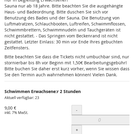
Sauna nur ab 18 Jahre. Bitte beachten Sie die ausgehängte
Haus- und Badeordnung. Bitte duschen Sie sich vor
Benutzung des Bades und der Sauna. Die Benutzung von
Luftmatratzen, Schlauchbooten, Luftreifen, Schwimmflossen,
Schwimmbrettern, Schwimmnudeln und Tauchgeräten ist
nicht gestattet. - Das Springen vom Beckenrand ist nicht
gestattet. Letzter Einlass: 30 min vor Ende Ihres gebuchten
Zeitfensters.
Bitte beachten Sie dass die Tickets nicht umbuchbar sind, nur
stornierbar bis 8h vor Beginn mit 1,50€ Bearbeitungsgebühr!
Bitte buchen Sie daher erst kurz vorher, wenn Sie wissen dass
Sie den Termin auch wahrnehmen können! Vielen Dank.
Schwimmen Erwachsene:r 2 Stunden
Aktuell verfügbar: 23
9,00 €
Menge
-
inkl. 7% MwSt.
+