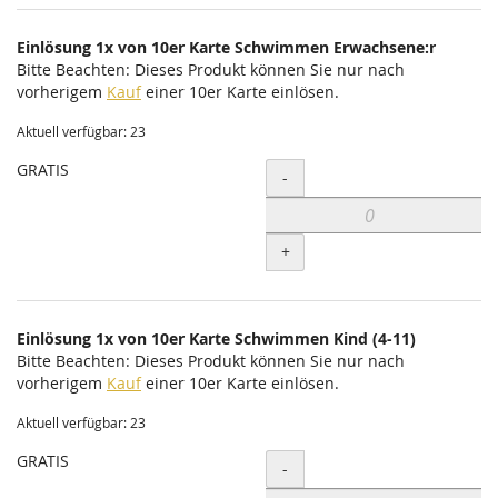
Einlösung 1x von 10er Karte Schwimmen Erwachsene:r
Bitte Beachten: Dieses Produkt können Sie nur nach
vorherigem
Kauf
einer 10er Karte einlösen.
Aktuell verfügbar: 23
GRATIS
Menge
-
+
Einlösung 1x von 10er Karte Schwimmen Kind (4-11)
Bitte Beachten: Dieses Produkt können Sie nur nach
vorherigem
Kauf
einer 10er Karte einlösen.
Aktuell verfügbar: 23
GRATIS
Menge
-