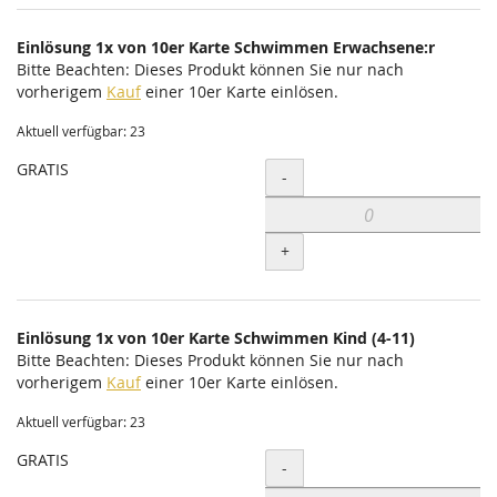
Einlösung 1x von 10er Karte Schwimmen Erwachsene:r
Bitte Beachten: Dieses Produkt können Sie nur nach
vorherigem
Kauf
einer 10er Karte einlösen.
Aktuell verfügbar: 23
GRATIS
Menge
-
+
Einlösung 1x von 10er Karte Schwimmen Kind (4-11)
Bitte Beachten: Dieses Produkt können Sie nur nach
vorherigem
Kauf
einer 10er Karte einlösen.
Aktuell verfügbar: 23
GRATIS
Menge
-