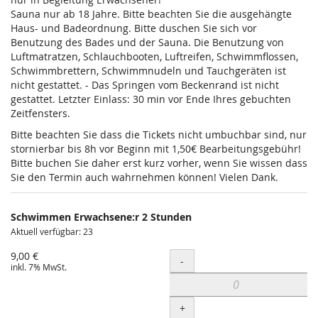
Sauna nur ab 18 Jahre. Bitte beachten Sie die ausgehängte
Haus- und Badeordnung. Bitte duschen Sie sich vor
Benutzung des Bades und der Sauna. Die Benutzung von
Luftmatratzen, Schlauchbooten, Luftreifen, Schwimmflossen,
Schwimmbrettern, Schwimmnudeln und Tauchgeräten ist
nicht gestattet. - Das Springen vom Beckenrand ist nicht
gestattet. Letzter Einlass: 30 min vor Ende Ihres gebuchten
Zeitfensters.
Bitte beachten Sie dass die Tickets nicht umbuchbar sind, nur
stornierbar bis 8h vor Beginn mit 1,50€ Bearbeitungsgebühr!
Bitte buchen Sie daher erst kurz vorher, wenn Sie wissen dass
Sie den Termin auch wahrnehmen können! Vielen Dank.
Schwimmen Erwachsene:r 2 Stunden
Aktuell verfügbar: 23
9,00 €
Menge
-
inkl. 7% MwSt.
+