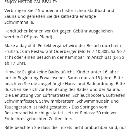
ENJOY HISTORICAL BEAUTY
Verbringen Sie 2 Stunden im historischen Stadtbad und
Sauna und genießen Sie die kathedralenartige
Schwimmhalle.
Handtücher können vor Ort gegen Gebühr ausgeliehen
werden (10€ plus Pfand) .
Make a day of it: Perfekt ergänzt wird der Besuch durch ein
Frühstück im Restaurant Oderberger (Mo-Fr 7-10.30h, Sa-So 7-
11h) oder einen Besuch in der Kaminbar im Anschluss (Di-So
ab 17 Uhr).
Hinweis: Es gibt keine Badeaufsicht. Kinder unter 16 Jahre
nur in Begleitung Erwachsener. Sauna nur ab 18 Jahre. Bitte
beachten Sie die ausgehängte Haus- und Badeordnung. Bitte
duschen Sie sich vor Benutzung des Bades und der Sauna.
Die Benutzung von Luftmatratzen, Schlauchbooten, Luftreifen,
Schwimmflossen, Schwimmbrettern, Schwimmnudeln und
Tauchgeräten ist nicht gestattet. - Das Springen vom
Beckenrand ist nicht gestattet. Letzter Einlass: 30 min vor
Ende Ihres gebuchten Zeitfensters.
Bitte beachten Sie dass die Tickets nicht umbuchbar sind, nur