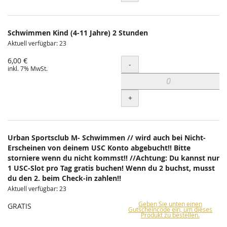
Schwimmen Kind (4-11 Jahre) 2 Stunden
Aktuell verfügbar: 23
6,00 €
Menge
-
inkl. 7% MwSt.
+
Urban Sportsclub M- Schwimmen // wird auch bei Nicht-
Erscheinen von deinem USC Konto abgebucht!! Bitte
storniere wenn du nicht kommst!! //Achtung: Du kannst nur
1 USC-Slot pro Tag gratis buchen! Wenn du 2 buchst, musst
du den 2. beim Check-in zahlen!!
Aktuell verfügbar: 23
Geben Sie unten einen
GRATIS
Gutscheincode ein, um dieses
Produkt zu bestellen.