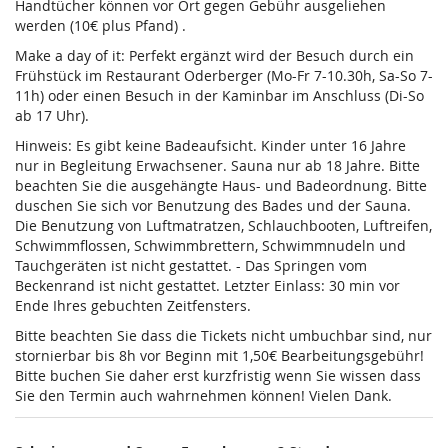
Handtücher können vor Ort gegen Gebühr ausgeliehen
werden (10€ plus Pfand) .
Make a day of it: Perfekt ergänzt wird der Besuch durch ein
Frühstück im Restaurant Oderberger (Mo-Fr 7-10.30h, Sa-So 7-
11h) oder einen Besuch in der Kaminbar im Anschluss (Di-So
ab 17 Uhr).
Hinweis: Es gibt keine Badeaufsicht. Kinder unter 16 Jahre
nur in Begleitung Erwachsener. Sauna nur ab 18 Jahre. Bitte
beachten Sie die ausgehängte Haus- und Badeordnung. Bitte
duschen Sie sich vor Benutzung des Bades und der Sauna.
Die Benutzung von Luftmatratzen, Schlauchbooten, Luftreifen,
Schwimmflossen, Schwimmbrettern, Schwimmnudeln und
Tauchgeräten ist nicht gestattet. - Das Springen vom
Beckenrand ist nicht gestattet. Letzter Einlass: 30 min vor
Ende Ihres gebuchten Zeitfensters.
Bitte beachten Sie dass die Tickets nicht umbuchbar sind, nur
stornierbar bis 8h vor Beginn mit 1,50€ Bearbeitungsgebühr!
Bitte buchen Sie daher erst kurzfristig wenn Sie wissen dass
Sie den Termin auch wahrnehmen können! Vielen Dank.