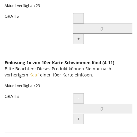
Aktuell verfügbar: 23
GRATIS
Menge
-
+
Einlösung 1x von 10er Karte Schwimmen Kind (4-11)
Bitte Beachten: Dieses Produkt können Sie nur nach
vorherigem
Kauf
einer 10er Karte einlösen.
Aktuell verfügbar: 23
GRATIS
Menge
-
+