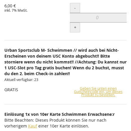
6,00 €
Menge
-
inkl. 7% MwSt.
+
Urban Sportsclub M- Schwimmen // wird auch bei Nicht-
Erscheinen von deinem USC Konto abgebucht!! Bitte
storniere wenn du nicht kommst!! //Achtung: Du kannst nur
1 USC-Slot pro Tag gratis buchen! Wenn du 2 buchst, musst
du den 2. beim Check-in zahlen!!
Aktuell verfügbar: 23
Geben Sie unten einen
GRATIS
Gutscheincode ein, um dieses
Produkt zu bestellen.
Einlösung 1x von 10er Karte Schwimmen Erwachsene:r
Bitte Beachten: Dieses Produkt können Sie nur nach
vorherigem
Kauf
einer 10er Karte einlösen.