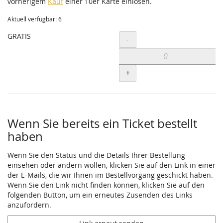
vorherigem
Kauf
einer 10er Karte einlösen.
Aktuell verfügbar: 6
GRATIS
Menge
-
+
Wenn Sie bereits ein Ticket bestellt
haben
Wenn Sie den Status und die Details Ihrer Bestellung
einsehen oder ändern wollen, klicken Sie auf den Link in einer
der E-Mails, die wir Ihnen im Bestellvorgang geschickt haben.
Wenn Sie den Link nicht finden können, klicken Sie auf den
folgenden Button, um ein erneutes Zusenden des Links
anzufordern.