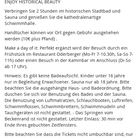
ENJOY HISTORICAL BEAUTY
Verbringen Sie 2 Stunden im historischen Stadtbad und
Sauna und genießen Sie die kathedralenartige
Schwimmhalle.
Handtücher können vor Ort gegen Gebühr ausgeliehen
werden (10€ plus Pfand) .
Make a day of it: Perfekt ergänzt wird der Besuch durch ein
Frühstück im Restaurant Oderberger (Mo-Fr 7-10.30h, Sa-So 7-
11h) oder einen Besuch in der Kaminbar im Anschluss (Di-So
ab 17 Uhr).
Hinweis: Es gibt keine Badeaufsicht. Kinder unter 16 Jahre
nur in Begleitung Erwachsener. Sauna nur ab 18 Jahre. Bitte
beachten Sie die ausgehängte Haus- und Badeordnung. Bitte
duschen Sie sich vor Benutzung des Bades und der Sauna.
Die Benutzung von Luftmatratzen, Schlauchbooten, Luftreifen,
Schwimmflossen, Schwimmbrettern, Schwimmnudeln und
Tauchgeräten ist nicht gestattet. - Das Springen vom
Beckenrand ist nicht gestattet. Letzter Einlass: 30 min vor
Ende Ihres gebuchten Zeitfensters.
Bitte beachten Sie dass die Tickets nicht umbuchbar sind, nur