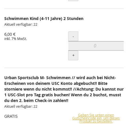
Schwimmen Kind (4-11 Jahre) 2 Stunden
Aktuell verfügbar: 22
6,00 €
Menge
-
inkl. 7% MwSt.
+
Urban Sportsclub M- Schwimmen // wird auch bei Nicht-
Erscheinen von deinem USC Konto abgebucht!! Bitte
storniere wenn du nicht kommst!! //Achtung: Du kannst nur
1 USC-Slot pro Tag gratis buchen! Wenn du 2 buchst, musst
du den 2. beim Check-in zahlen!!
Aktuell verfügbar: 22
Geben Sie unten einen
GRATIS
Gutscheincode ein, um dieses
Produkt zu bestellen.