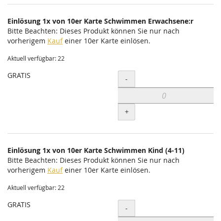
Einlösung 1x von 10er Karte Schwimmen Erwachsene:r
Bitte Beachten: Dieses Produkt können Sie nur nach
vorherigem
Kauf
einer 10er Karte einlösen.
Aktuell verfügbar: 22
GRATIS
Menge
-
+
Einlösung 1x von 10er Karte Schwimmen Kind (4-11)
Bitte Beachten: Dieses Produkt können Sie nur nach
vorherigem
Kauf
einer 10er Karte einlösen.
Aktuell verfügbar: 22
GRATIS
Menge
-