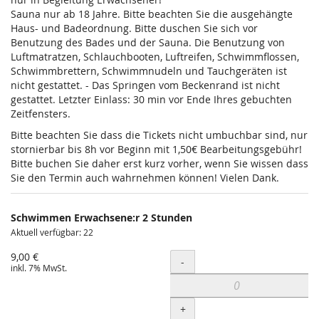
Sauna nur ab 18 Jahre. Bitte beachten Sie die ausgehängte
Haus- und Badeordnung. Bitte duschen Sie sich vor
Benutzung des Bades und der Sauna. Die Benutzung von
Luftmatratzen, Schlauchbooten, Luftreifen, Schwimmflossen,
Schwimmbrettern, Schwimmnudeln und Tauchgeräten ist
nicht gestattet. - Das Springen vom Beckenrand ist nicht
gestattet. Letzter Einlass: 30 min vor Ende Ihres gebuchten
Zeitfensters.
Bitte beachten Sie dass die Tickets nicht umbuchbar sind, nur
stornierbar bis 8h vor Beginn mit 1,50€ Bearbeitungsgebühr!
Bitte buchen Sie daher erst kurz vorher, wenn Sie wissen dass
Sie den Termin auch wahrnehmen können! Vielen Dank.
Schwimmen Erwachsene:r 2 Stunden
Aktuell verfügbar: 22
9,00 €
Menge
-
inkl. 7% MwSt.
+