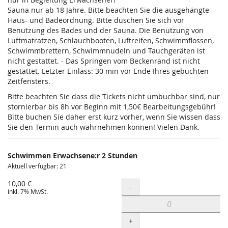
Sauna nur ab 18 Jahre. Bitte beachten Sie die ausgehängte
Haus- und Badeordnung. Bitte duschen Sie sich vor
Benutzung des Bades und der Sauna. Die Benutzung von
Luftmatratzen, Schlauchbooten, Luftreifen, Schwimmflossen,
Schwimmbrettern, Schwimmnudeln und Tauchgeräten ist
nicht gestattet. - Das Springen vom Beckenrand ist nicht
gestattet. Letzter Einlass: 30 min vor Ende Ihres gebuchten
Zeitfensters.
Bitte beachten Sie dass die Tickets nicht umbuchbar sind, nur
stornierbar bis 8h vor Beginn mit 1,50€ Bearbeitungsgebühr!
Bitte buchen Sie daher erst kurz vorher, wenn Sie wissen dass
Sie den Termin auch wahrnehmen können! Vielen Dank.
Schwimmen Erwachsene:r 2 Stunden
Aktuell verfügbar: 21
10,00 €
Menge
-
inkl. 7% MwSt.
+