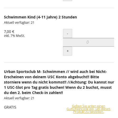
Schwimmen Kind (4-11 Jahre) 2 Stunden
Aktuell verfügbar: 21
7,00 €
Menge
-
inkl. 7% MwSt.
+
Urban Sportsclub M- Schwimmen // wird auch bei Nicht-
Erscheinen von deinem USC Konto abgebucht!! Bitte
storniere wenn du nicht kommst!! //Achtung: Du kannst nur
1 USC-Slot pro Tag gratis buchen! Wenn du 2 buchst, musst
du den 2. beim Check-in zahlen!!
Aktuell verfügbar: 21
Geben Sie unten einen
GRATIS
Gutscheincode ein, um dieses
Produkt zu bestellen.