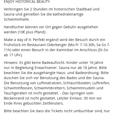
ENJOY HISTORICAL BEAUTY
Verbringen Sie 2 Stunden im historischen Stadtbad und
Sauna und genießen Sie die kathedralenartige
Schwimmhalle.
Handtücher können vor Ort gegen Gebühr ausgeliehen
werden (10€ plus Pfand) .
Make a day of it: Perfekt ergänzt wird der Besuch durch ein
Frühstück im Restaurant Oderberger (Mo-Fr 7-10.30h, Sa-So 7-
11h) oder einen Besuch in der Kaminbar im Anschluss (Di-So
ab 17 Uhr).
Hinweis: Es gibt keine Badeaufsicht. Kinder unter 16 Jahre
nur in Begleitung Erwachsener. Sauna nur ab 18 Jahre. Bitte
beachten Sie die ausgehängte Haus- und Badeordnung. Bitte
duschen Sie sich vor Benutzung des Bades und der Sauna.
Die Benutzung von Luftmatratzen, Schlauchbooten, Luftreifen,
Schwimmflossen, Schwimmbrettern, Schwimmnudeln und
Tauchgeräten ist nicht gestattet. - Das Springen vom
Beckenrand ist nicht gestattet. Letzter Einlass: 30 min vor
Ende Ihres gebuchten Zeitfensters.
Bitte beachten Sie dass die Tickets nicht umbuchbar sind, nur