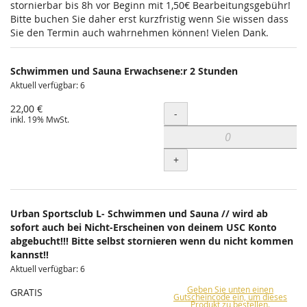
stornierbar bis 8h vor Beginn mit 1,50€ Bearbeitungsgebühr!
Bitte buchen Sie daher erst kurzfristig wenn Sie wissen dass
Sie den Termin auch wahrnehmen können! Vielen Dank.
Schwimmen und Sauna Erwachsene:r 2 Stunden
Aktuell verfügbar: 6
22,00 €
Menge
-
inkl. 19% MwSt.
+
Urban Sportsclub L- Schwimmen und Sauna // wird ab
sofort auch bei Nicht-Erscheinen von deinem USC Konto
abgebucht!!! Bitte selbst stornieren wenn du nicht kommen
kannst!!
Aktuell verfügbar: 6
Geben Sie unten einen
GRATIS
Gutscheincode ein, um dieses
Produkt zu bestellen.