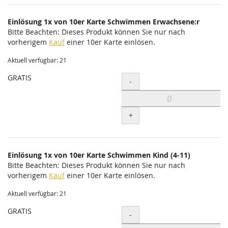
Einlösung 1x von 10er Karte Schwimmen Erwachsene:r
Bitte Beachten: Dieses Produkt können Sie nur nach
vorherigem
Kauf
einer 10er Karte einlösen.
Aktuell verfügbar: 21
GRATIS
Menge
-
+
Einlösung 1x von 10er Karte Schwimmen Kind (4-11)
Bitte Beachten: Dieses Produkt können Sie nur nach
vorherigem
Kauf
einer 10er Karte einlösen.
Aktuell verfügbar: 21
GRATIS
Menge
-