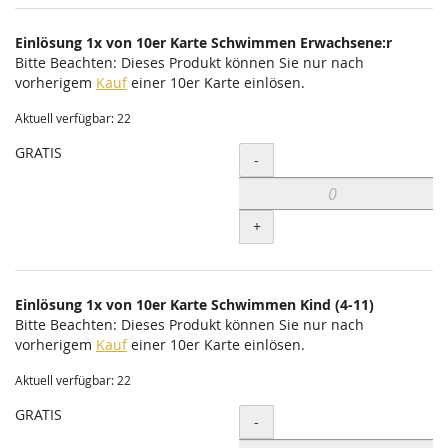
Einlösung 1x von 10er Karte Schwimmen Erwachsene:r
Bitte Beachten: Dieses Produkt können Sie nur nach
vorherigem
Kauf
einer 10er Karte einlösen.
Aktuell verfügbar: 22
GRATIS
Menge
-
+
Einlösung 1x von 10er Karte Schwimmen Kind (4-11)
Bitte Beachten: Dieses Produkt können Sie nur nach
vorherigem
Kauf
einer 10er Karte einlösen.
Aktuell verfügbar: 22
GRATIS
Menge
-