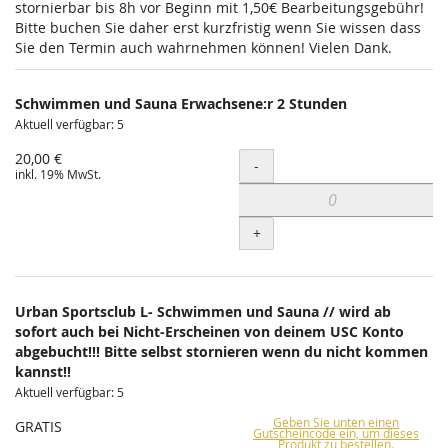
stornierbar bis 8h vor Beginn mit 1,50€ Bearbeitungsgebühr!
Bitte buchen Sie daher erst kurzfristig wenn Sie wissen dass
Sie den Termin auch wahrnehmen können! Vielen Dank.
Schwimmen und Sauna Erwachsene:r 2 Stunden
Aktuell verfügbar: 5
20,00 €
Menge
-
inkl. 19% MwSt.
+
Urban Sportsclub L- Schwimmen und Sauna // wird ab
sofort auch bei Nicht-Erscheinen von deinem USC Konto
abgebucht!!! Bitte selbst stornieren wenn du nicht kommen
kannst!!
Aktuell verfügbar: 5
Geben Sie unten einen
GRATIS
Gutscheincode ein, um dieses
Produkt zu bestellen.