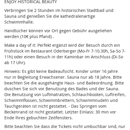
ENJOY HISTORICAL BEAUTY
Verbringen Sie 2 Stunden im historischen Stadtbad und
Sauna und genießen Sie die kathedralenartige
Schwimmhalle.
Handtücher können vor Ort gegen Gebühr ausgeliehen
werden (10€ plus Pfand) .
Make a day of it: Perfekt ergänzt wird der Besuch durch ein
Frühstück im Restaurant Oderberger (Mo-Fr 7-10.30h, Sa-So 7-
11h) oder einen Besuch in der Kaminbar im Anschluss (Di-So
ab 17 Uhr).
Hinweis: Es gibt keine Badeaufsicht. Kinder unter 16 Jahre
nur in Begleitung Erwachsener. Sauna nur ab 18 Jahre. Bitte
beachten Sie die ausgehängte Haus- und Badeordnung. Bitte
duschen Sie sich vor Benutzung des Bades und der Sauna.
Die Benutzung von Luftmatratzen, Schlauchbooten, Luftreifen,
Schwimmflossen, Schwimmbrettern, Schwimmnudeln und
Tauchgeräten ist nicht gestattet. - Das Springen vom
Beckenrand ist nicht gestattet. Letzter Einlass: 30 min vor
Ende Ihres gebuchten Zeitfensters.
Bitte beachten Sie dass die Tickets nicht umbuchbar sind, nur