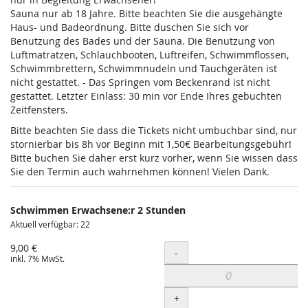
Sauna nur ab 18 Jahre. Bitte beachten Sie die ausgehängte
Haus- und Badeordnung. Bitte duschen Sie sich vor
Benutzung des Bades und der Sauna. Die Benutzung von
Luftmatratzen, Schlauchbooten, Luftreifen, Schwimmflossen,
Schwimmbrettern, Schwimmnudeln und Tauchgeräten ist
nicht gestattet. - Das Springen vom Beckenrand ist nicht
gestattet. Letzter Einlass: 30 min vor Ende Ihres gebuchten
Zeitfensters.
Bitte beachten Sie dass die Tickets nicht umbuchbar sind, nur
stornierbar bis 8h vor Beginn mit 1,50€ Bearbeitungsgebühr!
Bitte buchen Sie daher erst kurz vorher, wenn Sie wissen dass
Sie den Termin auch wahrnehmen können! Vielen Dank.
Schwimmen Erwachsene:r 2 Stunden
Aktuell verfügbar: 22
9,00 €
Menge
-
inkl. 7% MwSt.
+