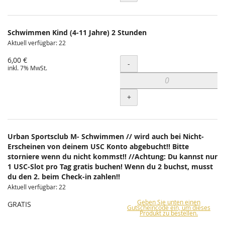
Schwimmen Kind (4-11 Jahre) 2 Stunden
Aktuell verfügbar: 22
6,00 €
Menge
-
inkl. 7% MwSt.
+
Urban Sportsclub M- Schwimmen // wird auch bei Nicht-
Erscheinen von deinem USC Konto abgebucht!! Bitte
storniere wenn du nicht kommst!! //Achtung: Du kannst nur
1 USC-Slot pro Tag gratis buchen! Wenn du 2 buchst, musst
du den 2. beim Check-in zahlen!!
Aktuell verfügbar: 22
Geben Sie unten einen
GRATIS
Gutscheincode ein, um dieses
Produkt zu bestellen.