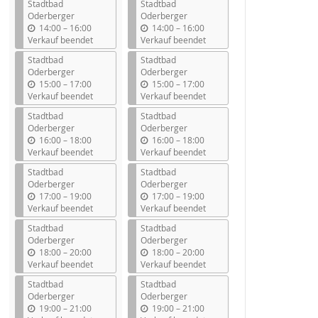
Stadtbad
Stadtbad
Oderberger
Oderberger
b
b
14:00
–
16:00
14:00
–
16:00
i
i
Verkauf beendet
Verkauf beendet
s
s
Stadtbad
Stadtbad
Oderberger
Oderberger
b
b
15:00
–
17:00
15:00
–
17:00
i
i
Verkauf beendet
Verkauf beendet
s
s
Stadtbad
Stadtbad
Oderberger
Oderberger
b
b
16:00
–
18:00
16:00
–
18:00
i
i
Verkauf beendet
Verkauf beendet
s
s
Stadtbad
Stadtbad
Oderberger
Oderberger
b
b
17:00
–
19:00
17:00
–
19:00
i
i
Verkauf beendet
Verkauf beendet
s
s
Stadtbad
Stadtbad
Oderberger
Oderberger
b
b
18:00
–
20:00
18:00
–
20:00
i
i
Verkauf beendet
Verkauf beendet
s
s
Stadtbad
Stadtbad
Oderberger
Oderberger
b
b
19:00
–
21:00
19:00
–
21:00