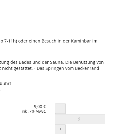
-So 7-11h) oder einen Besuch in der Kaminbar im
utzung des Bades und der Sauna. Die Benutzung von
nicht gestattet. - Das Springen vom Beckenrand
ebühr!
.
9,00 €
Menge
-
inkl. 7% MwSt.
+