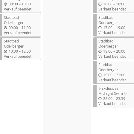
b
b
08:00
–
10:00
16:00
–
18:00
i
i
Verkauf beendet
Verkauf beendet
s
s
Stadtbad
Stadtbad
Oderberger
Oderberger
b
b
09:00
–
11:00
17:00
–
19:00
i
i
Verkauf beendet
Verkauf beendet
s
s
Stadtbad
Stadtbad
Oderberger
Oderberger
b
b
10:00
–
12:00
18:00
–
20:00
i
i
Verkauf beendet
Verkauf beendet
s
s
Stadtbad
Oderberger
b
19:00
–
21:00
i
Verkauf beendet
s
✨Exclusives
Midnight Swim ✨
b
22:00
–
23:59
i
Verkauf beendet
s