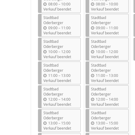
b
b
08:00
–
10:00
08:00
–
10:00
i
i
Verkauf beendet
Verkauf beendet
s
s
Stadtbad
Stadtbad
Oderberger
Oderberger
b
b
09:00
–
11:00
09:00
–
11:00
i
i
Verkauf beendet
Verkauf beendet
s
s
Stadtbad
Stadtbad
Oderberger
Oderberger
b
b
10:00
–
12:00
10:00
–
12:00
i
i
Verkauf beendet
Verkauf beendet
s
s
Stadtbad
Stadtbad
Oderberger
Oderberger
b
b
11:00
–
13:00
11:00
–
13:00
i
i
Verkauf beendet
Verkauf beendet
s
s
Stadtbad
Stadtbad
Oderberger
Oderberger
b
b
12:00
–
14:00
12:00
–
14:00
i
i
Verkauf beendet
Verkauf beendet
s
s
Stadtbad
Stadtbad
Oderberger
Oderberger
b
b
13:00
–
15:00
13:00
–
15:00
i
i
Verkauf beendet
Verkauf beendet
s
s