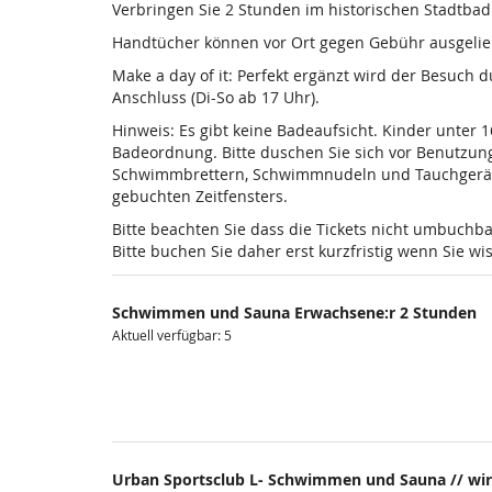
Verbringen Sie 2 Stunden im historischen Stadtba
Handtücher können vor Ort gegen Gebühr ausgelieh
Make a day of it: Perfekt ergänzt wird der Besuch
Anschluss (Di-So ab 17 Uhr).
Hinweis: Es gibt keine Badeaufsicht. Kinder unter 
Badeordnung. Bitte duschen Sie sich vor Benutzun
Schwimmbrettern, Schwimmnudeln und Tauchgeräten is
gebuchten Zeitfensters.
Bitte beachten Sie dass die Tickets nicht umbuchba
Bitte buchen Sie daher erst kurzfristig wenn Sie 
Schwimmen und Sauna Erwachsene:r 2 Stunden
Aktuell verfügbar: 5
Urban Sportsclub L- Schwimmen und Sauna // wir