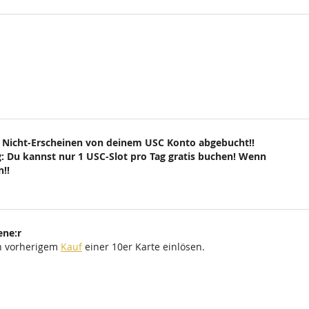
 Nicht-Erscheinen von deinem USC Konto abgebucht!!
: Du kannst nur 1 USC-Slot pro Tag gratis buchen! Wenn
!!
ene:r
ch vorherigem
Kauf
einer 10er Karte einlösen.