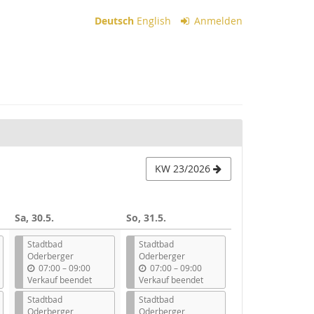
Deutsch
English
Anmelden
KW 23/2026
Sa, 30.5.
So, 31.5.
Stadtbad
Stadtbad
Oderberger
Oderberger
b
b
07:00
–
09:00
07:00
–
09:00
i
i
Verkauf beendet
Verkauf beendet
s
s
Stadtbad
Stadtbad
Oderberger
Oderberger