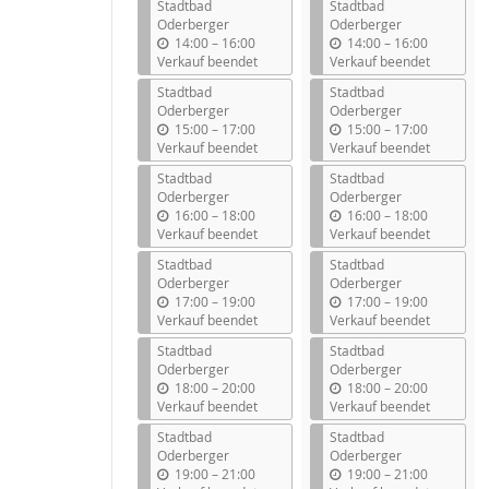
Stadtbad
Stadtbad
Oderberger
Oderberger
b
b
14:00
–
16:00
14:00
–
16:00
i
i
Verkauf beendet
Verkauf beendet
s
s
Stadtbad
Stadtbad
Oderberger
Oderberger
b
b
15:00
–
17:00
15:00
–
17:00
i
i
Verkauf beendet
Verkauf beendet
s
s
Stadtbad
Stadtbad
Oderberger
Oderberger
b
b
16:00
–
18:00
16:00
–
18:00
i
i
Verkauf beendet
Verkauf beendet
s
s
Stadtbad
Stadtbad
Oderberger
Oderberger
b
b
17:00
–
19:00
17:00
–
19:00
i
i
Verkauf beendet
Verkauf beendet
s
s
Stadtbad
Stadtbad
Oderberger
Oderberger
b
b
18:00
–
20:00
18:00
–
20:00
i
i
Verkauf beendet
Verkauf beendet
s
s
Stadtbad
Stadtbad
Oderberger
Oderberger
b
b
19:00
–
21:00
19:00
–
21:00