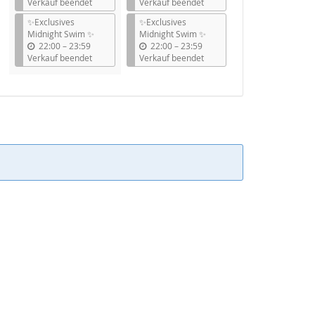
i
i
Verkauf beendet
Verkauf beendet
s
s
✨Exclusives
✨Exclusives
Midnight Swim ✨
Midnight Swim ✨
b
b
22:00
–
23:59
22:00
–
23:59
i
i
Verkauf beendet
Verkauf beendet
s
s