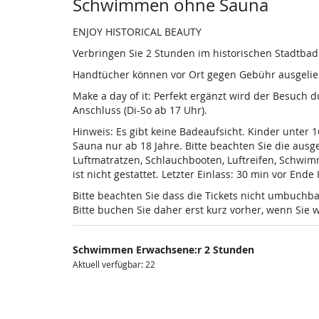
Produkte
Schwimmen ohne Sauna
ENJOY HISTORICAL BEAUTY
Verbringen Sie 2 Stunden im historischen Stadtba
Handtücher können vor Ort gegen Gebühr ausgelieh
Make a day of it: Perfekt ergänzt wird der Besuch
Anschluss (Di-So ab 17 Uhr).
Hinweis: Es gibt keine Badeaufsicht. Kinder unter 
Sauna nur ab 18 Jahre. Bitte beachten Sie die au
Luftmatratzen, Schlauchbooten, Luftreifen, Schwi
ist nicht gestattet. Letzter Einlass: 30 min vor Ende
Bitte beachten Sie dass die Tickets nicht umbuchba
Bitte buchen Sie daher erst kurz vorher, wenn Si
Schwimmen Erwachsene:r 2 Stunden
Aktuell verfügbar: 22