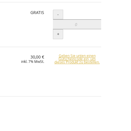
GRATIS
Menge
-
+
Geben Sie unten einen
30,00 €
Gutscheincode ein, um
inkl. 7% MwSt.
dieses Produkt zu bestellen.