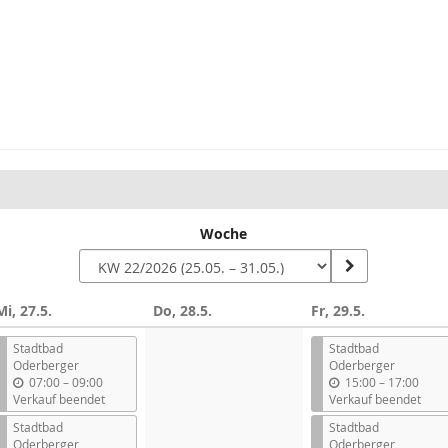
Woche
Mi, 27.5.
Do, 28.5.
Fr, 29.5.
Stadtbad
Stadtbad
Oderberger
Oderberger
b
b
07:00
–
09:00
15:00
–
17:00
i
i
Verkauf beendet
Verkauf beendet
s
s
Stadtbad
Stadtbad
Oderberger
Oderberger