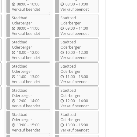
b
b
08:00
–
10:00
08:00
–
10:00
i
i
Verkauf beendet
Verkauf beendet
s
s
Stadtbad
Stadtbad
Oderberger
Oderberger
b
b
09:00
–
11:00
09:00
–
11:00
i
i
Verkauf beendet
Verkauf beendet
s
s
Stadtbad
Stadtbad
Oderberger
Oderberger
b
b
10:00
–
12:00
10:00
–
12:00
i
i
Verkauf beendet
Verkauf beendet
s
s
Stadtbad
Stadtbad
Oderberger
Oderberger
b
b
11:00
–
13:00
11:00
–
13:00
i
i
Verkauf beendet
Verkauf beendet
s
s
Stadtbad
Stadtbad
Oderberger
Oderberger
b
b
12:00
–
14:00
12:00
–
14:00
i
i
Verkauf beendet
Verkauf beendet
s
s
Stadtbad
Stadtbad
Oderberger
Oderberger
b
b
13:00
–
15:00
13:00
–
15:00
i
i
Verkauf beendet
Verkauf beendet
s
s