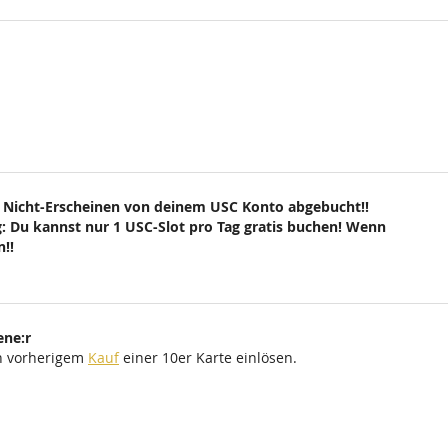
 Nicht-Erscheinen von deinem USC Konto abgebucht!!
: Du kannst nur 1 USC-Slot pro Tag gratis buchen! Wenn
!!
ene:r
ch vorherigem
Kauf
einer 10er Karte einlösen.