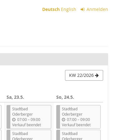
Deutsch
English
Anmelden
KW 22/2026
Sa, 23.5.
So, 24.5.
Stadtbad
Stadtbad
Oderberger
Oderberger
b
b
07:00
–
09:00
07:00
–
09:00
i
i
Verkauf beendet
Verkauf beendet
s
s
Stadtbad
Stadtbad
Oderberger
Oderberger