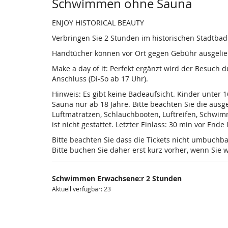
Produkte
Schwimmen ohne Sauna
ENJOY HISTORICAL BEAUTY
Verbringen Sie 2 Stunden im historischen Stadtba
Handtücher können vor Ort gegen Gebühr ausgelieh
Make a day of it: Perfekt ergänzt wird der Besuch
Anschluss (Di-So ab 17 Uhr).
Hinweis: Es gibt keine Badeaufsicht. Kinder unter 
Sauna nur ab 18 Jahre. Bitte beachten Sie die au
Luftmatratzen, Schlauchbooten, Luftreifen, Schwi
ist nicht gestattet. Letzter Einlass: 30 min vor Ende
Bitte beachten Sie dass die Tickets nicht umbuchba
Bitte buchen Sie daher erst kurz vorher, wenn Si
Schwimmen Erwachsene:r 2 Stunden
Aktuell verfügbar: 23