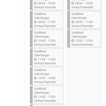
b
b
08:00
–
10:00
08:00
–
10:00
i
i
Verkauf beendet
Verkauf beendet
s
s
Stadtbad
Stadtbad
Oderberger
Oderberger
b
b
09:00
–
11:00
09:00
–
11:00
i
i
Verkauf beendet
Verkauf beendet
s
s
Stadtbad
Stadtbad
Oderberger
Oderberger
b
b
10:00
–
12:00
10:00
–
12:00
i
i
Verkauf beendet
Verkauf beendet
s
s
Stadtbad
Oderberger
b
11:00
–
13:00
i
Verkauf beendet
s
Stadtbad
Oderberger
b
12:00
–
14:00
i
Verkauf beendet
s
Stadtbad
Oderberger
b
13:00
–
15:00
i
Verkauf beendet
s