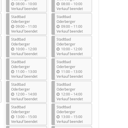
b
b
08:00
–
10:00
08:00
–
10:00
i
i
Verkauf beendet
Verkauf beendet
s
s
Stadtbad
Stadtbad
Oderberger
Oderberger
b
b
09:00
–
11:00
09:00
–
11:00
i
i
Verkauf beendet
Verkauf beendet
s
s
Stadtbad
Stadtbad
Oderberger
Oderberger
b
b
10:00
–
12:00
10:00
–
12:00
i
i
Verkauf beendet
Verkauf beendet
s
s
Stadtbad
Stadtbad
Oderberger
Oderberger
b
b
11:00
–
13:00
11:00
–
13:00
i
i
Verkauf beendet
Verkauf beendet
s
s
Stadtbad
Stadtbad
Oderberger
Oderberger
b
b
12:00
–
14:00
12:00
–
14:00
i
i
Verkauf beendet
Verkauf beendet
s
s
Stadtbad
Stadtbad
Oderberger
Oderberger
b
b
13:00
–
15:00
13:00
–
15:00
i
i
Verkauf beendet
Verkauf beendet
s
s