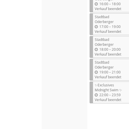
b
16:00
–
18:00
i
Verkauf beendet
s
Stadtbad
Oderberger
b
17:00
–
19:00
i
Verkauf beendet
s
Stadtbad
Oderberger
b
18:00
–
20:00
i
Verkauf beendet
s
Stadtbad
Oderberger
b
19:00
–
21:00
i
Verkauf beendet
s
✨Exclusives
Midnight Swim ✨
b
22:00
–
23:59
i
Verkauf beendet
s