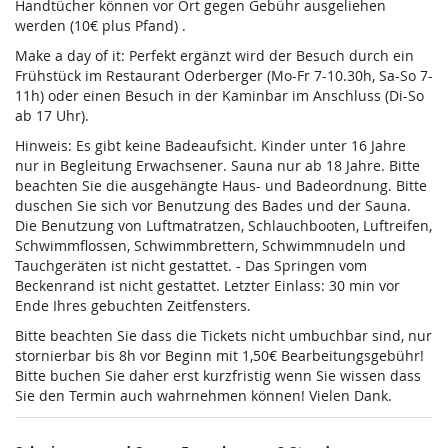
Handtücher können vor Ort gegen Gebühr ausgeliehen
werden (10€ plus Pfand) .
Make a day of it: Perfekt ergänzt wird der Besuch durch ein
Frühstück im Restaurant Oderberger (Mo-Fr 7-10.30h, Sa-So 7-
11h) oder einen Besuch in der Kaminbar im Anschluss (Di-So
ab 17 Uhr).
Hinweis: Es gibt keine Badeaufsicht. Kinder unter 16 Jahre
nur in Begleitung Erwachsener. Sauna nur ab 18 Jahre. Bitte
beachten Sie die ausgehängte Haus- und Badeordnung. Bitte
duschen Sie sich vor Benutzung des Bades und der Sauna.
Die Benutzung von Luftmatratzen, Schlauchbooten, Luftreifen,
Schwimmflossen, Schwimmbrettern, Schwimmnudeln und
Tauchgeräten ist nicht gestattet. - Das Springen vom
Beckenrand ist nicht gestattet. Letzter Einlass: 30 min vor
Ende Ihres gebuchten Zeitfensters.
Bitte beachten Sie dass die Tickets nicht umbuchbar sind, nur
stornierbar bis 8h vor Beginn mit 1,50€ Bearbeitungsgebühr!
Bitte buchen Sie daher erst kurzfristig wenn Sie wissen dass
Sie den Termin auch wahrnehmen können! Vielen Dank.