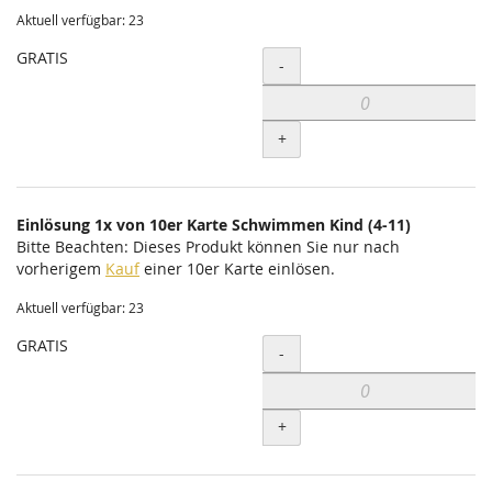
Aktuell verfügbar: 23
GRATIS
Menge
-
+
Einlösung 1x von 10er Karte Schwimmen Kind (4-11)
Bitte Beachten: Dieses Produkt können Sie nur nach
vorherigem
Kauf
einer 10er Karte einlösen.
Aktuell verfügbar: 23
GRATIS
Menge
-
+