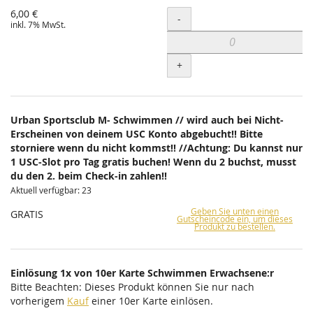
6,00 €
Menge
-
inkl. 7% MwSt.
+
Urban Sportsclub M- Schwimmen // wird auch bei Nicht-
Erscheinen von deinem USC Konto abgebucht!! Bitte
storniere wenn du nicht kommst!! //Achtung: Du kannst nur
1 USC-Slot pro Tag gratis buchen! Wenn du 2 buchst, musst
du den 2. beim Check-in zahlen!!
Aktuell verfügbar: 23
Geben Sie unten einen
GRATIS
Gutscheincode ein, um dieses
Produkt zu bestellen.
Einlösung 1x von 10er Karte Schwimmen Erwachsene:r
Bitte Beachten: Dieses Produkt können Sie nur nach
vorherigem
Kauf
einer 10er Karte einlösen.