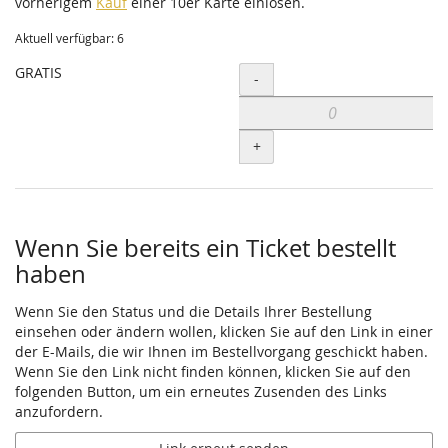
vorherigem
Kauf
einer 10er Karte einlösen.
Aktuell verfügbar: 6
GRATIS
Menge
-
+
Wenn Sie bereits ein Ticket bestellt
haben
Wenn Sie den Status und die Details Ihrer Bestellung
einsehen oder ändern wollen, klicken Sie auf den Link in einer
der E-Mails, die wir Ihnen im Bestellvorgang geschickt haben.
Wenn Sie den Link nicht finden können, klicken Sie auf den
folgenden Button, um ein erneutes Zusenden des Links
anzufordern.