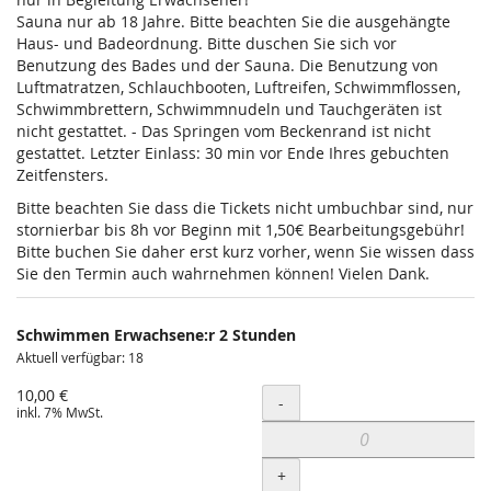
Sauna nur ab 18 Jahre. Bitte beachten Sie die ausgehängte
Haus- und Badeordnung. Bitte duschen Sie sich vor
Benutzung des Bades und der Sauna. Die Benutzung von
Luftmatratzen, Schlauchbooten, Luftreifen, Schwimmflossen,
Schwimmbrettern, Schwimmnudeln und Tauchgeräten ist
nicht gestattet. - Das Springen vom Beckenrand ist nicht
gestattet. Letzter Einlass: 30 min vor Ende Ihres gebuchten
Zeitfensters.
Bitte beachten Sie dass die Tickets nicht umbuchbar sind, nur
stornierbar bis 8h vor Beginn mit 1,50€ Bearbeitungsgebühr!
Bitte buchen Sie daher erst kurz vorher, wenn Sie wissen dass
Sie den Termin auch wahrnehmen können! Vielen Dank.
Schwimmen Erwachsene:r 2 Stunden
Aktuell verfügbar: 18
10,00 €
Menge
-
inkl. 7% MwSt.
+