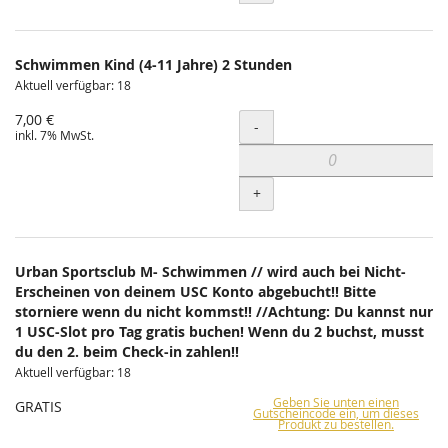
Schwimmen Kind (4-11 Jahre) 2 Stunden
Aktuell verfügbar: 18
7,00 €
Menge
-
inkl. 7% MwSt.
+
Urban Sportsclub M- Schwimmen // wird auch bei Nicht-
Erscheinen von deinem USC Konto abgebucht!! Bitte
storniere wenn du nicht kommst!! //Achtung: Du kannst nur
1 USC-Slot pro Tag gratis buchen! Wenn du 2 buchst, musst
du den 2. beim Check-in zahlen!!
Aktuell verfügbar: 18
Geben Sie unten einen
GRATIS
Gutscheincode ein, um dieses
Produkt zu bestellen.