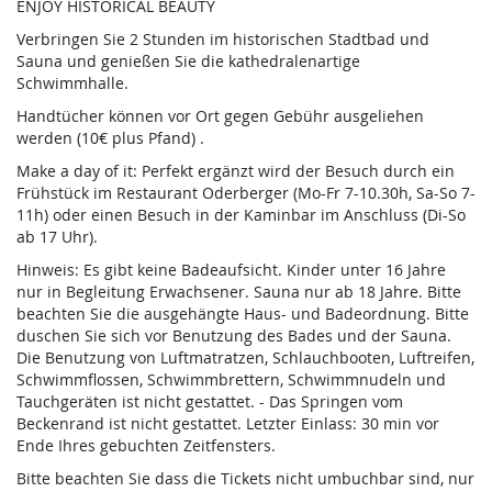
ENJOY HISTORICAL BEAUTY
Verbringen Sie 2 Stunden im historischen Stadtbad und
Sauna und genießen Sie die kathedralenartige
Schwimmhalle.
Handtücher können vor Ort gegen Gebühr ausgeliehen
werden (10€ plus Pfand) .
Make a day of it: Perfekt ergänzt wird der Besuch durch ein
Frühstück im Restaurant Oderberger (Mo-Fr 7-10.30h, Sa-So 7-
11h) oder einen Besuch in der Kaminbar im Anschluss (Di-So
ab 17 Uhr).
Hinweis: Es gibt keine Badeaufsicht. Kinder unter 16 Jahre
nur in Begleitung Erwachsener. Sauna nur ab 18 Jahre. Bitte
beachten Sie die ausgehängte Haus- und Badeordnung. Bitte
duschen Sie sich vor Benutzung des Bades und der Sauna.
Die Benutzung von Luftmatratzen, Schlauchbooten, Luftreifen,
Schwimmflossen, Schwimmbrettern, Schwimmnudeln und
Tauchgeräten ist nicht gestattet. - Das Springen vom
Beckenrand ist nicht gestattet. Letzter Einlass: 30 min vor
Ende Ihres gebuchten Zeitfensters.
Bitte beachten Sie dass die Tickets nicht umbuchbar sind, nur