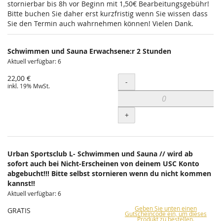
stornierbar bis 8h vor Beginn mit 1,50€ Bearbeitungsgebühr!
Bitte buchen Sie daher erst kurzfristig wenn Sie wissen dass
Sie den Termin auch wahrnehmen können! Vielen Dank.
Schwimmen und Sauna Erwachsene:r 2 Stunden
Aktuell verfügbar: 6
22,00 €
Menge
-
inkl. 19% MwSt.
+
Urban Sportsclub L- Schwimmen und Sauna // wird ab
sofort auch bei Nicht-Erscheinen von deinem USC Konto
abgebucht!!! Bitte selbst stornieren wenn du nicht kommen
kannst!!
Aktuell verfügbar: 6
Geben Sie unten einen
GRATIS
Gutscheincode ein, um dieses
Produkt zu bestellen.