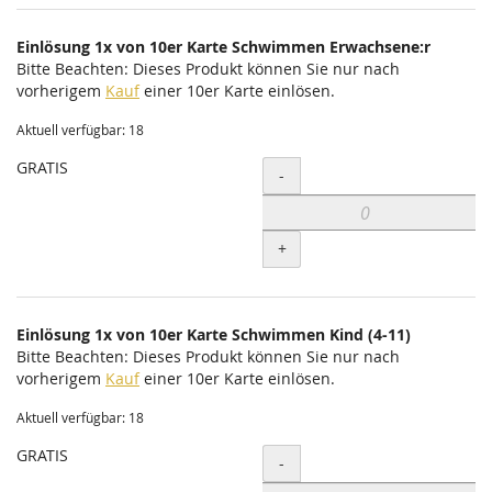
Einlösung 1x von 10er Karte Schwimmen Erwachsene:r
Bitte Beachten: Dieses Produkt können Sie nur nach
vorherigem
Kauf
einer 10er Karte einlösen.
Aktuell verfügbar: 18
GRATIS
Menge
-
+
Einlösung 1x von 10er Karte Schwimmen Kind (4-11)
Bitte Beachten: Dieses Produkt können Sie nur nach
vorherigem
Kauf
einer 10er Karte einlösen.
Aktuell verfügbar: 18
GRATIS
Menge
-