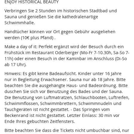
ENJOY HISTORICAL BEAUTY
Verbringen Sie 2 Stunden im historischen Stadtbad und
Sauna und genießen Sie die kathedralenartige
Schwimmhalle.
Handtücher können vor Ort gegen Gebühr ausgeliehen
werden (10€ plus Pfand) .
Make a day of it: Perfekt ergänzt wird der Besuch durch ein
Frühstück im Restaurant Oderberger (Mo-Fr 7-10.30h, Sa-So 7-
11h) oder einen Besuch in der Kaminbar im Anschluss (Di-So
ab 17 Uhr).
Hinweis: Es gibt keine Badeaufsicht. Kinder unter 16 Jahre
nur in Begleitung Erwachsener. Sauna nur ab 18 Jahre. Bitte
beachten Sie die ausgehängte Haus- und Badeordnung. Bitte
duschen Sie sich vor Benutzung des Bades und der Sauna.
Die Benutzung von Luftmatratzen, Schlauchbooten, Luftreifen,
Schwimmflossen, Schwimmbrettern, Schwimmnudeln und
Tauchgeräten ist nicht gestattet. - Das Springen vom
Beckenrand ist nicht gestattet. Letzter Einlass: 30 min vor
Ende Ihres gebuchten Zeitfensters.
Bitte beachten Sie dass die Tickets nicht umbuchbar sind, nur