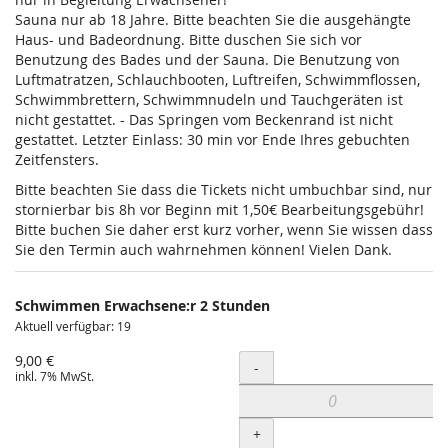
Sauna nur ab 18 Jahre. Bitte beachten Sie die ausgehängte
Haus- und Badeordnung. Bitte duschen Sie sich vor
Benutzung des Bades und der Sauna. Die Benutzung von
Luftmatratzen, Schlauchbooten, Luftreifen, Schwimmflossen,
Schwimmbrettern, Schwimmnudeln und Tauchgeräten ist
nicht gestattet. - Das Springen vom Beckenrand ist nicht
gestattet. Letzter Einlass: 30 min vor Ende Ihres gebuchten
Zeitfensters.
Bitte beachten Sie dass die Tickets nicht umbuchbar sind, nur
stornierbar bis 8h vor Beginn mit 1,50€ Bearbeitungsgebühr!
Bitte buchen Sie daher erst kurz vorher, wenn Sie wissen dass
Sie den Termin auch wahrnehmen können! Vielen Dank.
Schwimmen Erwachsene:r 2 Stunden
Aktuell verfügbar: 19
9,00 €
Menge
-
inkl. 7% MwSt.
+