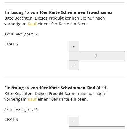
Einlösung 1x von 10er Karte Schwimmen Erwachsene:r
Bitte Beachten: Dieses Produkt können Sie nur nach
vorherigem
Kauf
einer 10er Karte einlösen.
Aktuell verfügbar: 19
GRATIS
Menge
-
+
Einlösung 1x von 10er Karte Schwimmen Kind (4-11)
Bitte Beachten: Dieses Produkt können Sie nur nach
vorherigem
Kauf
einer 10er Karte einlösen.
Aktuell verfügbar: 19
GRATIS
Menge
-