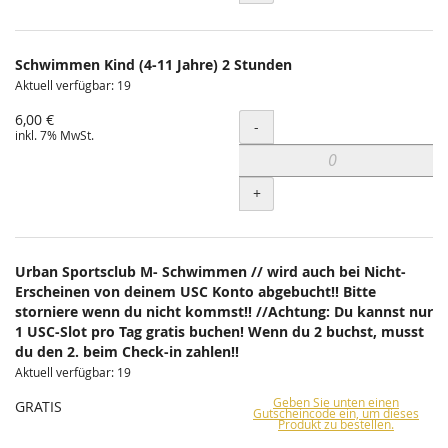
Schwimmen Kind (4-11 Jahre) 2 Stunden
Aktuell verfügbar: 19
6,00 €
Menge
-
inkl. 7% MwSt.
+
Urban Sportsclub M- Schwimmen // wird auch bei Nicht-
Erscheinen von deinem USC Konto abgebucht!! Bitte
storniere wenn du nicht kommst!! //Achtung: Du kannst nur
1 USC-Slot pro Tag gratis buchen! Wenn du 2 buchst, musst
du den 2. beim Check-in zahlen!!
Aktuell verfügbar: 19
Geben Sie unten einen
GRATIS
Gutscheincode ein, um dieses
Produkt zu bestellen.