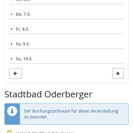
Do, 7.5.
Fr, 8.5.
Sa, 9.5.
So, 10.5.
Stadtbad Oderberger
Der Buchungszeitraum für diese Veranstaltung
ist beendet.