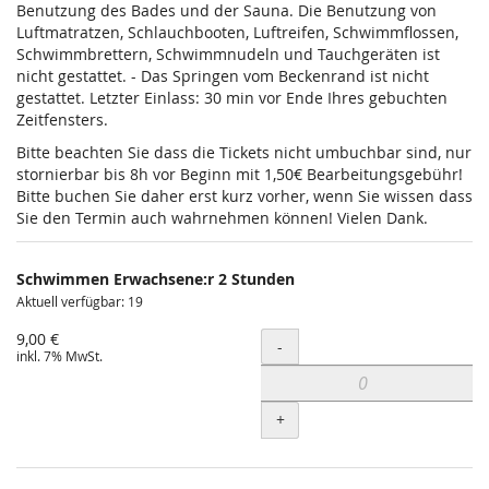
Benutzung des Bades und der Sauna. Die Benutzung von
Luftmatratzen, Schlauchbooten, Luftreifen, Schwimmflossen,
Schwimmbrettern, Schwimmnudeln und Tauchgeräten ist
nicht gestattet. - Das Springen vom Beckenrand ist nicht
gestattet. Letzter Einlass: 30 min vor Ende Ihres gebuchten
Zeitfensters.
Bitte beachten Sie dass die Tickets nicht umbuchbar sind, nur
stornierbar bis 8h vor Beginn mit 1,50€ Bearbeitungsgebühr!
Bitte buchen Sie daher erst kurz vorher, wenn Sie wissen dass
Sie den Termin auch wahrnehmen können! Vielen Dank.
Schwimmen Erwachsene:r 2 Stunden
Aktuell verfügbar: 19
9,00 €
Menge
-
inkl. 7% MwSt.
+