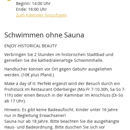
Beginn:
14:00
Uhr
Ende:
16:00
Uhr
Zum Kalender hinzufügen
Produkte
Schwimmen ohne Sauna
ENJOY HISTORICAL BEAUTY
Verbringen Sie 2 Stunden im historischen Stadtbad und
genießen Sie die kathedralenartige Schwimmhalle.
Handtücher können vor Ort gegen Gebühr ausgeliehen
werden. (10€ plus Pfand.)
Make a day of it: Perfekt ergänzt wird der Besuch durch ein
Frühstück im Restaurant Oderberger (Mo-Fr 7-10.30h, Sa-So 7-
11h) oder einen Besuch in der Kaminbar im Anschluss (Di-So
ab 17 Uhr).
Hinweis: Es gibt keine Badeaufsicht. Kinder unter 16 Jahre
nur in Begleitung Erwachsener!
Sauna nur ab 18 Jahre. Bitte beachten Sie die ausgehängte
Haus- und Badeordnung. Bitte duschen Sie sich vor