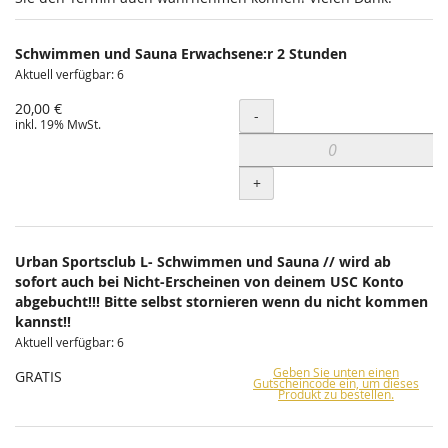
Schwimmen und Sauna Erwachsene:r 2 Stunden
Aktuell verfügbar: 6
20,00 €
Menge
-
inkl. 19% MwSt.
+
Urban Sportsclub L- Schwimmen und Sauna // wird ab
sofort auch bei Nicht-Erscheinen von deinem USC Konto
abgebucht!!! Bitte selbst stornieren wenn du nicht kommen
kannst!!
Aktuell verfügbar: 6
Geben Sie unten einen
GRATIS
Gutscheincode ein, um dieses
Produkt zu bestellen.