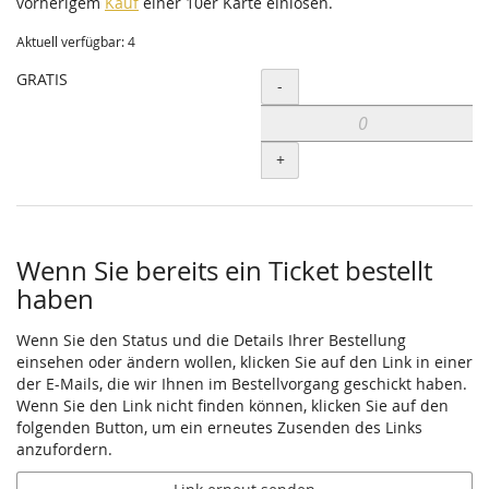
vorherigem
Kauf
einer 10er Karte einlösen.
Aktuell verfügbar: 4
GRATIS
Menge
-
+
Wenn Sie bereits ein Ticket bestellt
haben
Wenn Sie den Status und die Details Ihrer Bestellung
einsehen oder ändern wollen, klicken Sie auf den Link in einer
der E-Mails, die wir Ihnen im Bestellvorgang geschickt haben.
Wenn Sie den Link nicht finden können, klicken Sie auf den
folgenden Button, um ein erneutes Zusenden des Links
anzufordern.