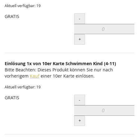
Aktuell verfügbar: 19
GRATIS
Menge
-
+
Einlösung 1x von 10er Karte Schwimmen Kind (4-11)
Bitte Beachten: Dieses Produkt können Sie nur nach
vorherigem
Kauf
einer 10er Karte einlösen.
Aktuell verfügbar: 19
GRATIS
Menge
-
+