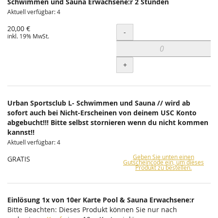
Schwimmen und Sauna Erwachsene:r 2 Stunden
Aktuell verfügbar: 4
20,00 €
Menge
-
inkl. 19% MwSt.
+
Urban Sportsclub L- Schwimmen und Sauna // wird ab
sofort auch bei Nicht-Erscheinen von deinem USC Konto
abgebucht!!! Bitte selbst stornieren wenn du nicht kommen
kannst!!
Aktuell verfügbar: 4
Geben Sie unten einen
GRATIS
Gutscheincode ein, um dieses
Produkt zu bestellen.
Einlösung 1x von 10er Karte Pool & Sauna Erwachsene:r
Bitte Beachten: Dieses Produkt können Sie nur nach