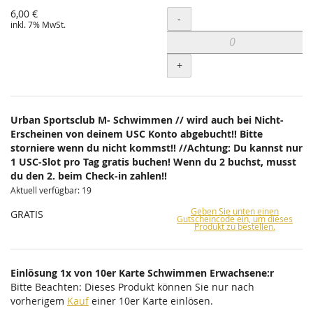
6,00 €
Menge
-
inkl. 7% MwSt.
+
Urban Sportsclub M- Schwimmen // wird auch bei Nicht-
Erscheinen von deinem USC Konto abgebucht!! Bitte
storniere wenn du nicht kommst!! //Achtung: Du kannst nur
1 USC-Slot pro Tag gratis buchen! Wenn du 2 buchst, musst
du den 2. beim Check-in zahlen!!
Aktuell verfügbar: 19
Geben Sie unten einen
GRATIS
Gutscheincode ein, um dieses
Produkt zu bestellen.
Einlösung 1x von 10er Karte Schwimmen Erwachsene:r
Bitte Beachten: Dieses Produkt können Sie nur nach
vorherigem
Kauf
einer 10er Karte einlösen.