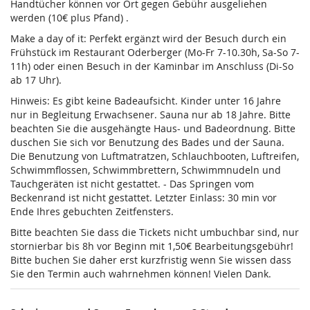
Handtücher können vor Ort gegen Gebühr ausgeliehen
werden (10€ plus Pfand) .
Make a day of it: Perfekt ergänzt wird der Besuch durch ein
Frühstück im Restaurant Oderberger (Mo-Fr 7-10.30h, Sa-So 7-
11h) oder einen Besuch in der Kaminbar im Anschluss (Di-So
ab 17 Uhr).
Hinweis: Es gibt keine Badeaufsicht. Kinder unter 16 Jahre
nur in Begleitung Erwachsener. Sauna nur ab 18 Jahre. Bitte
beachten Sie die ausgehängte Haus- und Badeordnung. Bitte
duschen Sie sich vor Benutzung des Bades und der Sauna.
Die Benutzung von Luftmatratzen, Schlauchbooten, Luftreifen,
Schwimmflossen, Schwimmbrettern, Schwimmnudeln und
Tauchgeräten ist nicht gestattet. - Das Springen vom
Beckenrand ist nicht gestattet. Letzter Einlass: 30 min vor
Ende Ihres gebuchten Zeitfensters.
Bitte beachten Sie dass die Tickets nicht umbuchbar sind, nur
stornierbar bis 8h vor Beginn mit 1,50€ Bearbeitungsgebühr!
Bitte buchen Sie daher erst kurzfristig wenn Sie wissen dass
Sie den Termin auch wahrnehmen können! Vielen Dank.