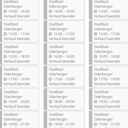
Stadtbad
Stadtbad
Stadtbad
Oderberger
Oderberger
Oderberger
b
b
b
14:00
–
16:00
14:00
–
16:00
14:00
–
16:00
i
i
i
Verkauf beendet
Verkauf beendet
Verkauf beendet
s
s
s
Stadtbad
Stadtbad
Stadtbad
Oderberger
Oderberger
Oderberger
b
b
b
15:00
–
17:00
15:00
–
17:00
15:00
–
17:00
i
i
i
Verkauf beendet
Verkauf beendet
Verkauf beendet
s
s
s
Stadtbad
Stadtbad
Stadtbad
Oderberger
Oderberger
Oderberger
b
b
b
16:00
–
18:00
16:00
–
18:00
16:00
–
18:00
i
i
i
Verkauf beendet
Verkauf beendet
Verkauf beendet
s
s
s
Stadtbad
Stadtbad
Stadtbad
Oderberger
Oderberger
Oderberger
b
b
b
17:00
–
19:00
17:00
–
19:00
17:00
–
19:00
i
i
i
Verkauf beendet
Verkauf beendet
Verkauf beendet
s
s
s
Stadtbad
Stadtbad
Stadtbad
Oderberger
Oderberger
Oderberger
b
b
b
18:00
–
20:00
18:00
–
20:00
18:00
–
20:00
i
i
i
Verkauf beendet
Verkauf beendet
Verkauf beendet
s
s
s
Stadtbad
Stadtbad
Stadtbad
Oderberger
Oderberger
Oderberger
b
b
b
19:00
–
21:00
19:00
–
21:00
19:00
–
21:00