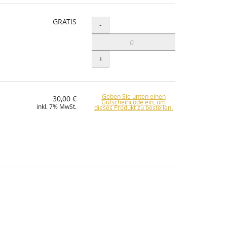
GRATIS
Menge
-
+
Geben Sie unten einen
30,00 €
Gutscheincode ein, um
inkl. 7% MwSt.
dieses Produkt zu bestellen.