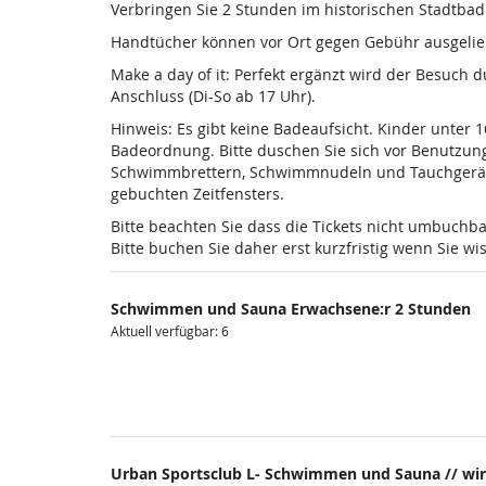
Verbringen Sie 2 Stunden im historischen Stadtba
Handtücher können vor Ort gegen Gebühr ausgelieh
Make a day of it: Perfekt ergänzt wird der Besuch
Anschluss (Di-So ab 17 Uhr).
Hinweis: Es gibt keine Badeaufsicht. Kinder unter 
Badeordnung. Bitte duschen Sie sich vor Benutzun
Schwimmbrettern, Schwimmnudeln und Tauchgeräten is
gebuchten Zeitfensters.
Bitte beachten Sie dass die Tickets nicht umbuchba
Bitte buchen Sie daher erst kurzfristig wenn Sie 
Schwimmen und Sauna Erwachsene:r 2 Stunden
Aktuell verfügbar: 6
Urban Sportsclub L- Schwimmen und Sauna // wir