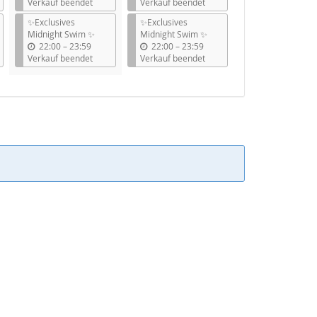
i
i
Verkauf beendet
Verkauf beendet
s
s
✨Exclusives
✨Exclusives
Midnight Swim ✨
Midnight Swim ✨
b
b
22:00
–
23:59
22:00
–
23:59
i
i
Verkauf beendet
Verkauf beendet
s
s