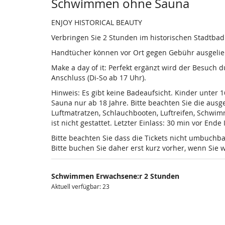
Produkte
Schwimmen ohne Sauna
ENJOY HISTORICAL BEAUTY
Verbringen Sie 2 Stunden im historischen Stadtba
Handtücher können vor Ort gegen Gebühr ausgelieh
Make a day of it: Perfekt ergänzt wird der Besuch
Anschluss (Di-So ab 17 Uhr).
Hinweis: Es gibt keine Badeaufsicht. Kinder unter 
Sauna nur ab 18 Jahre. Bitte beachten Sie die au
Luftmatratzen, Schlauchbooten, Luftreifen, Schwi
ist nicht gestattet. Letzter Einlass: 30 min vor Ende
Bitte beachten Sie dass die Tickets nicht umbuchba
Bitte buchen Sie daher erst kurz vorher, wenn Si
Schwimmen Erwachsene:r 2 Stunden
Aktuell verfügbar: 23