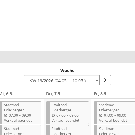
Woche
Mi, 6.5.
Do, 7.5.
Fr, 8.5.
Stadtbad
Stadtbad
Stadtbad
Oderberger
Oderberger
Oderberger
b
b
b
07:00
–
09:00
07:00
–
09:00
07:00
–
09:00
i
i
i
Verkauf beendet
Verkauf beendet
Verkauf beendet
s
s
s
Stadtbad
Stadtbad
Stadtbad
Oderberger
Oderberger
Oderberger