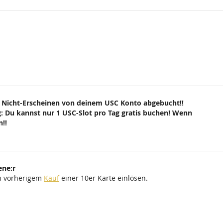
 Nicht-Erscheinen von deinem USC Konto abgebucht!!
: Du kannst nur 1 USC-Slot pro Tag gratis buchen! Wenn
!!
ene:r
ch vorherigem
Kauf
einer 10er Karte einlösen.