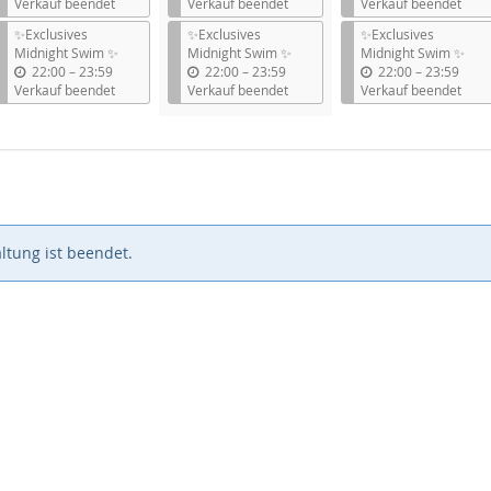
i
i
i
Verkauf beendet
Verkauf beendet
Verkauf beendet
s
s
s
✨Exclusives
✨Exclusives
✨Exclusives
Midnight Swim ✨
Midnight Swim ✨
Midnight Swim ✨
b
b
b
22:00
–
23:59
22:00
–
23:59
22:00
–
23:59
i
i
i
Verkauf beendet
Verkauf beendet
Verkauf beendet
s
s
s
ltung ist beendet.