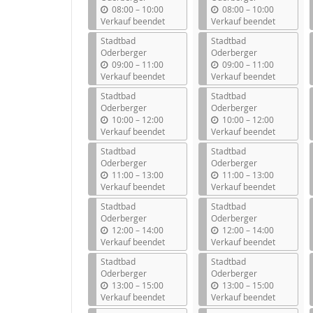
b
b
08:00
–
10:00
08:00
–
10:00
i
i
Verkauf beendet
Verkauf beendet
s
s
Stadtbad
Stadtbad
Oderberger
Oderberger
b
b
09:00
–
11:00
09:00
–
11:00
i
i
Verkauf beendet
Verkauf beendet
s
s
Stadtbad
Stadtbad
Oderberger
Oderberger
b
b
10:00
–
12:00
10:00
–
12:00
i
i
Verkauf beendet
Verkauf beendet
s
s
Stadtbad
Stadtbad
Oderberger
Oderberger
b
b
11:00
–
13:00
11:00
–
13:00
i
i
Verkauf beendet
Verkauf beendet
s
s
Stadtbad
Stadtbad
Oderberger
Oderberger
b
b
12:00
–
14:00
12:00
–
14:00
i
i
Verkauf beendet
Verkauf beendet
s
s
Stadtbad
Stadtbad
Oderberger
Oderberger
b
b
13:00
–
15:00
13:00
–
15:00
i
i
Verkauf beendet
Verkauf beendet
s
s