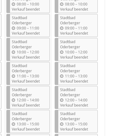
b
b
08:00
–
10:00
08:00
–
10:00
i
i
Verkauf beendet
Verkauf beendet
s
s
Stadtbad
Stadtbad
Oderberger
Oderberger
b
b
09:00
–
11:00
09:00
–
11:00
i
i
Verkauf beendet
Verkauf beendet
s
s
Stadtbad
Stadtbad
Oderberger
Oderberger
b
b
10:00
–
12:00
10:00
–
12:00
i
i
Verkauf beendet
Verkauf beendet
s
s
Stadtbad
Stadtbad
Oderberger
Oderberger
b
b
11:00
–
13:00
11:00
–
13:00
i
i
Verkauf beendet
Verkauf beendet
s
s
Stadtbad
Stadtbad
Oderberger
Oderberger
b
b
12:00
–
14:00
12:00
–
14:00
i
i
Verkauf beendet
Verkauf beendet
s
s
Stadtbad
Stadtbad
Oderberger
Oderberger
b
b
13:00
–
15:00
13:00
–
15:00
i
i
Verkauf beendet
Verkauf beendet
s
s