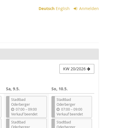
Deutsch
English
Anmelden
KW 20/2026
Sa, 9.5.
So, 10.5.
Stadtbad
Stadtbad
Oderberger
Oderberger
b
b
07:00
–
09:00
07:00
–
09:00
i
i
Verkauf beendet
Verkauf beendet
s
s
Stadtbad
Stadtbad
Oderberger
Oderberger