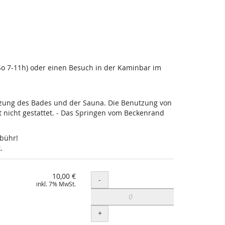
-So 7-11h) oder einen Besuch in der Kaminbar im
utzung des Bades und der Sauna. Die Benutzung von
nicht gestattet. - Das Springen vom Beckenrand
ebühr!
.
10,00 €
Menge
-
inkl. 7% MwSt.
+