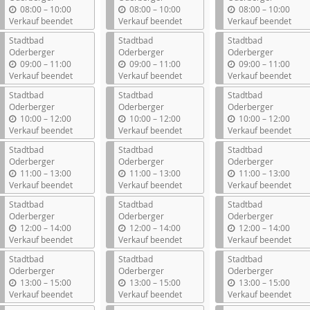
b
b
b
08:00
–
10:00
08:00
–
10:00
08:00
–
10:00
i
i
i
Verkauf beendet
Verkauf beendet
Verkauf beendet
s
s
s
Stadtbad
Stadtbad
Stadtbad
Oderberger
Oderberger
Oderberger
b
b
b
09:00
–
11:00
09:00
–
11:00
09:00
–
11:00
i
i
i
Verkauf beendet
Verkauf beendet
Verkauf beendet
s
s
s
Stadtbad
Stadtbad
Stadtbad
Oderberger
Oderberger
Oderberger
b
b
b
10:00
–
12:00
10:00
–
12:00
10:00
–
12:00
i
i
i
Verkauf beendet
Verkauf beendet
Verkauf beendet
s
s
s
Stadtbad
Stadtbad
Stadtbad
Oderberger
Oderberger
Oderberger
b
b
b
11:00
–
13:00
11:00
–
13:00
11:00
–
13:00
i
i
i
Verkauf beendet
Verkauf beendet
Verkauf beendet
s
s
s
Stadtbad
Stadtbad
Stadtbad
Oderberger
Oderberger
Oderberger
b
b
b
12:00
–
14:00
12:00
–
14:00
12:00
–
14:00
i
i
i
Verkauf beendet
Verkauf beendet
Verkauf beendet
s
s
s
Stadtbad
Stadtbad
Stadtbad
Oderberger
Oderberger
Oderberger
b
b
b
13:00
–
15:00
13:00
–
15:00
13:00
–
15:00
i
i
i
Verkauf beendet
Verkauf beendet
Verkauf beendet
s
s
s