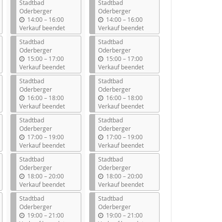
Stadtbad
Stadtbad
Oderberger
Oderberger
b
b
14:00
–
16:00
14:00
–
16:00
i
i
Verkauf beendet
Verkauf beendet
s
s
Stadtbad
Stadtbad
Oderberger
Oderberger
b
b
15:00
–
17:00
15:00
–
17:00
i
i
Verkauf beendet
Verkauf beendet
s
s
Stadtbad
Stadtbad
Oderberger
Oderberger
b
b
16:00
–
18:00
16:00
–
18:00
i
i
Verkauf beendet
Verkauf beendet
s
s
Stadtbad
Stadtbad
Oderberger
Oderberger
b
b
17:00
–
19:00
17:00
–
19:00
i
i
Verkauf beendet
Verkauf beendet
s
s
Stadtbad
Stadtbad
Oderberger
Oderberger
b
b
18:00
–
20:00
18:00
–
20:00
i
i
Verkauf beendet
Verkauf beendet
s
s
Stadtbad
Stadtbad
Oderberger
Oderberger
b
b
19:00
–
21:00
19:00
–
21:00