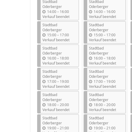
Stadtbad
Stadtbad
Oderberger
Oderberger
b
b
14:00
–
16:00
14:00
–
16:00
i
i
Verkauf beendet
Verkauf beendet
s
s
Stadtbad
Stadtbad
Oderberger
Oderberger
b
b
15:00
–
17:00
15:00
–
17:00
i
i
Verkauf beendet
Verkauf beendet
s
s
Stadtbad
Stadtbad
Oderberger
Oderberger
b
b
16:00
–
18:00
16:00
–
18:00
i
i
Verkauf beendet
Verkauf beendet
s
s
Stadtbad
Stadtbad
Oderberger
Oderberger
b
b
17:00
–
19:00
17:00
–
19:00
i
i
Verkauf beendet
Verkauf beendet
s
s
Stadtbad
Stadtbad
Oderberger
Oderberger
b
b
18:00
–
20:00
18:00
–
20:00
i
i
Verkauf beendet
Verkauf beendet
s
s
Stadtbad
Stadtbad
Oderberger
Oderberger
b
b
19:00
–
21:00
19:00
–
21:00