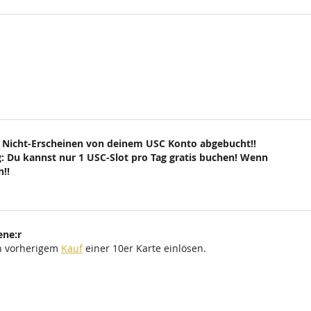
 Nicht-Erscheinen von deinem USC Konto abgebucht!!
: Du kannst nur 1 USC-Slot pro Tag gratis buchen! Wenn
!!
ene:r
ch vorherigem
Kauf
einer 10er Karte einlösen.