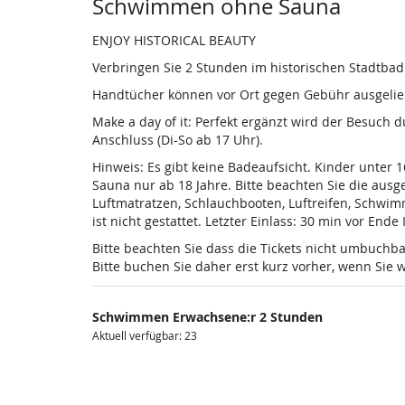
Produkte
Schwimmen ohne Sauna
ENJOY HISTORICAL BEAUTY
Verbringen Sie 2 Stunden im historischen Stadtba
Handtücher können vor Ort gegen Gebühr ausgelieh
Make a day of it: Perfekt ergänzt wird der Besuch
Anschluss (Di-So ab 17 Uhr).
Hinweis: Es gibt keine Badeaufsicht. Kinder unter 
Sauna nur ab 18 Jahre. Bitte beachten Sie die au
Luftmatratzen, Schlauchbooten, Luftreifen, Schwi
ist nicht gestattet. Letzter Einlass: 30 min vor Ende
Bitte beachten Sie dass die Tickets nicht umbuchba
Bitte buchen Sie daher erst kurz vorher, wenn Si
Schwimmen Erwachsene:r 2 Stunden
Aktuell verfügbar: 23