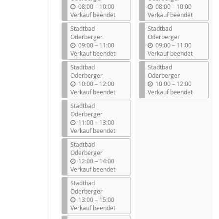
b
b
08:00
–
10:00
08:00
–
10:00
i
i
Verkauf beendet
Verkauf beendet
s
s
Stadtbad
Stadtbad
Oderberger
Oderberger
b
b
09:00
–
11:00
09:00
–
11:00
i
i
Verkauf beendet
Verkauf beendet
s
s
Stadtbad
Stadtbad
Oderberger
Oderberger
b
b
10:00
–
12:00
10:00
–
12:00
i
i
Verkauf beendet
Verkauf beendet
s
s
Stadtbad
Oderberger
b
11:00
–
13:00
i
Verkauf beendet
s
Stadtbad
Oderberger
b
12:00
–
14:00
i
Verkauf beendet
s
Stadtbad
Oderberger
b
13:00
–
15:00
i
Verkauf beendet
s