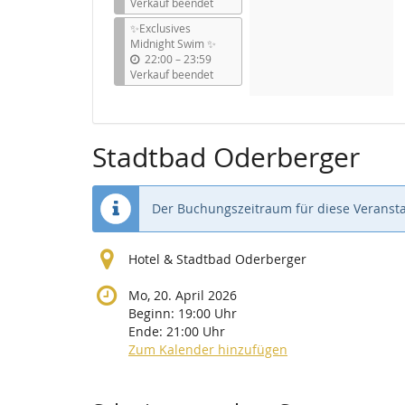
i
Verkauf beendet
s
✨Exclusives
Midnight Swim ✨
b
22:00
–
23:59
i
Verkauf beendet
s
Stadtbad Oderberger
Der Buchungszeitraum für diese Veransta
Hotel & Stadtbad Oderberger
Mo, 20. April 2026
Beginn:
19:00
Uhr
Ende:
21:00
Uhr
Zum Kalender hinzufügen