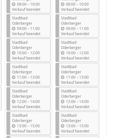
b
b
08:00
–
10:00
08:00
–
10:00
i
i
Verkauf beendet
Verkauf beendet
s
s
Stadtbad
Stadtbad
Oderberger
Oderberger
b
b
09:00
–
11:00
09:00
–
11:00
i
i
Verkauf beendet
Verkauf beendet
s
s
Stadtbad
Stadtbad
Oderberger
Oderberger
b
b
10:00
–
12:00
10:00
–
12:00
i
i
Verkauf beendet
Verkauf beendet
s
s
Stadtbad
Stadtbad
Oderberger
Oderberger
b
b
11:00
–
13:00
11:00
–
13:00
i
i
Verkauf beendet
Verkauf beendet
s
s
Stadtbad
Stadtbad
Oderberger
Oderberger
b
b
12:00
–
14:00
12:00
–
14:00
i
i
Verkauf beendet
Verkauf beendet
s
s
Stadtbad
Stadtbad
Oderberger
Oderberger
b
b
13:00
–
15:00
13:00
–
15:00
i
i
Verkauf beendet
Verkauf beendet
s
s