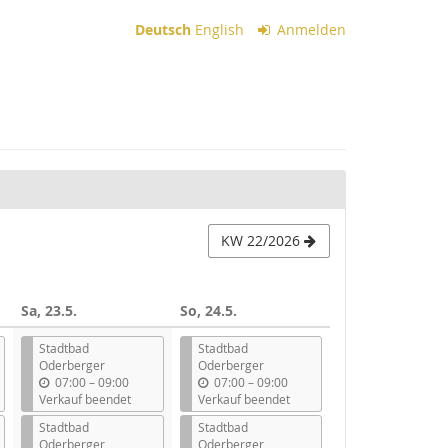
Deutsch
English
Anmelden
KW 22/2026
Sa, 23.5.
So, 24.5.
Stadtbad
Stadtbad
Oderberger
Oderberger
b
b
07:00
–
09:00
07:00
–
09:00
i
i
Verkauf beendet
Verkauf beendet
s
s
Stadtbad
Stadtbad
Oderberger
Oderberger