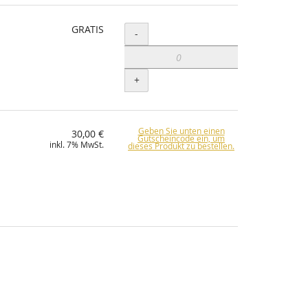
GRATIS
Menge
-
+
Geben Sie unten einen
30,00 €
Gutscheincode ein, um
inkl. 7% MwSt.
dieses Produkt zu bestellen.