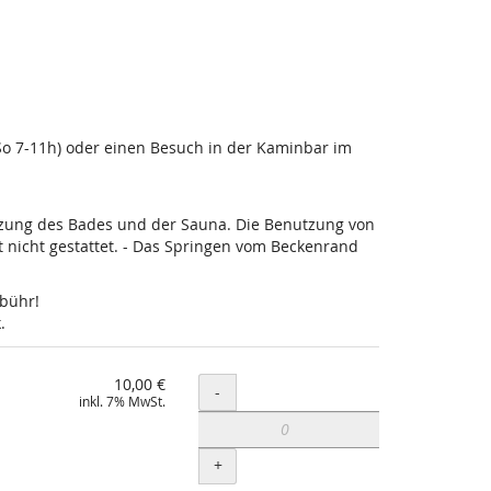
-So 7-11h) oder einen Besuch in der Kaminbar im
utzung des Bades und der Sauna. Die Benutzung von
nicht gestattet. - Das Springen vom Beckenrand
ebühr!
.
10,00 €
Menge
-
inkl. 7% MwSt.
+