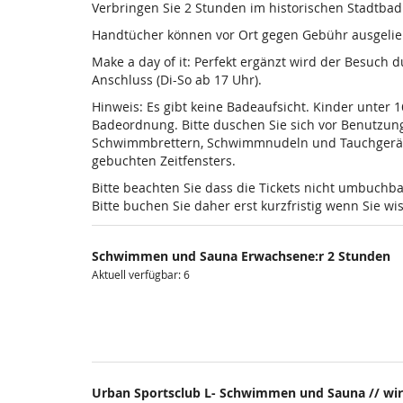
Verbringen Sie 2 Stunden im historischen Stadtba
Handtücher können vor Ort gegen Gebühr ausgelieh
Make a day of it: Perfekt ergänzt wird der Besuch
Anschluss (Di-So ab 17 Uhr).
Hinweis: Es gibt keine Badeaufsicht. Kinder unter 
Badeordnung. Bitte duschen Sie sich vor Benutzun
Schwimmbrettern, Schwimmnudeln und Tauchgeräten is
gebuchten Zeitfensters.
Bitte beachten Sie dass die Tickets nicht umbuchba
Bitte buchen Sie daher erst kurzfristig wenn Sie 
Schwimmen und Sauna Erwachsene:r 2 Stunden
Aktuell verfügbar: 6
Urban Sportsclub L- Schwimmen und Sauna // wir