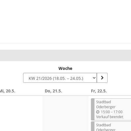
Woche
Mi, 20.5.
Do, 21.5.
Fr, 22.5.
Stadtbad
Oderberger
b
15:00
–
17:00
i
Verkauf beendet
s
Stadtbad
Oderberger