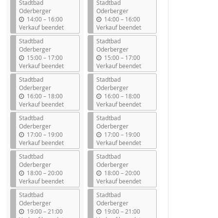
Stadtbad
Stadtbad
Oderberger
Oderberger
b
b
14:00
–
16:00
14:00
–
16:00
i
i
Verkauf beendet
Verkauf beendet
s
s
Stadtbad
Stadtbad
Oderberger
Oderberger
b
b
15:00
–
17:00
15:00
–
17:00
i
i
Verkauf beendet
Verkauf beendet
s
s
Stadtbad
Stadtbad
Oderberger
Oderberger
b
b
16:00
–
18:00
16:00
–
18:00
i
i
Verkauf beendet
Verkauf beendet
s
s
Stadtbad
Stadtbad
Oderberger
Oderberger
b
b
17:00
–
19:00
17:00
–
19:00
i
i
Verkauf beendet
Verkauf beendet
s
s
Stadtbad
Stadtbad
Oderberger
Oderberger
b
b
18:00
–
20:00
18:00
–
20:00
i
i
Verkauf beendet
Verkauf beendet
s
s
Stadtbad
Stadtbad
Oderberger
Oderberger
b
b
19:00
–
21:00
19:00
–
21:00