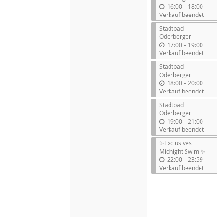
b
16:00
–
18:00
i
Verkauf beendet
s
Stadtbad
Oderberger
b
17:00
–
19:00
i
Verkauf beendet
s
Stadtbad
Oderberger
b
18:00
–
20:00
i
Verkauf beendet
s
Stadtbad
Oderberger
b
19:00
–
21:00
i
Verkauf beendet
s
✨Exclusives
Midnight Swim ✨
b
22:00
–
23:59
i
Verkauf beendet
s