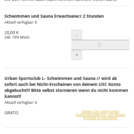
Schwimmen und Sauna Erwachsene:r 2 Stunden
Aktuell verfügbar: 6
20,00 €
Menge
-
inkl. 19% MwSt.
+
Urban Sportsclub L- Schwimmen und Sauna // wird ab
sofort auch bei Nicht-Erscheinen von deinem USC Konto
abgebucht!!! Bitte selbst stornieren wenn du nicht kommen
kannst!!
Aktuell verfügbar: 6
Geben Sie unten einen
GRATIS
Gutscheincode ein, um dieses
Produkt zu bestellen.