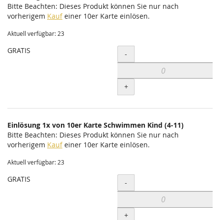
Bitte Beachten: Dieses Produkt können Sie nur nach
vorherigem
Kauf
einer 10er Karte einlösen.
Aktuell verfügbar: 23
GRATIS
Menge
-
+
Einlösung 1x von 10er Karte Schwimmen Kind (4-11)
Bitte Beachten: Dieses Produkt können Sie nur nach
vorherigem
Kauf
einer 10er Karte einlösen.
Aktuell verfügbar: 23
GRATIS
Menge
-
+