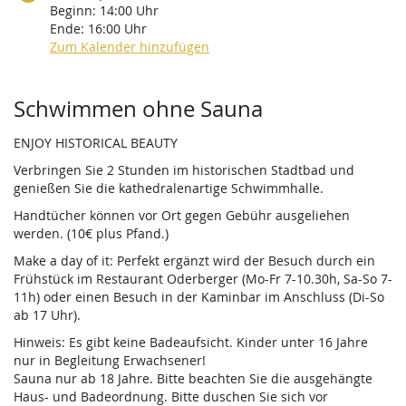
Beginn:
14:00
Uhr
Ende:
16:00
Uhr
Zum Kalender hinzufügen
Produkte
Schwimmen ohne Sauna
ENJOY HISTORICAL BEAUTY
Verbringen Sie 2 Stunden im historischen Stadtbad und
genießen Sie die kathedralenartige Schwimmhalle.
Handtücher können vor Ort gegen Gebühr ausgeliehen
werden. (10€ plus Pfand.)
Make a day of it: Perfekt ergänzt wird der Besuch durch ein
Frühstück im Restaurant Oderberger (Mo-Fr 7-10.30h, Sa-So 7-
11h) oder einen Besuch in der Kaminbar im Anschluss (Di-So
ab 17 Uhr).
Hinweis: Es gibt keine Badeaufsicht. Kinder unter 16 Jahre
nur in Begleitung Erwachsener!
Sauna nur ab 18 Jahre. Bitte beachten Sie die ausgehängte
Haus- und Badeordnung. Bitte duschen Sie sich vor