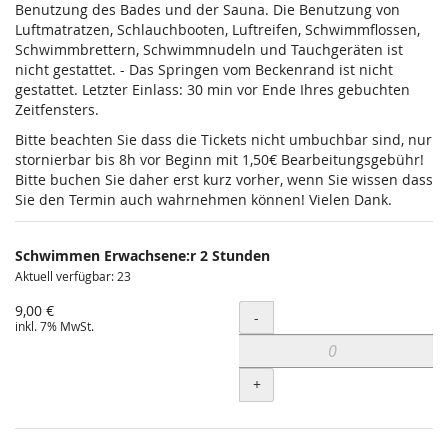
Benutzung des Bades und der Sauna. Die Benutzung von
Luftmatratzen, Schlauchbooten, Luftreifen, Schwimmflossen,
Schwimmbrettern, Schwimmnudeln und Tauchgeräten ist
nicht gestattet. - Das Springen vom Beckenrand ist nicht
gestattet. Letzter Einlass: 30 min vor Ende Ihres gebuchten
Zeitfensters.
Bitte beachten Sie dass die Tickets nicht umbuchbar sind, nur
stornierbar bis 8h vor Beginn mit 1,50€ Bearbeitungsgebühr!
Bitte buchen Sie daher erst kurz vorher, wenn Sie wissen dass
Sie den Termin auch wahrnehmen können! Vielen Dank.
Schwimmen Erwachsene:r 2 Stunden
Aktuell verfügbar: 23
9,00 €
Menge
-
inkl. 7% MwSt.
+