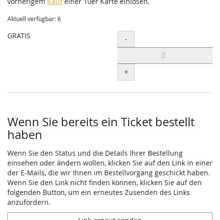
vorherigem
Kauf
einer 10er Karte einlösen.
Aktuell verfügbar: 6
GRATIS
Menge
-
+
Wenn Sie bereits ein Ticket bestellt
haben
Wenn Sie den Status und die Details Ihrer Bestellung
einsehen oder ändern wollen, klicken Sie auf den Link in einer
der E-Mails, die wir Ihnen im Bestellvorgang geschickt haben.
Wenn Sie den Link nicht finden können, klicken Sie auf den
folgenden Button, um ein erneutes Zusenden des Links
anzufordern.