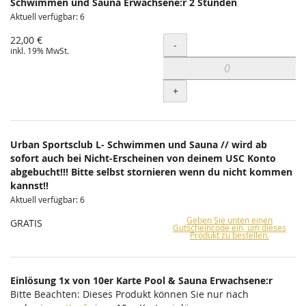
Schwimmen und Sauna Erwachsene:r 2 Stunden
Aktuell verfügbar: 6
22,00 €
Menge
-
inkl. 19% MwSt.
+
Urban Sportsclub L- Schwimmen und Sauna // wird ab
sofort auch bei Nicht-Erscheinen von deinem USC Konto
abgebucht!!! Bitte selbst stornieren wenn du nicht kommen
kannst!!
Aktuell verfügbar: 6
Geben Sie unten einen
GRATIS
Gutscheincode ein, um dieses
Produkt zu bestellen.
Einlösung 1x von 10er Karte Pool & Sauna Erwachsene:r
Bitte Beachten: Dieses Produkt können Sie nur nach