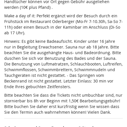
Handtücher können vor Ort gegen Gebühr ausgeliehen
werden (10€ plus Pfand) .
Make a day of it: Perfekt ergänzt wird der Besuch durch ein
Frühstück im Restaurant Oderberger (Mo-Fr 7-10.30h, Sa-So 7-
11h) oder einen Besuch in der Kaminbar im Anschluss (Di-So
ab 17 Uhr).
Hinweis: Es gibt keine Badeaufsicht. Kinder unter 16 Jahre
nur in Begleitung Erwachsener. Sauna nur ab 18 Jahre. Bitte
beachten Sie die ausgehängte Haus- und Badeordnung. Bitte
duschen Sie sich vor Benutzung des Bades und der Sauna.
Die Benutzung von Luftmatratzen, Schlauchbooten, Luftreifen,
Schwimmflossen, Schwimmbrettern, Schwimmnudeln und
Tauchgeräten ist nicht gestattet. - Das Springen vom
Beckenrand ist nicht gestattet. Letzter Einlass: 30 min vor
Ende Ihres gebuchten Zeitfensters.
Bitte beachten Sie dass die Tickets nicht umbuchbar sind, nur
stornierbar bis 8h vor Beginn mit 1,50€ Bearbeitungsgebühr!
Bitte buchen Sie daher erst kurzfristig wenn Sie wissen dass
Sie den Termin auch wahrnehmen können! Vielen Dank.