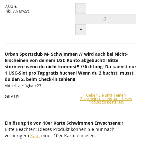
7,00 €
Menge
-
inkl. 7% MwSt.
+
Urban Sportsclub M- Schwimmen // wird auch bei Nicht-
Erscheinen von deinem USC Konto abgebucht!! Bitte
storniere wenn du nicht kommst!! //Achtung: Du kannst nur
1 USC-Slot pro Tag gratis buchen! Wenn du 2 buchst, musst
du den 2. beim Check-in zahlen!!
Aktuell verfügbar: 23
Geben Sie unten einen
GRATIS
Gutscheincode ein, um dieses
Produkt zu bestellen.
Einlösung 1x von 10er Karte Schwimmen Erwachsene:r
Bitte Beachten: Dieses Produkt können Sie nur nach
vorherigem
Kauf
einer 10er Karte einlösen.