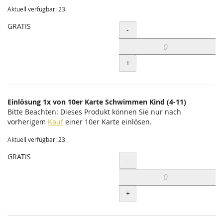
Aktuell verfügbar: 23
GRATIS
Menge
-
+
Einlösung 1x von 10er Karte Schwimmen Kind (4-11)
Bitte Beachten: Dieses Produkt können Sie nur nach
vorherigem
Kauf
einer 10er Karte einlösen.
Aktuell verfügbar: 23
GRATIS
Menge
-
+