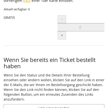
vorherigem
Kauf
einer 10er Karte einlösen.
Aktuell verfügbar: 6
GRATIS
Menge
-
+
Wenn Sie bereits ein Ticket bestellt
haben
Wenn Sie den Status und die Details Ihrer Bestellung
einsehen oder ändern wollen, klicken Sie auf den Link in einer
der E-Mails, die wir Ihnen im Bestellvorgang geschickt haben.
Wenn Sie den Link nicht finden können, klicken Sie auf den
folgenden Button, um ein erneutes Zusenden des Links
anzufordern.