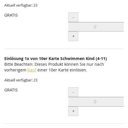
Aktuell verfügbar: 23
GRATIS
Menge
-
+
Einlösung 1x von 10er Karte Schwimmen Kind (4-11)
Bitte Beachten: Dieses Produkt können Sie nur nach
vorherigem
Kauf
einer 10er Karte einlösen.
Aktuell verfügbar: 23
GRATIS
Menge
-
+