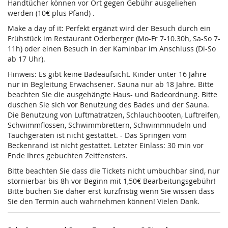
Handtücher können vor Ort gegen Gebühr ausgeliehen
werden (10€ plus Pfand) .
Make a day of it: Perfekt ergänzt wird der Besuch durch ein
Frühstück im Restaurant Oderberger (Mo-Fr 7-10.30h, Sa-So 7-
11h) oder einen Besuch in der Kaminbar im Anschluss (Di-So
ab 17 Uhr).
Hinweis: Es gibt keine Badeaufsicht. Kinder unter 16 Jahre
nur in Begleitung Erwachsener. Sauna nur ab 18 Jahre. Bitte
beachten Sie die ausgehängte Haus- und Badeordnung. Bitte
duschen Sie sich vor Benutzung des Bades und der Sauna.
Die Benutzung von Luftmatratzen, Schlauchbooten, Luftreifen,
Schwimmflossen, Schwimmbrettern, Schwimmnudeln und
Tauchgeräten ist nicht gestattet. - Das Springen vom
Beckenrand ist nicht gestattet. Letzter Einlass: 30 min vor
Ende Ihres gebuchten Zeitfensters.
Bitte beachten Sie dass die Tickets nicht umbuchbar sind, nur
stornierbar bis 8h vor Beginn mit 1,50€ Bearbeitungsgebühr!
Bitte buchen Sie daher erst kurzfristig wenn Sie wissen dass
Sie den Termin auch wahrnehmen können! Vielen Dank.