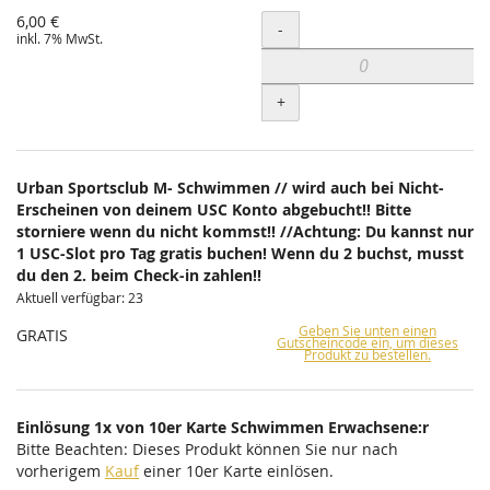
6,00 €
Menge
-
inkl. 7% MwSt.
+
Urban Sportsclub M- Schwimmen // wird auch bei Nicht-
Erscheinen von deinem USC Konto abgebucht!! Bitte
storniere wenn du nicht kommst!! //Achtung: Du kannst nur
1 USC-Slot pro Tag gratis buchen! Wenn du 2 buchst, musst
du den 2. beim Check-in zahlen!!
Aktuell verfügbar: 23
Geben Sie unten einen
GRATIS
Gutscheincode ein, um dieses
Produkt zu bestellen.
Einlösung 1x von 10er Karte Schwimmen Erwachsene:r
Bitte Beachten: Dieses Produkt können Sie nur nach
vorherigem
Kauf
einer 10er Karte einlösen.