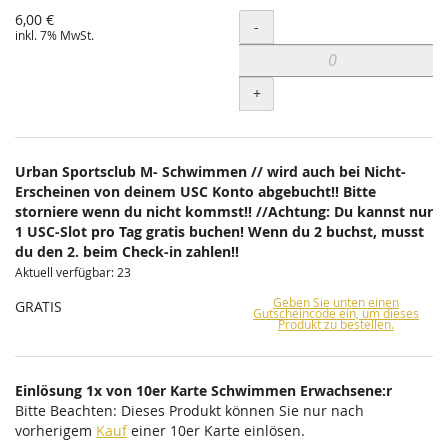
6,00 €
Menge
-
inkl. 7% MwSt.
+
Urban Sportsclub M- Schwimmen // wird auch bei Nicht-
Erscheinen von deinem USC Konto abgebucht!! Bitte
storniere wenn du nicht kommst!! //Achtung: Du kannst nur
1 USC-Slot pro Tag gratis buchen! Wenn du 2 buchst, musst
du den 2. beim Check-in zahlen!!
Aktuell verfügbar: 23
Geben Sie unten einen
GRATIS
Gutscheincode ein, um dieses
Produkt zu bestellen.
Einlösung 1x von 10er Karte Schwimmen Erwachsene:r
Bitte Beachten: Dieses Produkt können Sie nur nach
vorherigem
Kauf
einer 10er Karte einlösen.