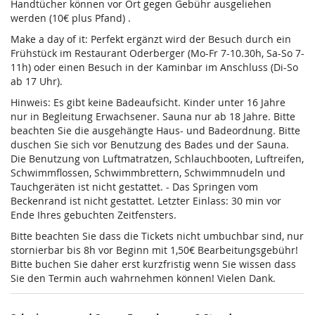
Handtücher können vor Ort gegen Gebühr ausgeliehen
werden (10€ plus Pfand) .
Make a day of it: Perfekt ergänzt wird der Besuch durch ein
Frühstück im Restaurant Oderberger (Mo-Fr 7-10.30h, Sa-So 7-
11h) oder einen Besuch in der Kaminbar im Anschluss (Di-So
ab 17 Uhr).
Hinweis: Es gibt keine Badeaufsicht. Kinder unter 16 Jahre
nur in Begleitung Erwachsener. Sauna nur ab 18 Jahre. Bitte
beachten Sie die ausgehängte Haus- und Badeordnung. Bitte
duschen Sie sich vor Benutzung des Bades und der Sauna.
Die Benutzung von Luftmatratzen, Schlauchbooten, Luftreifen,
Schwimmflossen, Schwimmbrettern, Schwimmnudeln und
Tauchgeräten ist nicht gestattet. - Das Springen vom
Beckenrand ist nicht gestattet. Letzter Einlass: 30 min vor
Ende Ihres gebuchten Zeitfensters.
Bitte beachten Sie dass die Tickets nicht umbuchbar sind, nur
stornierbar bis 8h vor Beginn mit 1,50€ Bearbeitungsgebühr!
Bitte buchen Sie daher erst kurzfristig wenn Sie wissen dass
Sie den Termin auch wahrnehmen können! Vielen Dank.