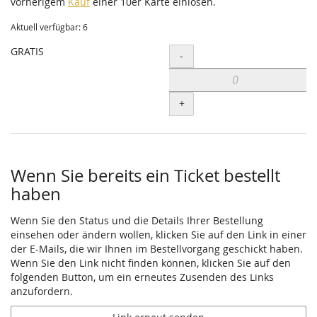
vorherigem
Kauf
einer 10er Karte einlösen.
Aktuell verfügbar: 6
GRATIS
Menge
-
+
Wenn Sie bereits ein Ticket bestellt
haben
Wenn Sie den Status und die Details Ihrer Bestellung
einsehen oder ändern wollen, klicken Sie auf den Link in einer
der E-Mails, die wir Ihnen im Bestellvorgang geschickt haben.
Wenn Sie den Link nicht finden können, klicken Sie auf den
folgenden Button, um ein erneutes Zusenden des Links
anzufordern.