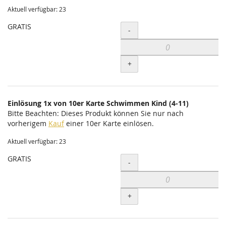
Aktuell verfügbar: 23
GRATIS
Menge
-
+
Einlösung 1x von 10er Karte Schwimmen Kind (4-11)
Bitte Beachten: Dieses Produkt können Sie nur nach
vorherigem
Kauf
einer 10er Karte einlösen.
Aktuell verfügbar: 23
GRATIS
Menge
-
+