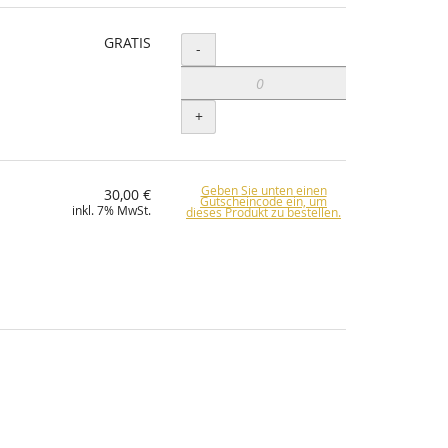
GRATIS
Menge
-
+
Geben Sie unten einen
30,00 €
Gutscheincode ein, um
inkl. 7% MwSt.
dieses Produkt zu bestellen.