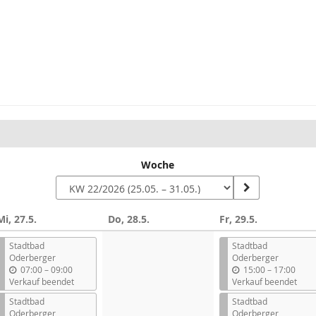
Woche
Mi, 27.5.
Do, 28.5.
Fr, 29.5.
Stadtbad
Stadtbad
Oderberger
Oderberger
b
b
07:00
–
09:00
15:00
–
17:00
i
i
Verkauf beendet
Verkauf beendet
s
s
Stadtbad
Stadtbad
Oderberger
Oderberger