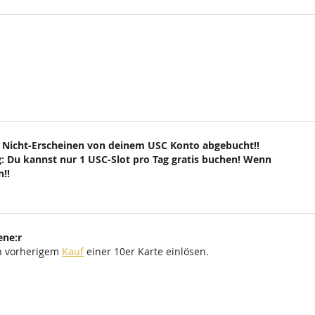
 Nicht-Erscheinen von deinem USC Konto abgebucht!!
: Du kannst nur 1 USC-Slot pro Tag gratis buchen! Wenn
!!
ene:r
ch vorherigem
Kauf
einer 10er Karte einlösen.