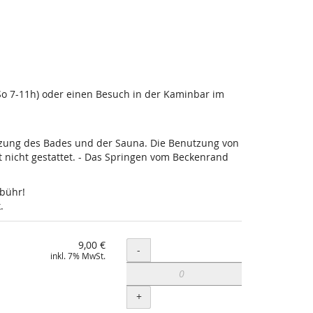
-So 7-11h) oder einen Besuch in der Kaminbar im
utzung des Bades und der Sauna. Die Benutzung von
nicht gestattet. - Das Springen vom Beckenrand
ebühr!
.
9,00 €
Menge
-
inkl. 7% MwSt.
+