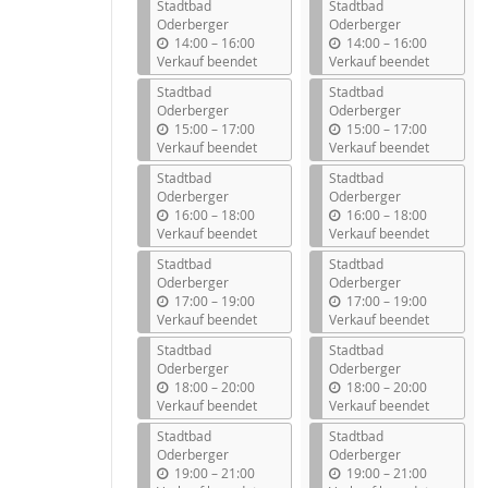
Stadtbad
Stadtbad
Oderberger
Oderberger
b
b
14:00
–
16:00
14:00
–
16:00
i
i
Verkauf beendet
Verkauf beendet
s
s
Stadtbad
Stadtbad
Oderberger
Oderberger
b
b
15:00
–
17:00
15:00
–
17:00
i
i
Verkauf beendet
Verkauf beendet
s
s
Stadtbad
Stadtbad
Oderberger
Oderberger
b
b
16:00
–
18:00
16:00
–
18:00
i
i
Verkauf beendet
Verkauf beendet
s
s
Stadtbad
Stadtbad
Oderberger
Oderberger
b
b
17:00
–
19:00
17:00
–
19:00
i
i
Verkauf beendet
Verkauf beendet
s
s
Stadtbad
Stadtbad
Oderberger
Oderberger
b
b
18:00
–
20:00
18:00
–
20:00
i
i
Verkauf beendet
Verkauf beendet
s
s
Stadtbad
Stadtbad
Oderberger
Oderberger
b
b
19:00
–
21:00
19:00
–
21:00