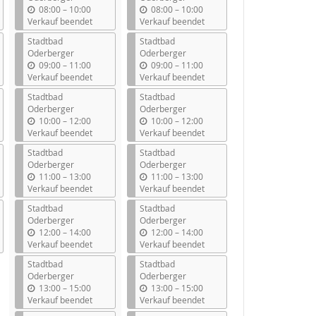
b
b
08:00
–
10:00
08:00
–
10:00
i
i
Verkauf beendet
Verkauf beendet
s
s
Stadtbad
Stadtbad
Oderberger
Oderberger
b
b
09:00
–
11:00
09:00
–
11:00
i
i
Verkauf beendet
Verkauf beendet
s
s
Stadtbad
Stadtbad
Oderberger
Oderberger
b
b
10:00
–
12:00
10:00
–
12:00
i
i
Verkauf beendet
Verkauf beendet
s
s
Stadtbad
Stadtbad
Oderberger
Oderberger
b
b
11:00
–
13:00
11:00
–
13:00
i
i
Verkauf beendet
Verkauf beendet
s
s
Stadtbad
Stadtbad
Oderberger
Oderberger
b
b
12:00
–
14:00
12:00
–
14:00
i
i
Verkauf beendet
Verkauf beendet
s
s
Stadtbad
Stadtbad
Oderberger
Oderberger
b
b
13:00
–
15:00
13:00
–
15:00
i
i
Verkauf beendet
Verkauf beendet
s
s