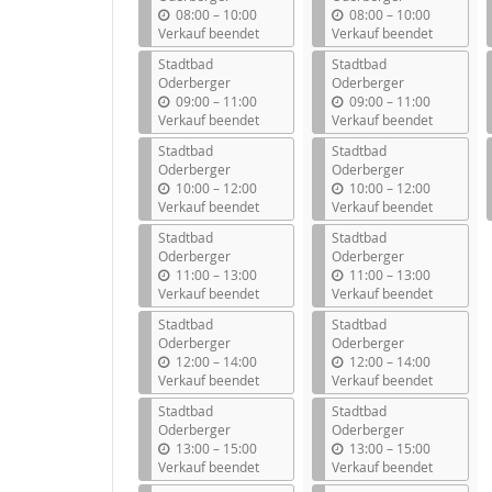
b
b
08:00
–
10:00
08:00
–
10:00
i
i
Verkauf beendet
Verkauf beendet
s
s
Stadtbad
Stadtbad
Oderberger
Oderberger
b
b
09:00
–
11:00
09:00
–
11:00
i
i
Verkauf beendet
Verkauf beendet
s
s
Stadtbad
Stadtbad
Oderberger
Oderberger
b
b
10:00
–
12:00
10:00
–
12:00
i
i
Verkauf beendet
Verkauf beendet
s
s
Stadtbad
Stadtbad
Oderberger
Oderberger
b
b
11:00
–
13:00
11:00
–
13:00
i
i
Verkauf beendet
Verkauf beendet
s
s
Stadtbad
Stadtbad
Oderberger
Oderberger
b
b
12:00
–
14:00
12:00
–
14:00
i
i
Verkauf beendet
Verkauf beendet
s
s
Stadtbad
Stadtbad
Oderberger
Oderberger
b
b
13:00
–
15:00
13:00
–
15:00
i
i
Verkauf beendet
Verkauf beendet
s
s