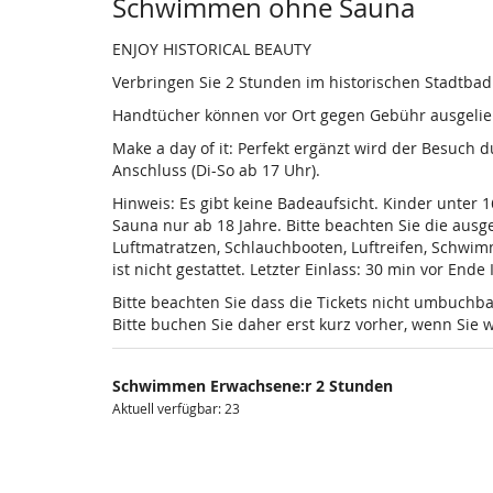
Produkte
Schwimmen ohne Sauna
ENJOY HISTORICAL BEAUTY
Verbringen Sie 2 Stunden im historischen Stadtba
Handtücher können vor Ort gegen Gebühr ausgelieh
Make a day of it: Perfekt ergänzt wird der Besuch
Anschluss (Di-So ab 17 Uhr).
Hinweis: Es gibt keine Badeaufsicht. Kinder unter 
Sauna nur ab 18 Jahre. Bitte beachten Sie die au
Luftmatratzen, Schlauchbooten, Luftreifen, Schwi
ist nicht gestattet. Letzter Einlass: 30 min vor Ende
Bitte beachten Sie dass die Tickets nicht umbuchba
Bitte buchen Sie daher erst kurz vorher, wenn Si
Schwimmen Erwachsene:r 2 Stunden
Aktuell verfügbar: 23