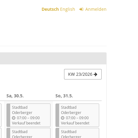
Deutsch
English
Anmelden
KW 23/2026
Sa, 30.5.
So, 31.5.
Stadtbad
Stadtbad
Oderberger
Oderberger
b
b
07:00
–
09:00
07:00
–
09:00
i
i
Verkauf beendet
Verkauf beendet
s
s
Stadtbad
Stadtbad
Oderberger
Oderberger