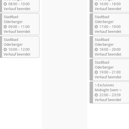
b
b
08:00
–
10:00
16:00
–
18:00
i
i
Verkauf beendet
Verkauf beendet
s
s
Stadtbad
Stadtbad
Oderberger
Oderberger
b
b
09:00
–
11:00
17:00
–
19:00
i
i
Verkauf beendet
Verkauf beendet
s
s
Stadtbad
Stadtbad
Oderberger
Oderberger
b
b
10:00
–
12:00
18:00
–
20:00
i
i
Verkauf beendet
Verkauf beendet
s
s
Stadtbad
Oderberger
b
19:00
–
21:00
i
Verkauf beendet
s
✨Exclusives
Midnight Swim ✨
b
22:00
–
23:59
i
Verkauf beendet
s