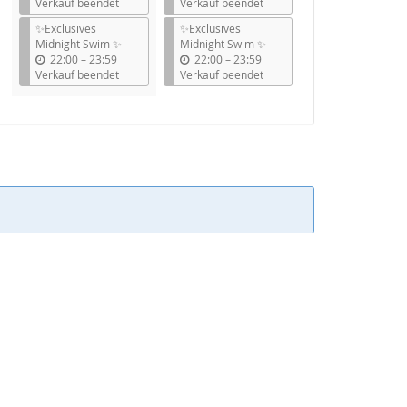
i
i
Verkauf beendet
Verkauf beendet
s
s
✨Exclusives
✨Exclusives
Midnight Swim ✨
Midnight Swim ✨
b
b
22:00
–
23:59
22:00
–
23:59
i
i
Verkauf beendet
Verkauf beendet
s
s