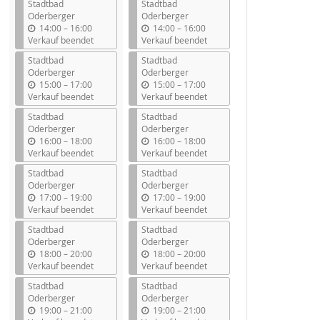
Stadtbad
Stadtbad
Oderberger
Oderberger
b
b
14:00
–
16:00
14:00
–
16:00
i
i
Verkauf beendet
Verkauf beendet
s
s
Stadtbad
Stadtbad
Oderberger
Oderberger
b
b
15:00
–
17:00
15:00
–
17:00
i
i
Verkauf beendet
Verkauf beendet
s
s
Stadtbad
Stadtbad
Oderberger
Oderberger
b
b
16:00
–
18:00
16:00
–
18:00
i
i
Verkauf beendet
Verkauf beendet
s
s
Stadtbad
Stadtbad
Oderberger
Oderberger
b
b
17:00
–
19:00
17:00
–
19:00
i
i
Verkauf beendet
Verkauf beendet
s
s
Stadtbad
Stadtbad
Oderberger
Oderberger
b
b
18:00
–
20:00
18:00
–
20:00
i
i
Verkauf beendet
Verkauf beendet
s
s
Stadtbad
Stadtbad
Oderberger
Oderberger
b
b
19:00
–
21:00
19:00
–
21:00