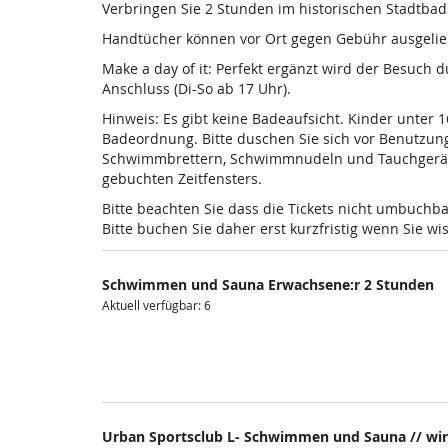
Verbringen Sie 2 Stunden im historischen Stadtba
Handtücher können vor Ort gegen Gebühr ausgelieh
Make a day of it: Perfekt ergänzt wird der Besuch
Anschluss (Di-So ab 17 Uhr).
Hinweis: Es gibt keine Badeaufsicht. Kinder unter 
Badeordnung. Bitte duschen Sie sich vor Benutzun
Schwimmbrettern, Schwimmnudeln und Tauchgeräten is
gebuchten Zeitfensters.
Bitte beachten Sie dass die Tickets nicht umbuchba
Bitte buchen Sie daher erst kurzfristig wenn Sie 
Schwimmen und Sauna Erwachsene:r 2 Stunden
Aktuell verfügbar: 6
Urban Sportsclub L- Schwimmen und Sauna // wir