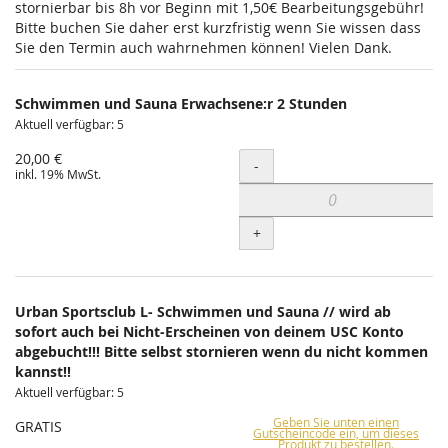
stornierbar bis 8h vor Beginn mit 1,50€ Bearbeitungsgebühr!
Bitte buchen Sie daher erst kurzfristig wenn Sie wissen dass
Sie den Termin auch wahrnehmen können! Vielen Dank.
Schwimmen und Sauna Erwachsene:r 2 Stunden
Aktuell verfügbar: 5
20,00 €
Menge
-
inkl. 19% MwSt.
+
Urban Sportsclub L- Schwimmen und Sauna // wird ab
sofort auch bei Nicht-Erscheinen von deinem USC Konto
abgebucht!!! Bitte selbst stornieren wenn du nicht kommen
kannst!!
Aktuell verfügbar: 5
Geben Sie unten einen
GRATIS
Gutscheincode ein, um dieses
Produkt zu bestellen.