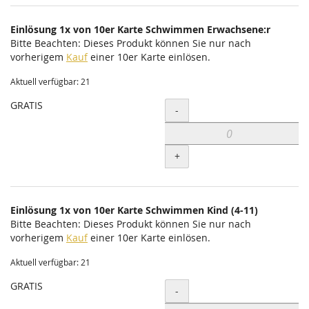
Einlösung 1x von 10er Karte Schwimmen Erwachsene:r
Bitte Beachten: Dieses Produkt können Sie nur nach
vorherigem
Kauf
einer 10er Karte einlösen.
Aktuell verfügbar: 21
GRATIS
Menge
-
+
Einlösung 1x von 10er Karte Schwimmen Kind (4-11)
Bitte Beachten: Dieses Produkt können Sie nur nach
vorherigem
Kauf
einer 10er Karte einlösen.
Aktuell verfügbar: 21
GRATIS
Menge
-