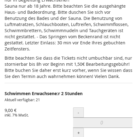
Sauna nur ab 18 Jahre. Bitte beachten Sie die ausgehängte
Haus- und Badeordnung. Bitte duschen Sie sich vor
Benutzung des Bades und der Sauna. Die Benutzung von
Luftmatratzen, Schlauchbooten, Luftreifen, Schwimmflossen,
Schwimmbrettern, Schwimmnudeln und Tauchgeräten ist
nicht gestattet. - Das Springen vom Beckenrand ist nicht
gestattet. Letzter Einlass: 30 min vor Ende Ihres gebuchten
Zeitfensters.
Bitte beachten Sie dass die Tickets nicht umbuchbar sind, nur
stornierbar bis 8h vor Beginn mit 1,50€ Bearbeitungsgebühr!
Bitte buchen Sie daher erst kurz vorher, wenn Sie wissen dass
Sie den Termin auch wahrnehmen können! Vielen Dank.
Schwimmen Erwachsene:r 2 Stunden
Aktuell verfügbar: 21
9,00 €
Menge
-
inkl. 7% MwSt.
+