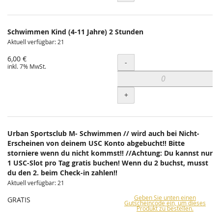
Schwimmen Kind (4-11 Jahre) 2 Stunden
Aktuell verfügbar: 21
6,00 €
Menge
-
inkl. 7% MwSt.
+
Urban Sportsclub M- Schwimmen // wird auch bei Nicht-
Erscheinen von deinem USC Konto abgebucht!! Bitte
storniere wenn du nicht kommst!! //Achtung: Du kannst nur
1 USC-Slot pro Tag gratis buchen! Wenn du 2 buchst, musst
du den 2. beim Check-in zahlen!!
Aktuell verfügbar: 21
Geben Sie unten einen
GRATIS
Gutscheincode ein, um dieses
Produkt zu bestellen.