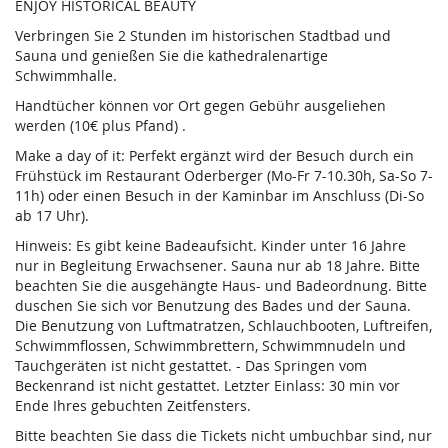
ENJOY HISTORICAL BEAUTY
Verbringen Sie 2 Stunden im historischen Stadtbad und
Sauna und genießen Sie die kathedralenartige
Schwimmhalle.
Handtücher können vor Ort gegen Gebühr ausgeliehen
werden (10€ plus Pfand) .
Make a day of it: Perfekt ergänzt wird der Besuch durch ein
Frühstück im Restaurant Oderberger (Mo-Fr 7-10.30h, Sa-So 7-
11h) oder einen Besuch in der Kaminbar im Anschluss (Di-So
ab 17 Uhr).
Hinweis: Es gibt keine Badeaufsicht. Kinder unter 16 Jahre
nur in Begleitung Erwachsener. Sauna nur ab 18 Jahre. Bitte
beachten Sie die ausgehängte Haus- und Badeordnung. Bitte
duschen Sie sich vor Benutzung des Bades und der Sauna.
Die Benutzung von Luftmatratzen, Schlauchbooten, Luftreifen,
Schwimmflossen, Schwimmbrettern, Schwimmnudeln und
Tauchgeräten ist nicht gestattet. - Das Springen vom
Beckenrand ist nicht gestattet. Letzter Einlass: 30 min vor
Ende Ihres gebuchten Zeitfensters.
Bitte beachten Sie dass die Tickets nicht umbuchbar sind, nur